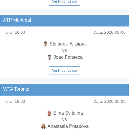
Ver Prognóstico
ATP Montreal
Hora:
16:00
Data:
2026-08-06
Stefanos Tsitsipas
vs
Joao Fonseca
Ver Prognóstico
WTA Toronto
Hora:
16:00
Data:
2026-08-06
Elina Svitolina
vs
Anastasia Potapova