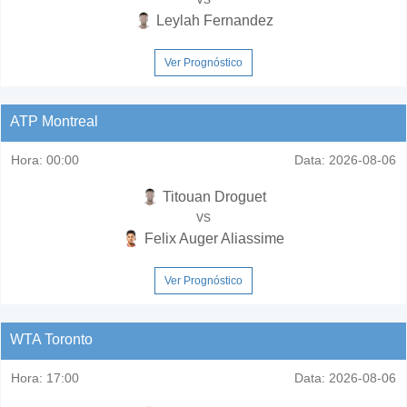
Leylah Fernandez
Ver Prognóstico
ATP Montreal
Hora:
00:00
Data:
2026-08-06
Titouan Droguet
vs
Felix Auger Aliassime
Ver Prognóstico
WTA Toronto
Hora:
17:00
Data:
2026-08-06