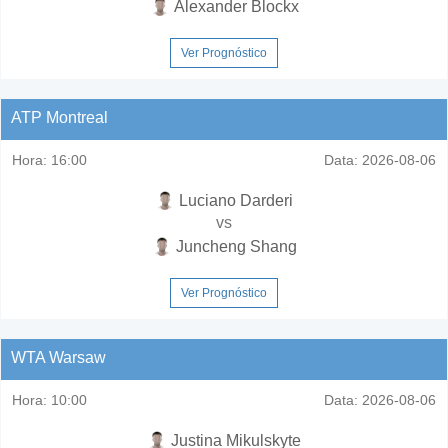
Alexander Blockx
Ver Prognóstico
ATP Montreal
Hora:
16:00
Data:
2026-08-06
Luciano Darderi
vs
Juncheng Shang
Ver Prognóstico
WTA Warsaw
Hora:
10:00
Data:
2026-08-06
Justina Mikulskyte