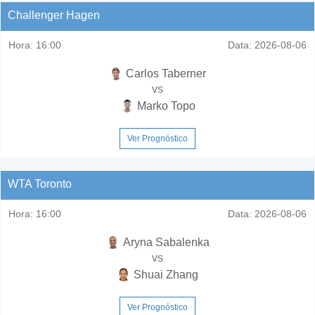
Challenger Hagen
Hora:
16:00
Data:
2026-08-06
Carlos Taberner
vs
Marko Topo
Ver Prognóstico
WTA Toronto
Hora:
16:00
Data:
2026-08-06
Aryna Sabalenka
vs
Shuai Zhang
Ver Prognóstico