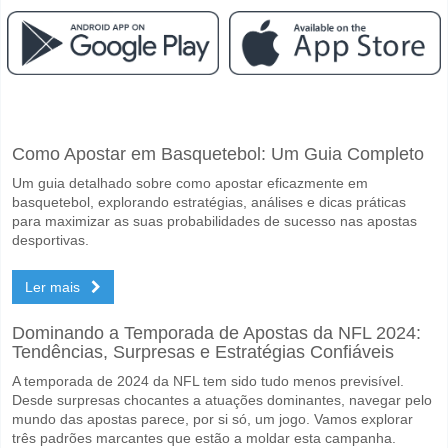
Facebook
Telegram
Instagram
Quando é a partida entre Flavio Cobolli v Thiago Agusti
Como Apostar em Basquetebol: Um Guia Completo
A partida entre Flavio Cobolli v Thiago Agustin Tirante 11 May 2026 1
Um guia detalhado sobre como apostar eficazmente em
Quem é o time favorito para vencer entre Flavio Cobolli
basquetebol, explorando estratégias, análises e dicas práticas
Flavio Cobolli para o Vencedor do jogo, com a probabilidade de 29%
para maximizar as suas probabilidades de sucesso nas apostas
desportivas.
Ler mais
Dominando a Temporada de Apostas da NFL 2024:
Tendências, Surpresas e Estratégias Confiáveis
A temporada de 2024 da NFL tem sido tudo menos previsível.
Desde surpresas chocantes a atuações dominantes, navegar pelo
mundo das apostas parece, por si só, um jogo. Vamos explorar
três padrões marcantes que estão a moldar esta campanha.