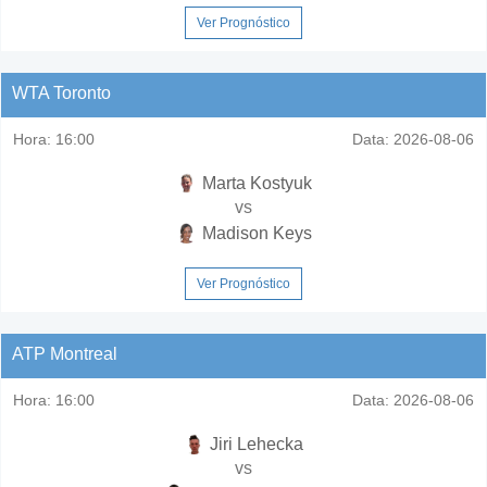
Ver Prognóstico
WTA Toronto
Hora:
16:00
Data:
2026-08-06
Marta Kostyuk
vs
Madison Keys
Ver Prognóstico
ATP Montreal
Hora:
16:00
Data:
2026-08-06
Jiri Lehecka
vs