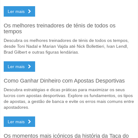
Ler mais
Os melhores treinadores de ténis de todos os
tempos
Descubra os melhores treinadores de ténis de todos os tempos,
desde Toni Nadal e Marian Vajda até Nick Bollettieri, Ivan Lendl,
Brad Gilbert e outras figuras lendárias.
Ler mais
Como Ganhar Dinheiro com Apostas Desportivas
Descubra estratégias e dicas práticas para maximizar os seus
lucros com apostas desportivas. Explore os fundamentos, os tipos
de apostas, a gestão de banca e evite os erros mais comuns entre
apostadores.
Ler mais
Os momentos mais icónicos da história da Taça do