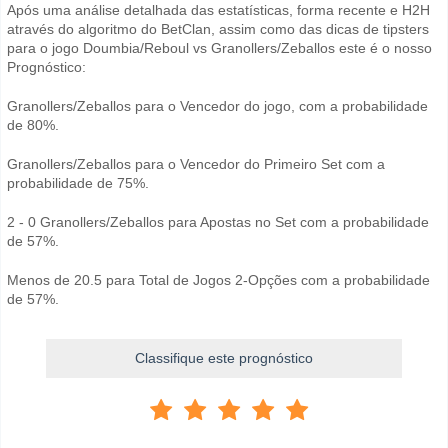
Após uma análise detalhada das estatísticas, forma recente e H2H
através do algoritmo do BetClan, assim como das dicas de tipsters
para o jogo Doumbia/Reboul vs Granollers/Zeballos este é o nosso
Prognóstico:
Granollers/Zeballos para o Vencedor do jogo, com a probabilidade
de 80%.
Granollers/Zeballos para o Vencedor do Primeiro Set com a
probabilidade de 75%.
2 - 0 Granollers/Zeballos para Apostas no Set com a probabilidade
de 57%.
Menos de 20.5 para Total de Jogos 2-Opções com a probabilidade
de 57%.
Classifique este prognóstico