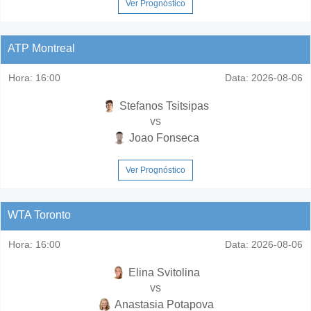
Ver Prognóstico
ATP Montreal
Hora:
16:00
Data:
2026-08-06
Stefanos Tsitsipas
vs
Joao Fonseca
Ver Prognóstico
WTA Toronto
Hora:
16:00
Data:
2026-08-06
Elina Svitolina
vs
Anastasia Potapova