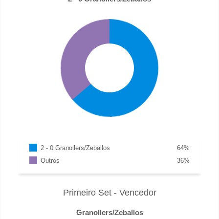
2 - 0 Granollers/Zeballos
64
%
Outros
36
%
Primeiro Set - Vencedor
Granollers/Zeballos