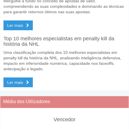
Mergulhe a fundo no conceito de apostas de valor,
compreendendo as suas complexidades e dominando as técnicas
para garantir retornos ótimos nas suas apostas.
Ler mais
Top 10 melhores especialistas em penalty kill da
história da NHL
Uma classificação completa dos 10 melhores especialistas em
penalty kill da história da NHL, analisando inteligência defensiva,
impacto em inferioridade numérica, capacidade nos faceoffs,
antecipação e legado.
Ler mais
Média dos Utilizadores
Vencedor