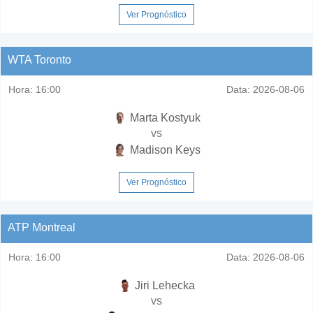
Ver Prognóstico
WTA Toronto
Hora:
16:00
Data:
2026-08-06
Marta Kostyuk
vs
Madison Keys
Ver Prognóstico
ATP Montreal
Hora:
16:00
Data:
2026-08-06
Jiri Lehecka
vs