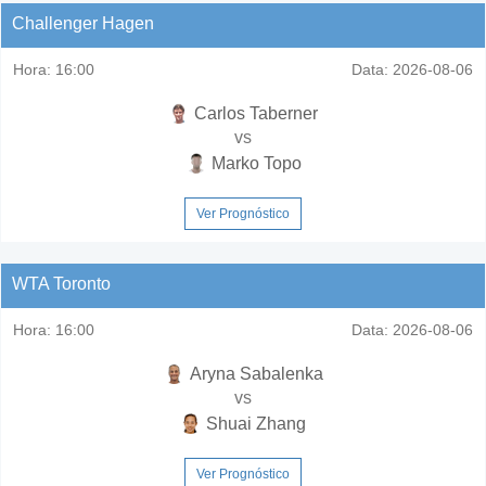
Challenger Hagen
Hora:
16:00
Data:
2026-08-06
Carlos Taberner
vs
Marko Topo
Ver Prognóstico
WTA Toronto
Hora:
16:00
Data:
2026-08-06
Aryna Sabalenka
vs
Shuai Zhang
Ver Prognóstico