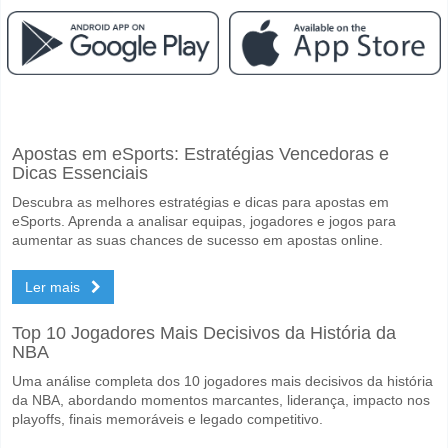
Facebook
Telegram
Instagram
Quando é a partida entre Doumbia/Reboul v Granollers
Apostas em eSports: Estratégias Vencedoras e
A partida entre Doumbia/Reboul v Granollers/Zeballos 14 May 2026 1
Dicas Essenciais
Quem é o time favorito para vencer entre Doumbia/Rebo
Descubra as melhores estratégias e dicas para apostas em
Granollers/Zeballos para o Vencedor do jogo, com a probabilidade d
eSports. Aprenda a analisar equipas, jogadores e jogos para
aumentar as suas chances de sucesso em apostas online.
Ler mais
Top 10 Jogadores Mais Decisivos da História da
NBA
Uma análise completa dos 10 jogadores mais decisivos da história
da NBA, abordando momentos marcantes, liderança, impacto nos
playoffs, finais memoráveis e legado competitivo.