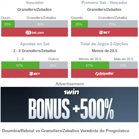
Vencedor
Primeiro Set - Vencedor
Granollers/Zeballos
Granollers/Zeballos
Doumbia/Reboul
Granollers/Zeballos
Doumbia/Reboul
Granollers/Zeballos
20%
80%
25%
75%
Apostas no Set
Total de Jogos 2-Opções
2 - 0 Granollers/Zeballos
Menos de 20.5
2 - 0
Outros
Menos de 20.5
Mais de 20.5
57%
43%
57%
43%
Advertisement
Doumbia/Reboul vs Granollers/Zeballos Veredicto do Prognóstico