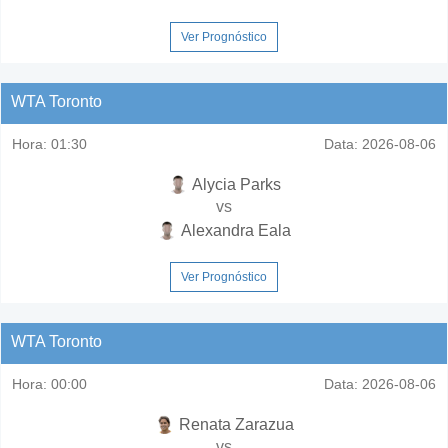
Ver Prognóstico
WTA Toronto
Hora:
01:30
Data:
2026-08-06
Alycia Parks
vs
Alexandra Eala
Ver Prognóstico
WTA Toronto
Hora:
00:00
Data:
2026-08-06
Renata Zarazua
vs