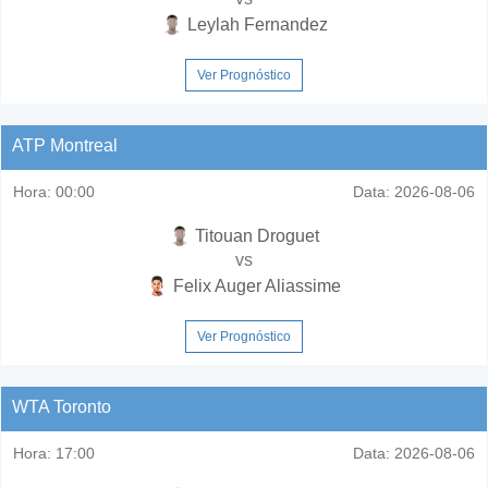
Leylah Fernandez
Ver Prognóstico
ATP Montreal
Hora:
00:00
Data:
2026-08-06
Titouan Droguet
vs
Felix Auger Aliassime
Ver Prognóstico
WTA Toronto
Hora:
17:00
Data:
2026-08-06