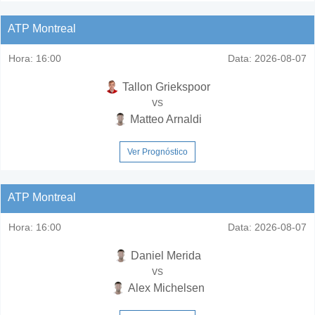
ATP Montreal
Hora:
16:00
Data:
2026-08-07
Tallon Griekspoor
vs
Matteo Arnaldi
Ver Prognóstico
ATP Montreal
Hora:
16:00
Data:
2026-08-07
Daniel Merida
vs
Alex Michelsen