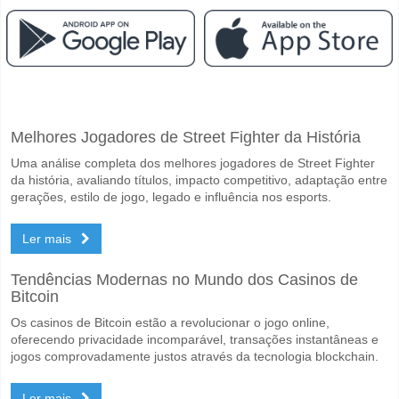
Facebook
Telegram
Instagram
Quando é a partida entre Yannick Hanfmann v Joao Fo
Melhores Jogadores de Street Fighter da História
A partida entre Yannick Hanfmann v Joao Fonseca 18 May 2026 09:00
Uma análise completa dos melhores jogadores de Street Fighter
Quem é o time favorito para vencer entre Yannick Han
da história, avaliando títulos, impacto competitivo, adaptação entre
Joao Fonseca para o Vencedor do jogo, com a probabilidade de 77%
gerações, estilo de jogo, legado e influência nos esports.
Ler mais
Tendências Modernas no Mundo dos Casinos de
Bitcoin
Os casinos de Bitcoin estão a revolucionar o jogo online,
oferecendo privacidade incomparável, transações instantâneas e
jogos comprovadamente justos através da tecnologia blockchain.
Ler mais