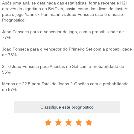
Após uma análise detalhada das estatísticas, forma recente e H2H
através do algoritmo do BetClan, assim como das dicas de tipsters
para o jogo Yannick Hanfmann vs Joao Fonseca este é o nosso
Prognóstico:
Joao Fonseca para o Vencedor do jogo, com a probabilidade de
77%.
Joao Fonseca para o Vencedor do Primeiro Set com a probabilidade
de 73%.
2 - 0 Joao Fonseca para Apostas no Set com a probabilidade de
55%.
Menos de 22.5 para Total de Jogos 2-Opções com a probabilidade
de 57%.
Classifique este prognóstico