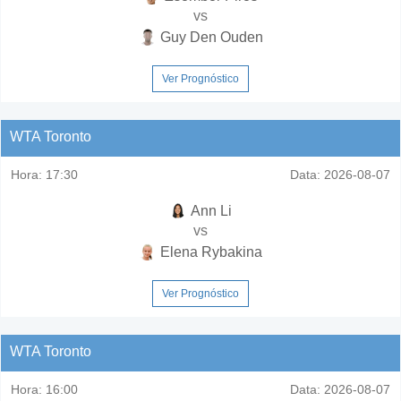
vs
Guy Den Ouden
Ver Prognóstico
WTA Toronto
Hora:
17:30
Data:
2026-08-07
Ann Li
vs
Elena Rybakina
Ver Prognóstico
WTA Toronto
Hora:
16:00
Data:
2026-08-07