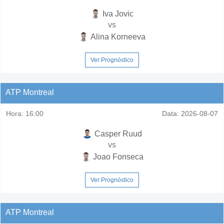
Iva Jovic
vs
Alina Korneeva
Ver Prognóstico
ATP Montreal
Hora:
16:00
Data:
2026-08-07
Casper Ruud
vs
Joao Fonseca
Ver Prognóstico
ATP Montreal