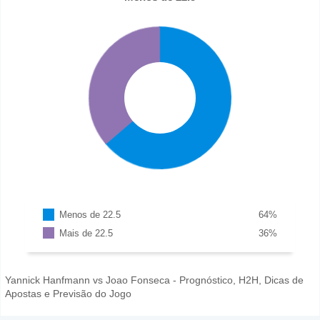
Menos de 22.5
64
%
Mais de 22.5
36
%
Yannick Hanfmann vs Joao Fonseca - Prognóstico, H2H, Dicas de
Apostas e Previsão do Jogo