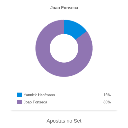
Joao Fonseca
Yannick Hanfmann
15
%
Joao Fonseca
85
%
Apostas no Set