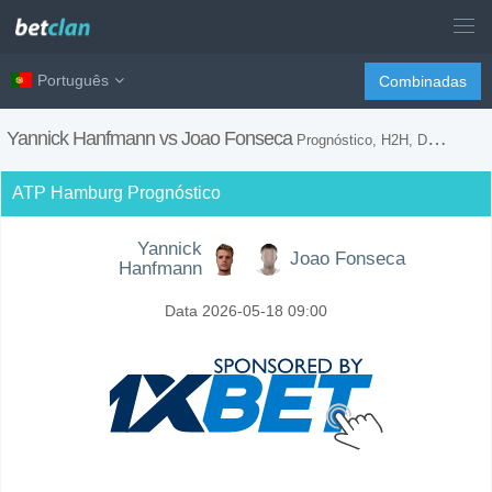
Português
Combinadas
Yannick Hanfmann vs Joao Fonseca
Prognóstico, H2H, Dicas de Apostas e Previsão do Jogo
ATP Hamburg Prognóstico
Yannick
Joao Fonseca
Hanfmann
Data 2026-05-18 09:00