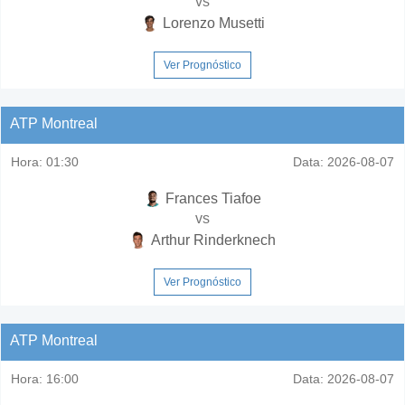
vs
Lorenzo Musetti
Ver Prognóstico
ATP Montreal
Hora:
01:30
Data:
2026-08-07
Frances Tiafoe
vs
Arthur Rinderknech
Ver Prognóstico
ATP Montreal
Hora:
16:00
Data:
2026-08-07