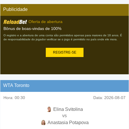
Publicidade
Oferta de abertura
Bônus de boas-vindas de 100%
O registro e a abertura de uma conta são permitidos apenas para maiores de 18 anos. É
de responsabilidade do jogador verificar se o jogo é permitido no país onde ele mora.
REGISTRE-SE
WTA Toronto
Hora:
00:30
Data:
2026-08-07
Elina Svitolina
vs
Anastasia Potapova