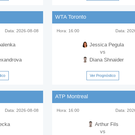
WTA Toronto
Data:
2026-08-08
Hora:
16:00
Data:
2026
balenka
Jessica Pegula
vs
exandrova
Diana Shnaider
tico
Ver Prognóstico
ATP Montreal
Data:
2026-08-08
Hora:
16:00
Data:
2026
hecka
Arthur Fils
vs