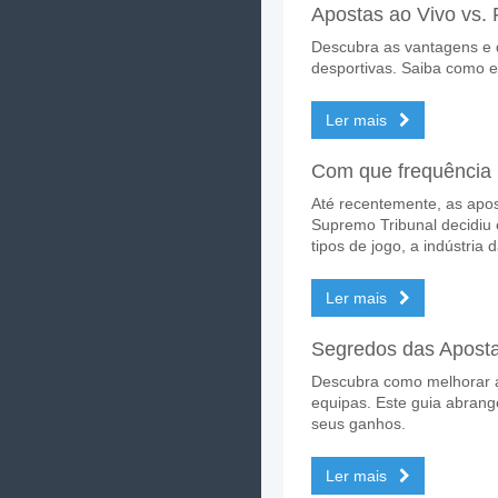
Apostas ao Vivo vs.
Descubra as vantagens e 
desportivas. Saiba como e
Ler mais
Com que frequência 
Até recentemente, as apos
Supremo Tribunal decidiu 
tipos de jogo, a indústria
Ler mais
Segredos das Aposta
Descubra como melhorar a
equipas. Este guia abrang
seus ganhos.
Ler mais