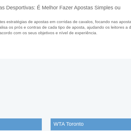
tas Desportivas: É Melhor Fazer Apostas Simples ou
ntes estratégias de apostas em corridas de cavalos, focando nas apost
isa os prós e contras de cada tipo de aposta, ajudando os leitores a d
acordo com os seus objetivos e nível de experiência.
WTA Toronto