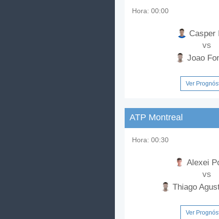
Hora:
00:00
Casper
vs
Joao Fo
Ver Prognós
ATP Montreal
Hora:
00:30
Alexei P
vs
Thiago Agust
Ver Prognós