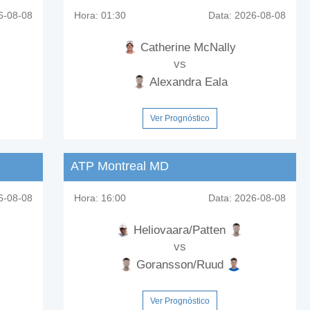
-08-08
Hora:
01:30
Data:
2026-08-08
Catherine McNally
vs
Alexandra Eala
Ver Prognóstico
ATP Montreal MD
-08-08
Hora:
16:00
Data:
2026-08-08
Heliovaara/Patten
vs
Goransson/Ruud
Ver Prognóstico