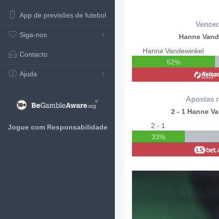
App de previsões de futebol
Vence
Siga-nos
Hanne Vand
Hanne Vandewinkel
Contacto
52%
Ajuda
Apostas 
2 - 1 Hanne V
2 - 1
Jogue com Responsabilidade
33%