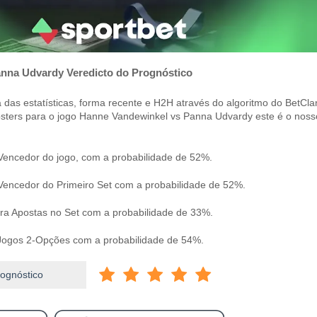
nna Udvardy Veredicto do Prognóstico
das estatísticas, forma recente e H2H através do algoritmo do BetCla
psters para o jogo Hanne Vandewinkel vs Panna Udvardy este é o noss
encedor do jogo, com a probabilidade de 52%.
encedor do Primeiro Set com a probabilidade de 52%.
ra Apostas no Set com a probabilidade de 33%.
 Jogos 2-Opções com a probabilidade de 54%.
rognóstico