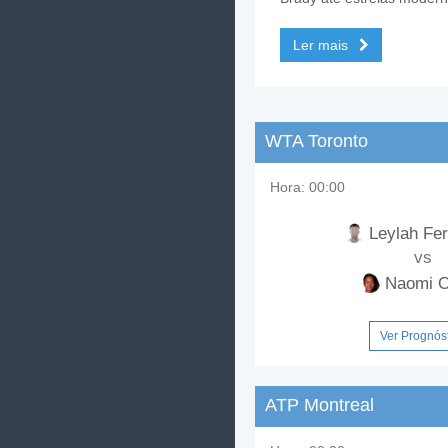
Ler mais
WTA Toronto
Hora:
00:00
Leylah Fe
vs
Naomi 
Ver Prognós
ATP Montreal