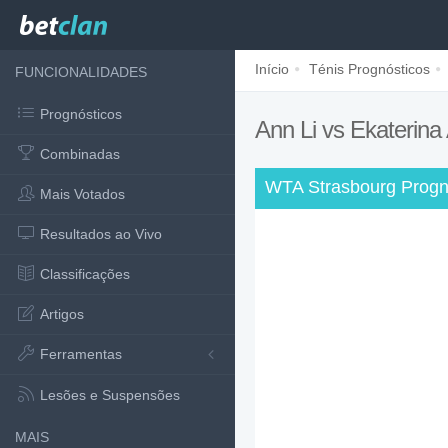
Início
Ténis Prognósticos
FUNCIONALIDADES
Prognósticos
Ann Li vs Ekaterin
Combinadas
WTA Strasbourg Progn
Mais Votados
Resultados ao Vivo
Classificações
Artigos
Ferramentas
Lesões e Suspensões
MAIS