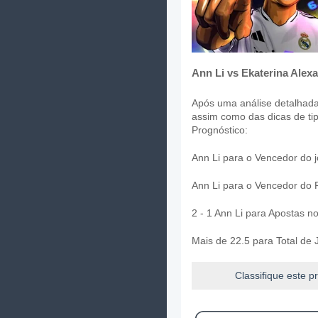
Ann Li vs Ekaterina Alex
Após uma análise detalhada 
assim como das dicas de tip
Prognóstico:
Ann Li para o Vencedor do 
Ann Li para o Vencedor do 
2 - 1 Ann Li para Apostas n
Mais de 22.5 para Total de
Classifique este p