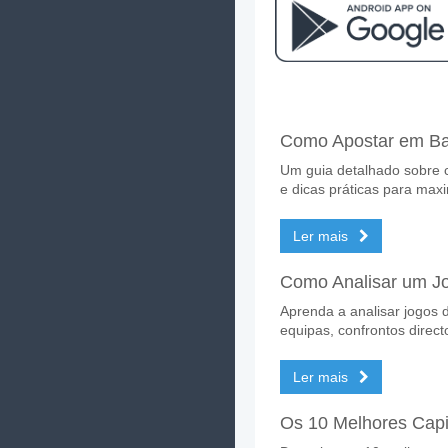
Facebook
Telegram
Instag
Quando é a partida en
Como Apostar em Ba
A partida entre Ann Li v Ek
Um guia detalhado sobre c
Quem é o time favorit
e dicas práticas para max
Ann Li para o Vencedor do 
Ler mais
Como Analisar um Jo
Aprenda a analisar jogos d
equipas, confrontos direct
Ler mais
Os 10 Melhores Capi