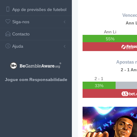
App de previsões de futebol
Vence
Siga-nos
Ann 
Ann Li
Contacto
55%
Ajuda
Apostas 
2 - 1 An
2 - 1
Jogue com Responsabilidade
33%