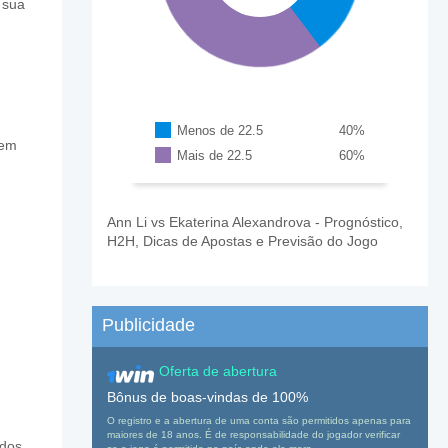
 sua
Menos de 22.5
40
%
 em
Mais de 22.5
60
%
Ann Li vs Ekaterina Alexandrova - Prognóstico,
H2H, Dicas de Apostas e Previsão do Jogo
Publicidade
Oferta de abertura
Bônus de boas-vindas de 100%
O registro e a abertura de uma conta são permitidos apenas para
maiores de 18 anos. É de responsabilidade do jogador verificar
dos.