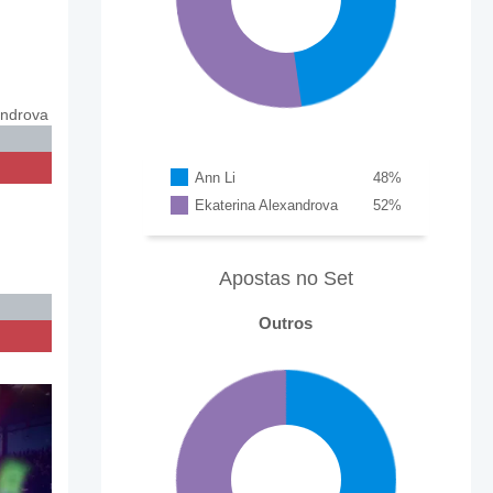
androva
Ann Li
48
%
Ekaterina Alexandrova
52
%
Apostas no Set
Outros