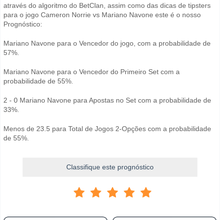
através do algoritmo do BetClan, assim como das dicas de tipsters
para o jogo Cameron Norrie vs Mariano Navone este é o nosso
Prognóstico:
Mariano Navone para o Vencedor do jogo, com a probabilidade de
57%.
Mariano Navone para o Vencedor do Primeiro Set com a
probabilidade de 55%.
2 - 0 Mariano Navone para Apostas no Set com a probabilidade de
33%.
Menos de 23.5 para Total de Jogos 2-Opções com a probabilidade
de 55%.
Classifique este prognóstico