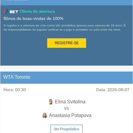
Oferta de abertura
Bônus de boas-vindas de 100%
O registro e a abertura de uma conta são permitidos apenas para maiores de 18 anos. É
de responsabilidade do jogador verificar se o jogo é permitido no país onde ele mora.
REGISTRE-SE
WTA Toronto
Hora:
00:30
Data:
2026-08-07
Elina Svitolina
vs
Anastasia Potapova
Ver Prognóstico