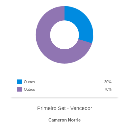
Outros
30
%
Outros
70
%
Primeiro Set - Vencedor
Cameron Norrie