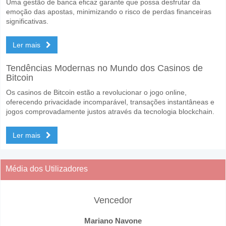
Uma gestão de banca eficaz garante que possa desfrutar da
emoção das apostas, minimizando o risco de perdas financeiras
significativas.
Ler mais
Tendências Modernas no Mundo dos Casinos de
Bitcoin
Os casinos de Bitcoin estão a revolucionar o jogo online,
oferecendo privacidade incomparável, transações instantâneas e
jogos comprovadamente justos através da tecnologia blockchain.
Ler mais
Média dos Utilizadores
Vencedor
Mariano Navone