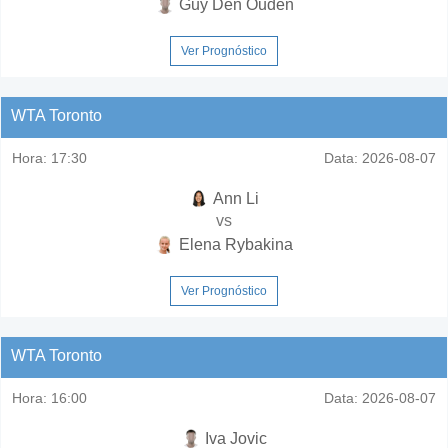
Guy Den Ouden
Ver Prognóstico
WTA Toronto
Hora:
17:30
Data:
2026-08-07
Ann Li
vs
Elena Rybakina
Ver Prognóstico
WTA Toronto
Hora:
16:00
Data:
2026-08-07
Iva Jovic