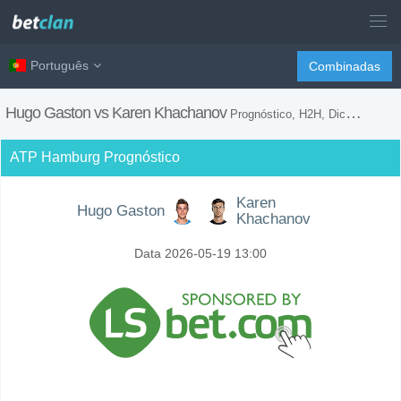
Português
Combinadas
Hugo Gaston vs Karen Khachanov
Prognóstico, H2H, Dicas de Apostas e Previsão do Jogo
ATP Hamburg Prognóstico
Karen
Hugo Gaston
Khachanov
Data 2026-05-19 13:00