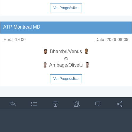
Ver Prognóstico
ATP Montreal MD
Hora:
19:00
Data:
2026-08-09
Bhambri/Venus
vs
Arribage/Olivetti
Ver Prognóstico