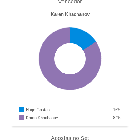
Vencedor
Karen Khachanov
Hugo Gaston
16
%
Karen Khachanov
84
%
Apostas no Set