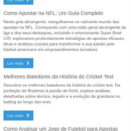
Como Apostar na NFL: Um Guia Completo
Neste guia abrangente, mergulhamos no cativante mundo das
apostas na NFL. Começando com uma visão geral abrangente da
liga e dos seus destaques, incluindo o emocionante Super Bowl
LVII, exploramos profundamente estratégias de apostas eficazes,
dicas e análises cruciais para transformar a sua paixão pelo
futebol americano em empreendimentos lucrativos.
Ler mais
Melhores Batedores da História do Cricket Test
Descobre os melhores batedores da história do cricket test. Da
perfeição de Bradman à paixão de Kohli, explora análises
detalhadas sobre técnica, legado e a evolução da grandeza no
batting ao longo das eras.
Ler mais
Como Analisar um Jogo de Futebol para Apostas