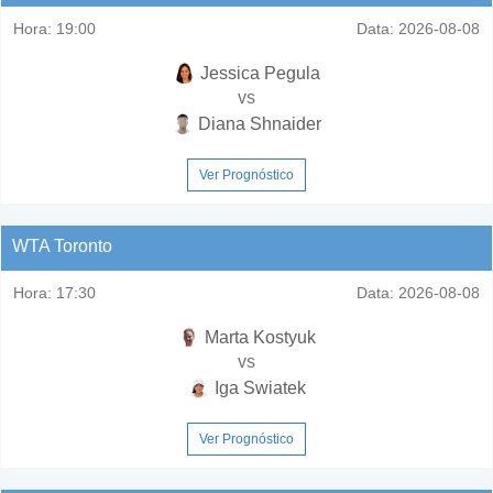
Hora:
19:00
Data:
2026-08-08
Jessica Pegula
vs
Diana Shnaider
Ver Prognóstico
WTA Toronto
Hora:
17:30
Data:
2026-08-08
Marta Kostyuk
vs
Iga Swiatek
Ver Prognóstico