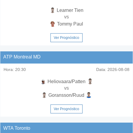
Learner Tien
vs
Tommy Paul
Ver Prognóstico
ATP Montreal MD
Hora:
20:30
Data:
2026-08-08
Heliovaara/Patten
vs
Goransson/Ruud
Ver Prognóstico
WTA Toronto