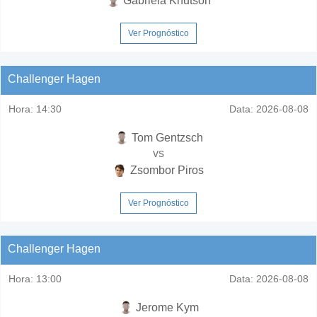
Gabriela Knutson
Ver Prognóstico
Challenger Hagen
Hora:
14:30
Data:
2026-08-08
Tom Gentzsch
vs
Zsombor Piros
Ver Prognóstico
Challenger Hagen
Hora:
13:00
Data:
2026-08-08
Jerome Kym