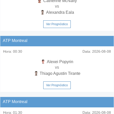
Catherine McNally
vs
Alexandra Eala
Ver Prognóstico
ATP Montreal
Hora:
00:30
Data:
2026-08-08
Alexei Popyrin
vs
Thiago Agustin Tirante
Ver Prognóstico
ATP Montreal
Hora:
01:30
Data:
2026-08-08