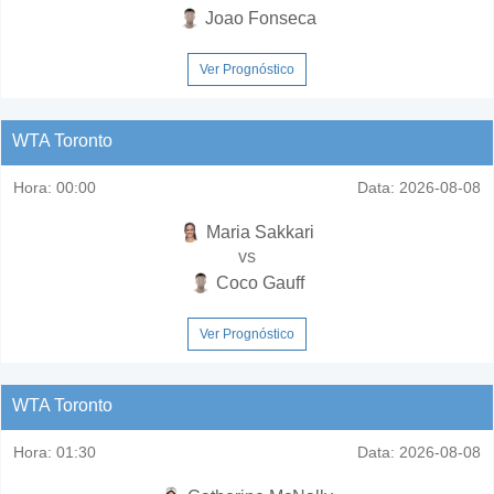
Joao Fonseca
Ver Prognóstico
WTA Toronto
Hora:
00:00
Data:
2026-08-08
Maria Sakkari
vs
Coco Gauff
Ver Prognóstico
WTA Toronto
Hora:
01:30
Data:
2026-08-08