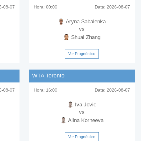
-08-07
Hora:
00:00
Data:
2026-08-07
Aryna Sabalenka
vs
Shuai Zhang
Ver Prognóstico
WTA Toronto
-08-07
Hora:
16:00
Data:
2026-08-07
Iva Jovic
vs
Alina Korneeva
Ver Prognóstico