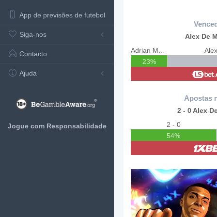
App de previsões de futebol
Vence
Siga-nos
Alex De M
Adrian Mannarino
Ale
Contacto
23%
Ajuda
Apostas 
2 - 0 Alex D
2 - 0
Jogue com Responsabilidade
54%