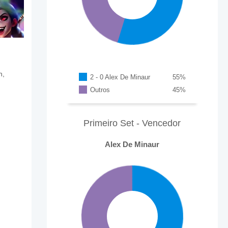
n,
2 - 0 Alex De Minaur
55
%
Outros
45
%
Primeiro Set - Vencedor
Alex De Minaur