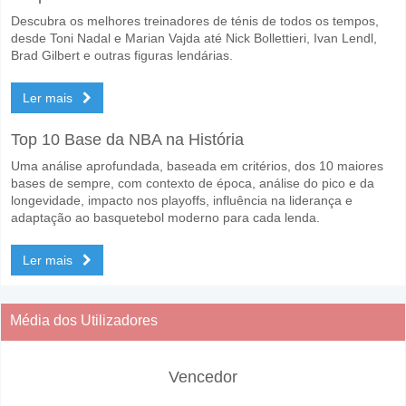
Descubra os melhores treinadores de ténis de todos os tempos,
desde Toni Nadal e Marian Vajda até Nick Bollettieri, Ivan Lendl,
Brad Gilbert e outras figuras lendárias.
Ler mais
Top 10 Base da NBA na História
Uma análise aprofundada, baseada em critérios, dos 10 maiores
bases de sempre, com contexto de época, análise do pico e da
longevidade, impacto nos playoffs, influência na liderança e
adaptação ao basquetebol moderno para cada lenda.
Ler mais
Média dos Utilizadores
Vencedor