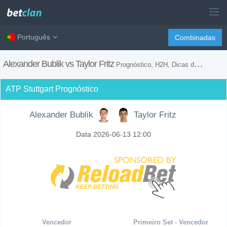
Português
Combinadas
Alexander Bublik vs Taylor Fritz
Prognóstico, H2H, Dicas de Apostas e Previsão do Jogo
ATP Stuttgart Prognóstico
Alexander Bublik
Taylor Fritz
Data 2026-06-13 12:00
Vencedor
Primeiro Set - Vencedor