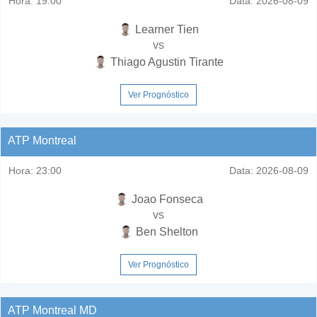
Hora:
19:00
Data:
2026-08-09
Learner Tien
vs
Thiago Agustin Tirante
Ver Prognóstico
ATP Montreal
Hora:
23:00
Data:
2026-08-09
Joao Fonseca
vs
Ben Shelton
Ver Prognóstico
ATP Montreal MD