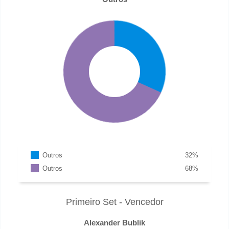
Outros
32
%
Outros
68
%
Primeiro Set - Vencedor
Alexander Bublik