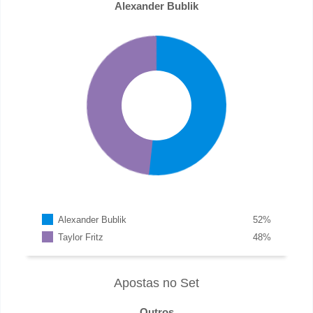
Alexander Bublik
Alexander Bublik
52
%
Taylor Fritz
48
%
Apostas no Set
Outros