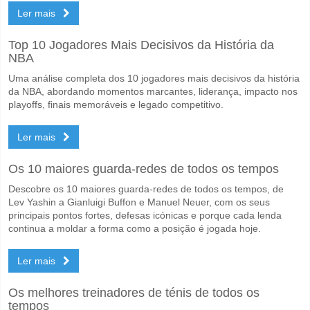
Ler mais
Top 10 Jogadores Mais Decisivos da História da
NBA
Uma análise completa dos 10 jogadores mais decisivos da história
da NBA, abordando momentos marcantes, liderança, impacto nos
playoffs, finais memoráveis e legado competitivo.
Ler mais
Os 10 maiores guarda-redes de todos os tempos
Descobre os 10 maiores guarda-redes de todos os tempos, de
Lev Yashin a Gianluigi Buffon e Manuel Neuer, com os seus
principais pontos fortes, defesas icónicas e porque cada lenda
continua a moldar a forma como a posição é jogada hoje.
Ler mais
Os melhores treinadores de ténis de todos os
tempos