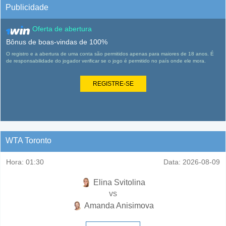
Publicidade
Oferta de abertura
Bônus de boas-vindas de 100%
O registro e a abertura de uma conta são permitidos apenas para maiores de 18 anos. É
de responsabilidade do jogador verificar se o jogo é permitido no país onde ele mora.
REGISTRE-SE
WTA Toronto
Hora:
01:30
Data:
2026-08-09
Elina Svitolina
vs
Amanda Anisimova