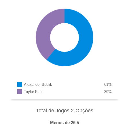
Alexander Bublik
61
%
Taylor Fritz
39
%
Total de Jogos 2-Opções
Menos de 26.5