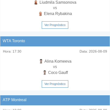
Liudmila Samsonova
vs
Elena Rybakina
Ver Prognóstico
WTA Toronto
Hora:
17:30
Data:
2026-08-09
Alina Korneeva
vs
Coco Gauff
Ver Prognóstico
ATP Montreal