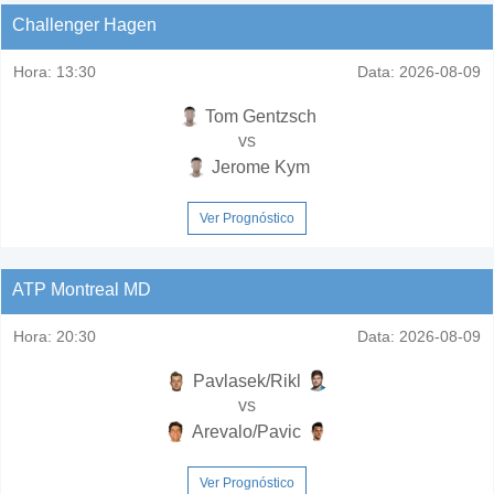
Challenger Hagen
Hora:
13:30
Data:
2026-08-09
Tom Gentzsch
vs
Jerome Kym
Ver Prognóstico
ATP Montreal MD
Hora:
20:30
Data:
2026-08-09
Pavlasek/Rikl
vs
Arevalo/Pavic
Ver Prognóstico