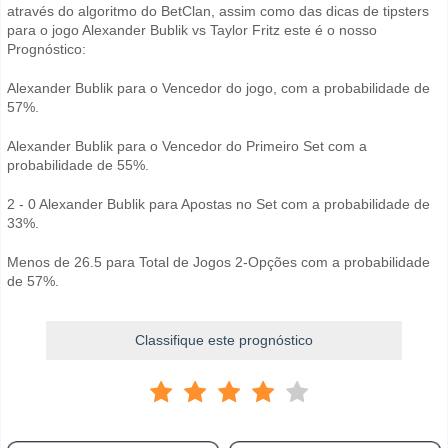
através do algoritmo do BetClan, assim como das dicas de tipsters
para o jogo Alexander Bublik vs Taylor Fritz este é o nosso
Prognóstico:
Alexander Bublik para o Vencedor do jogo, com a probabilidade de
57%.
Alexander Bublik para o Vencedor do Primeiro Set com a
probabilidade de 55%.
2 - 0 Alexander Bublik para Apostas no Set com a probabilidade de
33%.
Menos de 26.5 para Total de Jogos 2-Opções com a probabilidade
de 57%.
Classifique este prognóstico