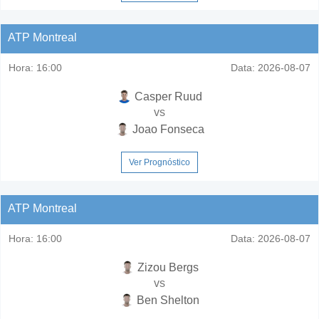
ATP Montreal
Hora:
16:00
Data:
2026-08-07
Casper Ruud
vs
Joao Fonseca
Ver Prognóstico
ATP Montreal
Hora:
16:00
Data:
2026-08-07
Zizou Bergs
vs
Ben Shelton