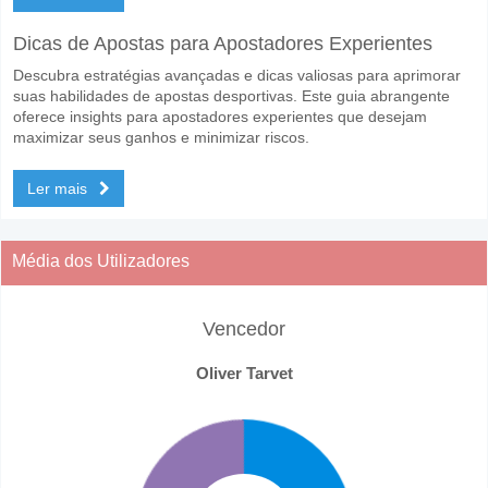
Dicas de Apostas para Apostadores Experientes
Descubra estratégias avançadas e dicas valiosas para aprimorar
suas habilidades de apostas desportivas. Este guia abrangente
oferece insights para apostadores experientes que desejam
maximizar seus ganhos e minimizar riscos.
Ler mais
Média dos Utilizadores
Vencedor
Oliver Tarvet