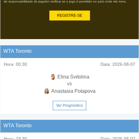
de responsabilidade do jogador verificar se o jogo é permitido no país onde ele mora.
REGISTRE-SE
WTA Toronto
Hora:
00:30
Data:
2026-08-07
Elina Svitolina
vs
Anastasia Potapova
Ver Prognóstico
WTA Toronto
Hora:
23:30
Data:
2026-08-07