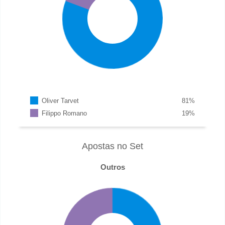
Oliver Tarvet
81
%
Filippo Romano
19
%
Apostas no Set
Outros