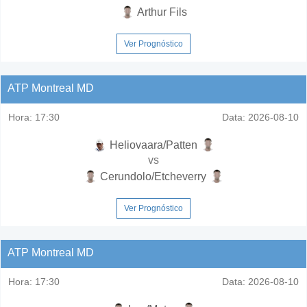
Arthur Fils
Ver Prognóstico
ATP Montreal MD
Hora:
17:30
Data:
2026-08-10
Heliovaara/Patten
vs
Cerundolo/Etcheverry
Ver Prognóstico
ATP Montreal MD
Hora:
17:30
Data:
2026-08-10