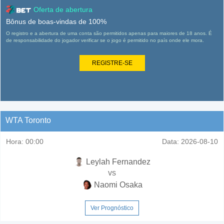
Oferta de abertura
Bônus de boas-vindas de 100%
O registro e a abertura de uma conta são permitidos apenas para maiores de 18 anos. É
de responsabilidade do jogador verificar se o jogo é permitido no país onde ele mora.
REGISTRE-SE
WTA Toronto
Hora:
00:00
Data:
2026-08-10
Leylah Fernandez
vs
Naomi Osaka
Ver Prognóstico