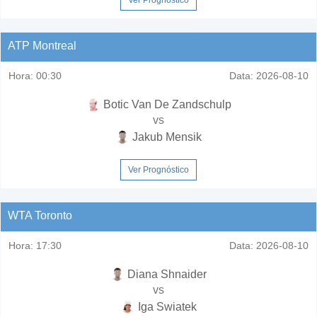
Ver Prognóstico
ATP Montreal
Hora:
00:30
Data:
2026-08-10
Botic Van De Zandschulp
vs
Jakub Mensik
Ver Prognóstico
WTA Toronto
Hora:
17:30
Data:
2026-08-10
Diana Shnaider
vs
Iga Swiatek