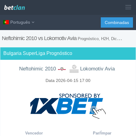
Português
Combinadas
Neftohimic 2010 vs Lokomotiv Avia
Prognóstico, H2H, Dicas de Apostas e Previsão do Jogo
Bulgaria SuperLiga Prognóstico
Neftohimic 2010
Lokomotiv Avia
Data 2026-04-15 17:00
Vencedor
Par/Ímpar