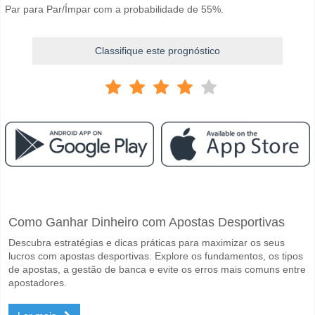
Par para Par/Ímpar com a probabilidade de 55%.
Classifique este prognóstico
Facebook
Telegram
Instagram
Quando é a partida entre Neftohimic 2010 v Lokomotiv 
Como Ganhar Dinheiro com Apostas Desportivas
A partida entre Neftohimic 2010 v Lokomotiv Avia 15 April 2026 17:00 
Descubra estratégias e dicas práticas para maximizar os seus
Quem é o time favorito para vencer entre Neftohimic 2
lucros com apostas desportivas. Explore os fundamentos, os tipos
Neftohimic 2010 para o Vencedor do jogo, com a probabilidade de 40
de apostas, a gestão de banca e evite os erros mais comuns entre
apostadores.