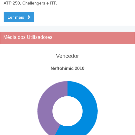
ATP 250, Challengers e ITF.
Ler mais
Média dos Utilizadores
Vencedor
Neftohimic 2010