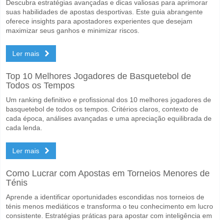
Descubra estratégias avançadas e dicas valiosas para aprimorar
suas habilidades de apostas desportivas. Este guia abrangente
oferece insights para apostadores experientes que desejam
maximizar seus ganhos e minimizar riscos.
Ler mais
Top 10 Melhores Jogadores de Basquetebol de
Todos os Tempos
Um ranking definitivo e profissional dos 10 melhores jogadores de
basquetebol de todos os tempos. Critérios claros, contexto de
cada época, análises avançadas e uma apreciação equilibrada de
cada lenda.
Ler mais
Como Lucrar com Apostas em Torneios Menores de
Ténis
Aprende a identificar oportunidades escondidas nos torneios de
ténis menos mediáticos e transforma o teu conhecimento em lucro
consistente. Estratégias práticas para apostar com inteligência em