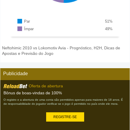
Par
51
%
Ímpar
49
%
Neftohimic 2010 vs Lokomotiv Avia - Prognóstico, H2H, Dicas de
Apostas e Previsão do Jogo
Publicidade
Oferta de abertura
Bônus de boas-vindas de 100%
O registro e a abertura de uma conta são permitidos apenas para maiores de 18 anos. É
de responsabilidade do jogador verificar se o jogo é permitido no país onde ele mora.
REGISTRE-SE