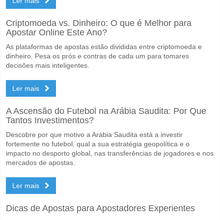
Ler mais
Criptomoeda vs. Dinheiro: O que é Melhor para
Apostar Online Este Ano?
As plataformas de apostas estão divididas entre criptomoeda e
dinheiro. Pesa os prós e contras de cada um para tomares
decisões mais inteligentes.
Ler mais
A Ascensão do Futebol na Arábia Saudita: Por Que
Tantos Investimentos?
Descobre por que motivo a Arábia Saudita está a investir
fortemente no futebol, qual a sua estratégia geopolítica e o
impacto no desporto global, nas transferências de jogadores e nos
mercados de apostas.
Ler mais
Dicas de Apostas para Apostadores Experientes