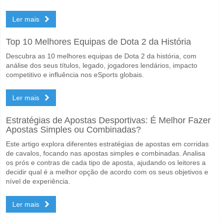
Ler mais
Top 10 Melhores Equipas de Dota 2 da História
Descubra as 10 melhores equipas de Dota 2 da história, com
análise dos seus títulos, legado, jogadores lendários, impacto
competitivo e influência nos eSports globais.
Ler mais
Estratégias de Apostas Desportivas: É Melhor Fazer
Apostas Simples ou Combinadas?
Este artigo explora diferentes estratégias de apostas em corridas
de cavalos, focando nas apostas simples e combinadas. Analisa
os prós e contras de cada tipo de aposta, ajudando os leitores a
decidir qual é a melhor opção de acordo com os seus objetivos e
nível de experiência.
Ler mais