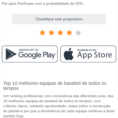
Par para Par/Ímpar com a probabilidade de 55%.
Classifique este prognóstico
Facebook
Telegram
Instagram
Quando é a partida entre LP Kangasala (W) v LP Viesti
Top 10 melhores equipas de basebol de todos os
A partida entre LP Kangasala (W) v LP Viesti (W) 15 April 2026 16:30 
tempos
Quem é o time favorito para vencer entre LP Kangasala
Um ranking profissional, com consciência das diferentes eras, das
LP Viesti (W) para o Vencedor do jogo, com a probabilidade de 61%
10 melhores equipas de basebol de todos os tempos, com
critérios claros, contexto aprofundado, notas sobre a construção
do plantel e por que a dominância de cada equipa continua a fazer
sentido hoje.