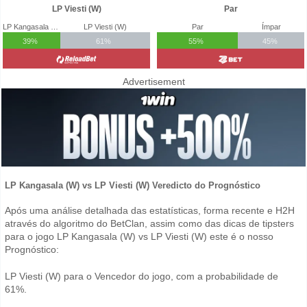
LP Viesti (W)
Par
LP Kangasala (W)
LP Viesti (W)
Par
Ímpar
39%
61%
55%
45%
Advertisement
LP Kangasala (W) vs LP Viesti (W) Veredicto do Prognóstico
Após uma análise detalhada das estatísticas, forma recente e H2H
através do algoritmo do BetClan, assim como das dicas de tipsters
para o jogo LP Kangasala (W) vs LP Viesti (W) este é o nosso
Prognóstico:
LP Viesti (W) para o Vencedor do jogo, com a probabilidade de
61%.