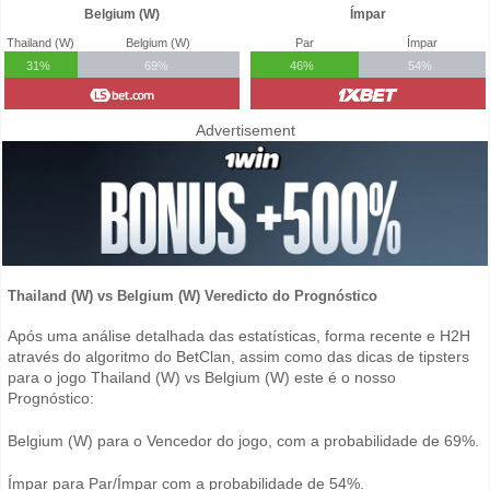
Belgium (W)
Ímpar
Thailand (W)
Belgium (W)
Par
Ímpar
31%
69%
46%
54%
Advertisement
Thailand (W) vs Belgium (W) Veredicto do Prognóstico
Após uma análise detalhada das estatísticas, forma recente e H2H
através do algoritmo do BetClan, assim como das dicas de tipsters
para o jogo Thailand (W) vs Belgium (W) este é o nosso
Prognóstico:
Belgium (W) para o Vencedor do jogo, com a probabilidade de 69%.
Ímpar para Par/Ímpar com a probabilidade de 54%.