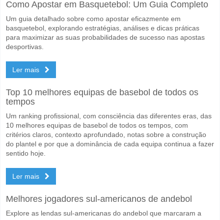
Como Apostar em Basquetebol: Um Guia Completo
Um guia detalhado sobre como apostar eficazmente em
basquetebol, explorando estratégias, análises e dicas práticas
para maximizar as suas probabilidades de sucesso nas apostas
desportivas.
Ler mais
Top 10 melhores equipas de basebol de todos os
tempos
Um ranking profissional, com consciência das diferentes eras, das
10 melhores equipas de basebol de todos os tempos, com
critérios claros, contexto aprofundado, notas sobre a construção
do plantel e por que a dominância de cada equipa continua a fazer
sentido hoje.
Ler mais
Melhores jogadores sul-americanos de andebol
Explore as lendas sul-americanas do andebol que marcaram a