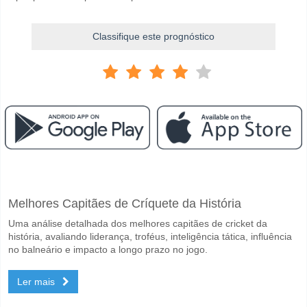
Classifique este prognóstico
Facebook
Telegram
Instagram
Quando é a partida entre Thailand (W) v Belgium (W)?
Melhores Capitães de Críquete da História
A partida entre Thailand (W) v Belgium (W) 06 June 2026 08:00 UK ti
Uma análise detalhada dos melhores capitães de cricket da
Quem é o time favorito para vencer entre Thailand (W)
história, avaliando liderança, troféus, inteligência tática, influência
Belgium (W) para o Vencedor do jogo, com a probabilidade de 69%
no balneário e impacto a longo prazo no jogo.
Ler mais