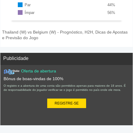
Par
44
%
Ímpar
56
%
Thailand (W) vs Belgium (W) - Prognóstico, H2H, Dicas de Apostas
e Previsão do Jogo
Publicidade
Oferta de abertura
Bônus de boas-vindas de 100%
O registro e a abertura de uma conta são permitidos apenas para maiores de 18 anos. É
de responsabilidade do jogador verificar se o jogo é permitido no país onde ele mora.
REGISTRE-SE