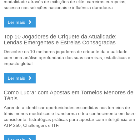
modalidade através de exibições de elite, carreiras europeias,
sucesso nas seleções nacionais e influência duradoura.
Ler mais
Top 10 Jogadores de Críquete da Atualidade:
Lendas Emergentes e Estrelas Consagradas
Descobre os 10 melhores jogadores de críquete da atualidade
com uma análise aprofundada das suas carreiras, estatísticas e
impacto global.
Ler mais
Como Lucrar com Apostas em Torneios Menores de
Ténis
Aprende a identificar oportunidades escondidas nos torneios de
ténis menos mediáticos e transforma o teu conhecimento em lucro
consistente. Estratégias práticas para apostar com inteligência em
ATP 250, Challengers e ITF.
Ler mais