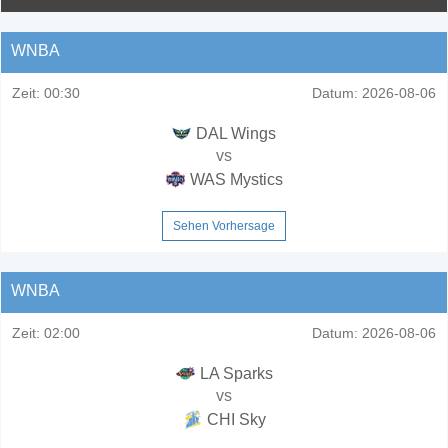
WNBA
Zeit:
00:30
Datum:
2026-08-06
DAL Wings
vs
WAS Mystics
Sehen Vorhersage
WNBA
Zeit:
02:00
Datum:
2026-08-06
LA Sparks
vs
CHI Sky