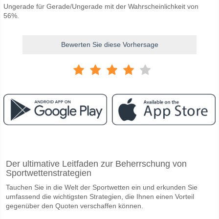
Ungerade für Gerade/Ungerade mit der Wahrscheinlichkeit von
56%.
Bewerten Sie diese Vorhersage
Facebook
Telegram
Instagram
Wann ist das Spiel zwischen Arka Gdynia v Slask Wroc
Der ultimative Leitfaden zur Beherrschung von
Das Spiel zwischen Arka Gdynia v Slask Wroclaw 20 May 2026 17:00 
Sportwettenstrategien
Wer ist das Lieblingsteam, zwischen dem zu gewinnen 
Tauchen Sie in die Welt der Sportwetten ein und erkunden Sie
Arka Gdynia für den Gewinner den Spiel, mit einer Wahrscheinlichkeit
umfassend die wichtigsten Strategien, die Ihnen einen Vorteil
gegenüber den Quoten verschaffen können.