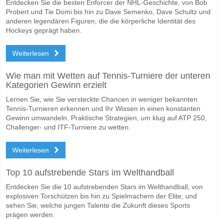
Entdecken Sie die besten Enforcer der NHL-Geschichte, von Bob
Probert und Tie Domi bis hin zu Dave Semenko, Dave Schultz und
anderen legendären Figuren, die die körperliche Identität des
Hockeys geprägt haben.
Weiterlesen
Wie man mit Wetten auf Tennis-Turniere der unteren
Kategorien Gewinn erzielt
Lernen Sie, wie Sie versteckte Chancen in weniger bekannten
Tennis-Turnieren erkennen und Ihr Wissen in einen konstanten
Gewinn umwandeln. Praktische Strategien, um klug auf ATP 250,
Challenger- und ITF-Turniere zu wetten.
Weiterlesen
Top 10 aufstrebende Stars im Welthandball
Entdecken Sie die 10 aufstrebenden Stars im Welthandball, von
explosiven Torschützen bis hin zu Spielmachern der Elite, und
sehen Sie, welche jungen Talente die Zukunft dieses Sports
prägen werden.