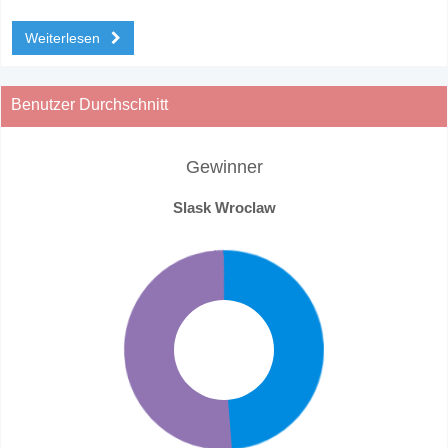
Weiterlesen
Benutzer Durchschnitt
Gewinner
Slask Wroclaw