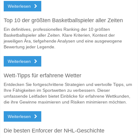
Weiterlesen
Top 10 der größten Basketballspieler aller Zeiten
Ein definitives, professionelles Ranking der 10 größten
Basketballspieler aller Zeiten. Klare Kriterien, Kontext der
jeweiligen Ära, tiefgehende Analysen und eine ausgewogene
Bewertung jeder Legende.
Weiterlesen
Wett-Tipps für erfahrene Wetter
Entdecken Sie fortgeschrittene Strategien und wertvolle Tipps, um
Ihre Fähigkeiten im Sportwetten zu verbessern. Dieser
umfassende Leitfaden bietet Einblicke für erfahrene Wettkunden,
die ihre Gewinne maximieren und Risiken minimieren möchten.
Weiterlesen
Die besten Enforcer der NHL-Geschichte