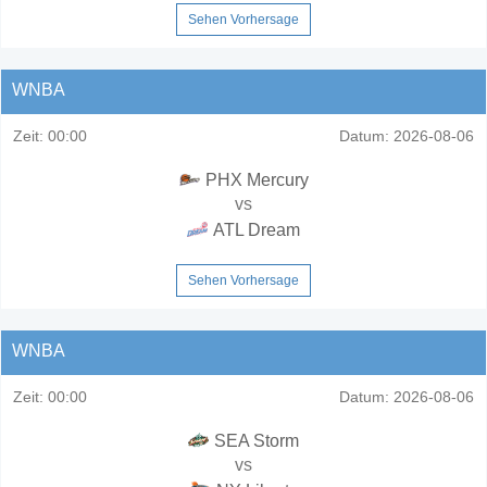
Sehen Vorhersage
WNBA
Zeit:
00:00
Datum:
2026-08-06
PHX Mercury
vs
ATL Dream
Sehen Vorhersage
WNBA
Zeit:
00:00
Datum:
2026-08-06
SEA Storm
vs