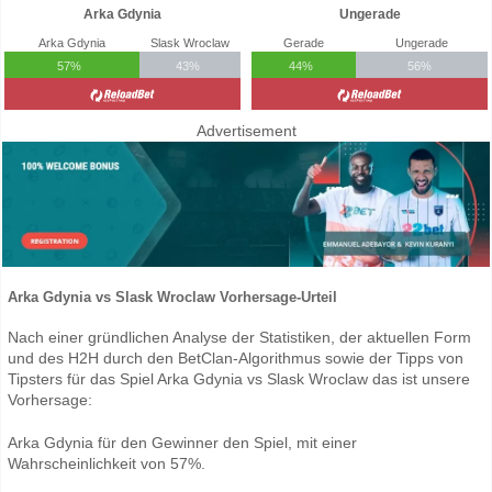
Arka Gdynia
Ungerade
Arka Gdynia
Slask Wroclaw
Gerade
Ungerade
57%
43%
44%
56%
Advertisement
Arka Gdynia vs Slask Wroclaw Vorhersage-Urteil
Nach einer gründlichen Analyse der Statistiken, der aktuellen Form
und des H2H durch den BetClan-Algorithmus sowie der Tipps von
Tipsters für das Spiel Arka Gdynia vs Slask Wroclaw das ist unsere
Vorhersage:
Arka Gdynia für den Gewinner den Spiel, mit einer
Wahrscheinlichkeit von 57%.