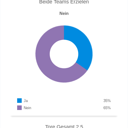
Beide Teams Erzielen
Nein
Ja
35
%
Nein
65
%
Tore Gesamt 2.5