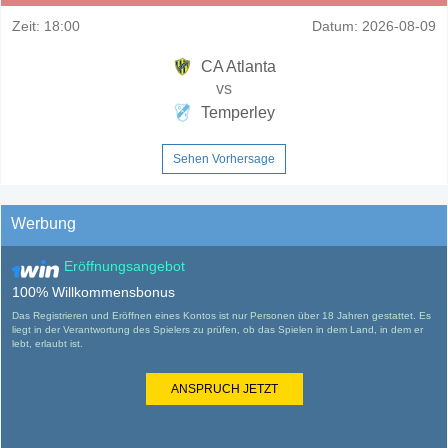
Zeit:
18:00
Datum:
2026-08-09
CA Atlanta
vs
Temperley
Sehen Vorhersage
Werbung
Eröffnungsangebot
100% Willkommensbonus
Das Registrieren und Eröffnen eines Kontos ist nur Personen über 18 Jahren gestattet. Es
liegt in der Verantwortung des Spielers zu prüfen, ob das Spielen in dem Land, in dem er
lebt, erlaubt ist.
ANSPRUCH JETZT