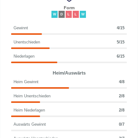
Form
W
D
L
L
W
Gewinnt
4/15
Unentschieden
5/15
Niederlagen
6/15
Heim/Auswärts
Heim Gewinnt
4/8
Heim Unentschieden
2/8
Heim Niederlagen
2/8
Auswärts Gewinnt
0/7