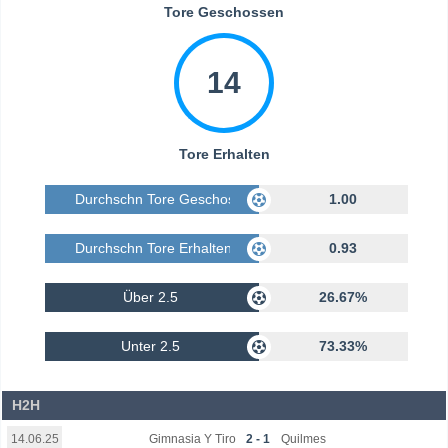
Tore Geschossen
14
Tore Erhalten
Durchschn Tore Geschossen
1.00
Durchschn Tore Erhalten
0.93
Über 2.5
26.67%
Unter 2.5
73.33%
H2H
Gimnasia Y Tiro
2 - 1
Quilmes
14.06.25