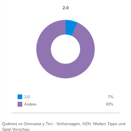
2-0
2-0
7
%
Andere
93
%
Quilmes vs Gimnasia y Tiro - Vorhersagen, H2H, Wetten Tipps und
Spiel Vorschau