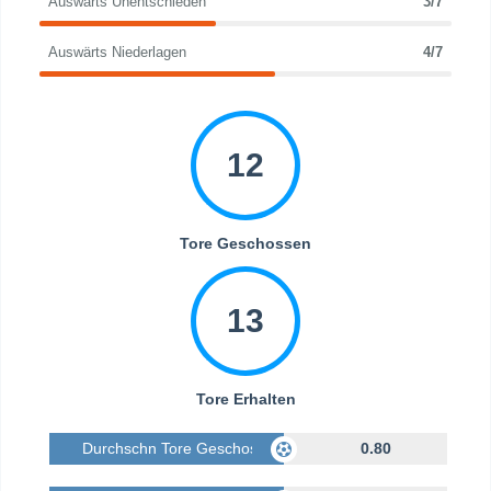
Auswärts Unentschieden
3/7
Auswärts Niederlagen
4/7
12
Tore Geschossen
13
Tore Erhalten
Durchschn Tore Geschossen
0.80