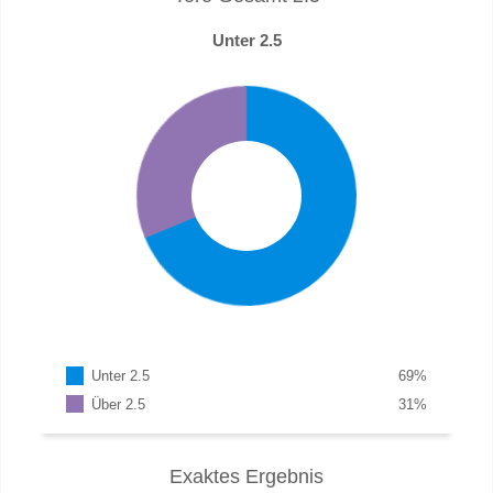
Unter 2.5
Unter 2.5
69
%
Über 2.5
31
%
Exaktes Ergebnis