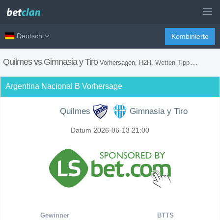
Deutsch
Kombinierte
Quilmes vs Gimnasia y Tiro
Vorhersagen, H2H, Wetten Tipps und Spiel Vorschau
Argentina Nacional B Vorhersage
Quilmes
Gimnasia y Tiro
Datum 2026-06-13 21:00
Gewinner
BTTS