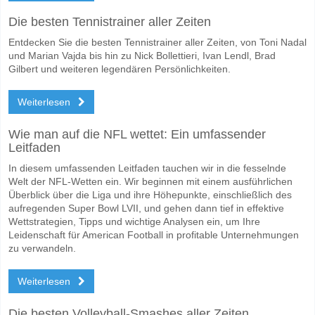
Die besten Tennistrainer aller Zeiten
Entdecken Sie die besten Tennistrainer aller Zeiten, von Toni Nadal
und Marian Vajda bis hin zu Nick Bollettieri, Ivan Lendl, Brad
Gilbert und weiteren legendären Persönlichkeiten.
Weiterlesen
Wie man auf die NFL wettet: Ein umfassender
Leitfaden
In diesem umfassenden Leitfaden tauchen wir in die fesselnde
Welt der NFL-Wetten ein. Wir beginnen mit einem ausführlichen
Überblick über die Liga und ihre Höhepunkte, einschließlich des
aufregenden Super Bowl LVII, und gehen dann tief in effektive
Wettstrategien, Tipps und wichtige Analysen ein, um Ihre
Leidenschaft für American Football in profitable Unternehmungen
zu verwandeln.
Weiterlesen
Die besten Volleyball-Smashes aller Zeiten