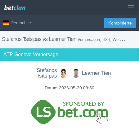
Deutsch
Kombinierte
Stefanos Tsitsipas vs Learner Tien
Vorhersagen, H2H, Wetten Tipps und Spiel Vorschau
ATP Geneva Vorhersage
Stefanos
Learner Tien
Tsitsipas
Datum 2026-05-20 09:30