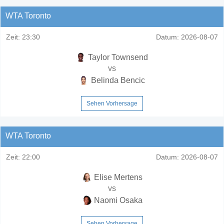
WTA Toronto
Zeit:
23:30
Datum:
2026-08-07
Taylor Townsend
vs
Belinda Bencic
Sehen Vorhersage
WTA Toronto
Zeit:
22:00
Datum:
2026-08-07
Elise Mertens
vs
Naomi Osaka
Sehen Vorhersage