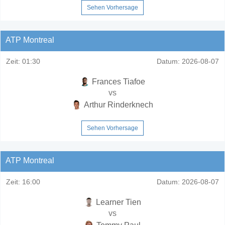
Sehen Vorhersage
ATP Montreal
Zeit:
01:30
Datum:
2026-08-07
Frances Tiafoe
vs
Arthur Rinderknech
Sehen Vorhersage
ATP Montreal
Zeit:
16:00
Datum:
2026-08-07
Learner Tien
vs