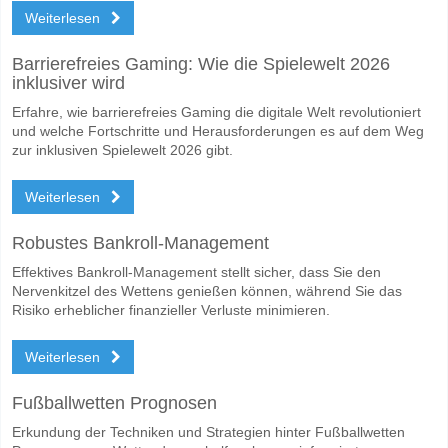
Weiterlesen
Barrierefreies Gaming: Wie die Spielewelt 2026
inklusiver wird
Erfahre, wie barrierefreies Gaming die digitale Welt revolutioniert
und welche Fortschritte und Herausforderungen es auf dem Weg
zur inklusiven Spielewelt 2026 gibt.
Weiterlesen
Robustes Bankroll-Management
Effektives Bankroll-Management stellt sicher, dass Sie den
Nervenkitzel des Wettens genießen können, während Sie das
Risiko erheblicher finanzieller Verluste minimieren.
Weiterlesen
Fußballwetten Prognosen
Erkundung der Techniken und Strategien hinter Fußballwetten