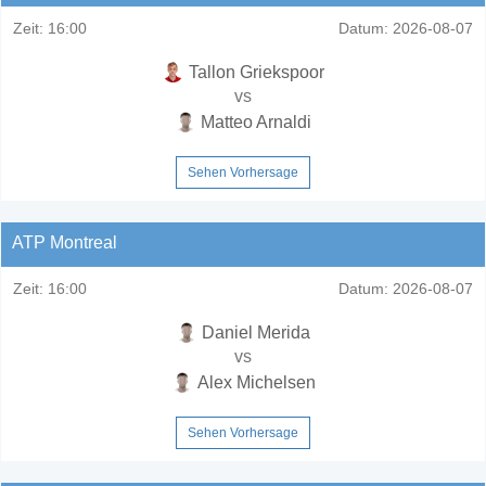
Zeit:
16:00
Datum:
2026-08-07
Tallon Griekspoor
vs
Matteo Arnaldi
Sehen Vorhersage
ATP Montreal
Zeit:
16:00
Datum:
2026-08-07
Daniel Merida
vs
Alex Michelsen
Sehen Vorhersage