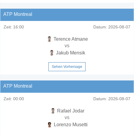
ATP Montreal
Zeit:
16:00
Datum:
2026-08-07
Terence Atmane
vs
Jakub Mensik
Sehen Vorhersage
ATP Montreal
Zeit:
00:00
Datum:
2026-08-07
Rafael Jodar
vs
Lorenzo Musetti