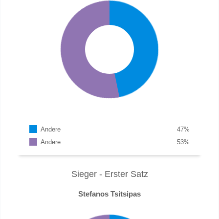
Andere
47
%
Andere
53
%
Sieger - Erster Satz
Stefanos Tsitsipas