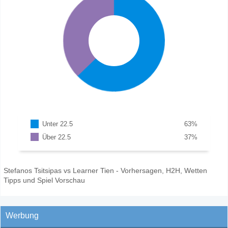
Unter 22.5
63
%
Über 22.5
37
%
Stefanos Tsitsipas vs Learner Tien - Vorhersagen, H2H, Wetten
Tipps und Spiel Vorschau
Werbung