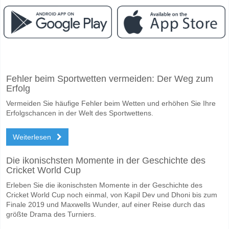
Facebook
Telegram
Instagram
Wann ist das Spiel zwischen Stefanos Tsitsipas v Learn
Fehler beim Sportwetten vermeiden: Der Weg zum
Das Spiel zwischen Stefanos Tsitsipas v Learner Tien 20 May 2026 09
Erfolg
Wer ist das Lieblingsteam, zwischen dem zu gewinnen is
Vermeiden Sie häufige Fehler beim Wetten und erhöhen Sie Ihre
Stefanos Tsitsipas für den Gewinner den Spiel, mit einer Wahrscheinli
Erfolgschancen in der Welt des Sportwettens.
Weiterlesen
Die ikonischsten Momente in der Geschichte des
Cricket World Cup
Erleben Sie die ikonischsten Momente in der Geschichte des
Cricket World Cup noch einmal, von Kapil Dev und Dhoni bis zum
Finale 2019 und Maxwells Wunder, auf einer Reise durch das
größte Drama des Turniers.