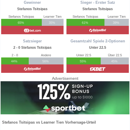
Gewinner
Sieger - Erster Satz
Stefanos Tsitsipas
Stefanos Tsitsipas
Stefanos Tsitsipas
Learner Tien
Stefanos Tsitsipas
Learner Tien
65%
35%
61%
39%
Satzsieger
Gesamtzahl Spiele 2-Optionen
2 - 0 Stefanos Tsitsipas
Unter 22.5
2 - 0
Andere
Unter 22.5
Über 22.5
44%
56%
55%
45%
Advertisement
Stefanos Tsitsipas vs Learner Tien Vorhersage-Urteil