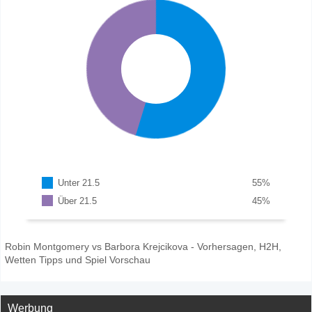
Unter 21.5
55
%
Über 21.5
45
%
Robin Montgomery vs Barbora Krejcikova - Vorhersagen, H2H,
Wetten Tipps und Spiel Vorschau
Werbung