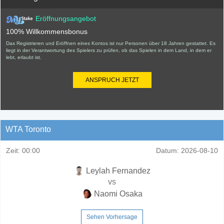
Eröffnungsangebot
100% Willkommensbonus
Das Registrieren und Eröffnen eines Kontos ist nur Personen über 18 Jahren gestattet. Es
liegt in der Verantwortung des Spielers zu prüfen, ob das Spielen in dem Land, in dem er
lebt, erlaubt ist.
ANSPRUCH JETZT
WTA Toronto
Zeit:
00:00
Datum:
2026-08-10
Leylah Fernandez
vs
Naomi Osaka
Sehen Vorhersage