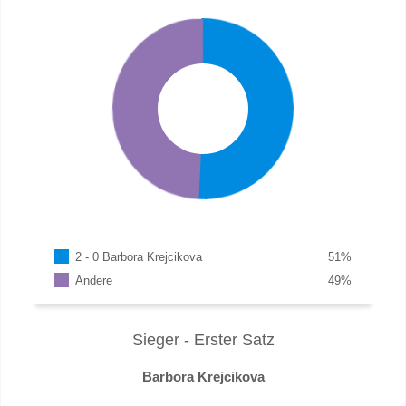
2 - 0 Barbora Krejcikova
51
%
Andere
49
%
Sieger - Erster Satz
Barbora Krejcikova