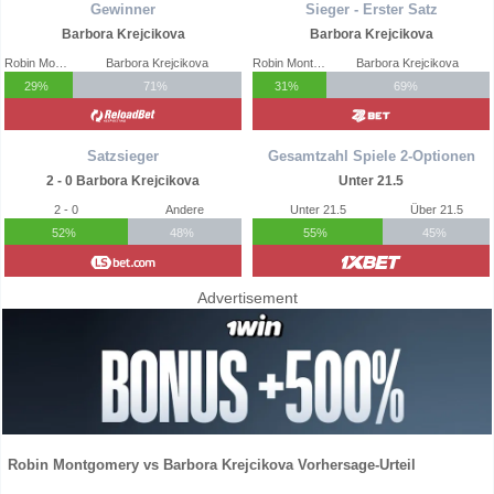
Gewinner
Sieger - Erster Satz
Barbora Krejcikova
Barbora Krejcikova
Robin Montgomery
Barbora Krejcikova
Robin Montgomery
Barbora Krejcikova
29%
71%
31%
69%
Satzsieger
Gesamtzahl Spiele 2-Optionen
2 - 0 Barbora Krejcikova
Unter 21.5
2 - 0
Andere
Unter 21.5
Über 21.5
52%
48%
55%
45%
Advertisement
Robin Montgomery vs Barbora Krejcikova Vorhersage-Urteil