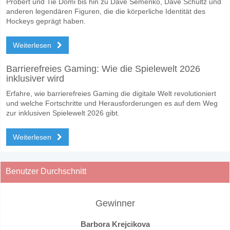
Probert und Tie Domi bis hin zu Dave Semenko, Dave Schultz und
anderen legendären Figuren, die die körperliche Identität des
Hockeys geprägt haben.
Weiterlesen
Barrierefreies Gaming: Wie die Spielewelt 2026
inklusiver wird
Erfahre, wie barrierefreies Gaming die digitale Welt revolutioniert
und welche Fortschritte und Herausforderungen es auf dem Weg
zur inklusiven Spielewelt 2026 gibt.
Weiterlesen
Benutzer Durchschnitt
Gewinner
Barbora Krejcikova