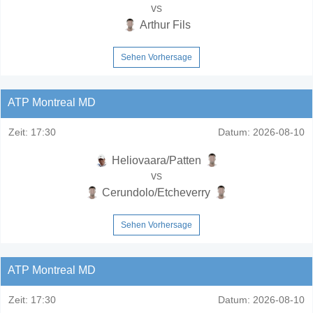
vs
Arthur Fils
Sehen Vorhersage
ATP Montreal MD
Zeit:
17:30
Datum:
2026-08-10
Heliovaara/Patten
vs
Cerundolo/Etcheverry
Sehen Vorhersage
ATP Montreal MD
Zeit:
17:30
Datum:
2026-08-10