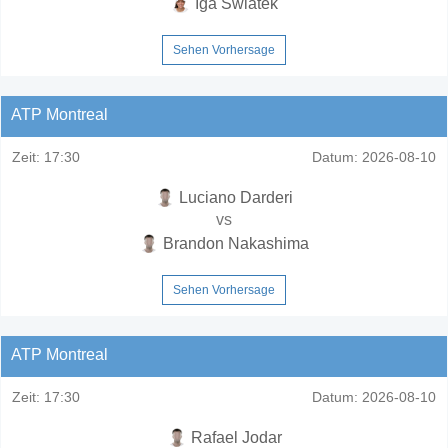
Iga Swiatek
Sehen Vorhersage
ATP Montreal
Zeit:
17:30
Datum:
2026-08-10
Luciano Darderi
vs
Brandon Nakashima
Sehen Vorhersage
ATP Montreal
Zeit:
17:30
Datum:
2026-08-10
Rafael Jodar