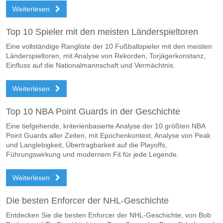
Weiterlesen
Top 10 Spieler mit den meisten Länderspieltoren
Eine vollständige Rangliste der 10 Fußballspieler mit den meisten
Länderspieltoren, mit Analyse von Rekorden, Torjägerkonstanz,
Einfluss auf die Nationalmannschaft und Vermächtnis.
Weiterlesen
Top 10 NBA Point Guards in der Geschichte
Eine tiefgehende, kriterienbasierte Analyse der 10 größten NBA
Point Guards aller Zeiten, mit Epochenkontext, Analyse von Peak
und Langlebigkeit, Übertragbarkeit auf die Playoffs,
Führungswirkung und modernem Fit für jede Legende.
Weiterlesen
Die besten Enforcer der NHL-Geschichte
Entdecken Sie die besten Enforcer der NHL-Geschichte, von Bob