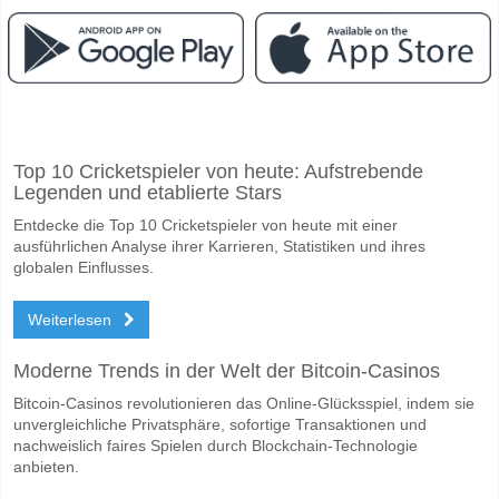
Facebook
Telegram
Instagram
Wann ist das Spiel zwischen Robin Montgomery v Barbo
Top 10 Cricketspieler von heute: Aufstrebende
Das Spiel zwischen Robin Montgomery v Barbora Krejcikova 14 June 
Legenden und etablierte Stars
Wer ist das Lieblingsteam, zwischen dem zu gewinnen 
Entdecke die Top 10 Cricketspieler von heute mit einer
Barbora Krejcikova für den Gewinner den Spiel, mit einer Wahrscheinl
ausführlichen Analyse ihrer Karrieren, Statistiken und ihres
globalen Einflusses.
Weiterlesen
Moderne Trends in der Welt der Bitcoin-Casinos
Bitcoin-Casinos revolutionieren das Online-Glücksspiel, indem sie
unvergleichliche Privatsphäre, sofortige Transaktionen und
nachweislich faires Spielen durch Blockchain-Technologie
anbieten.