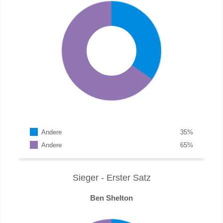
Andere
35
%
Andere
65
%
Sieger - Erster Satz
Ben Shelton