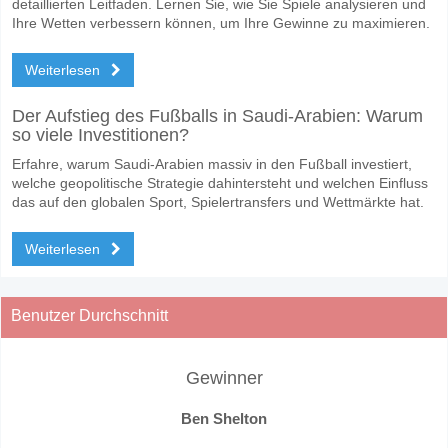
detaillierten Leitfaden. Lernen Sie, wie Sie Spiele analysieren und
Ihre Wetten verbessern können, um Ihre Gewinne zu maximieren.
Weiterlesen
Der Aufstieg des Fußballs in Saudi-Arabien: Warum
so viele Investitionen?
Erfahre, warum Saudi-Arabien massiv in den Fußball investiert,
welche geopolitische Strategie dahintersteht und welchen Einfluss
das auf den globalen Sport, Spielertransfers und Wettmärkte hat.
Weiterlesen
Benutzer Durchschnitt
Gewinner
Ben Shelton