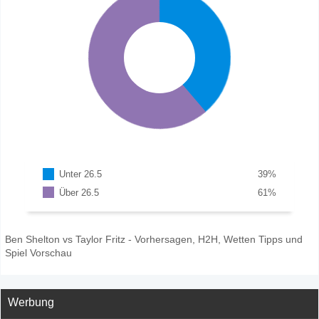
Unter 26.5
39
%
Über 26.5
61
%
Ben Shelton vs Taylor Fritz - Vorhersagen, H2H, Wetten Tipps und
Spiel Vorschau
Werbung