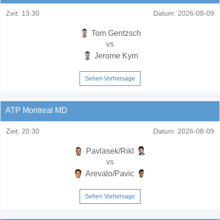
Zeit:
13:30
Datum:
2026-08-09
Tom Gentzsch
vs
Jerome Kym
Sehen Vorhersage
ATP Montreal MD
Zeit:
20:30
Datum:
2026-08-09
Pavlasek/Rikl
vs
Arevalo/Pavic
Sehen Vorhersage