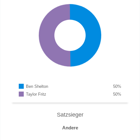
Ben Shelton
50
%
Taylor Fritz
50
%
Satzsieger
Andere