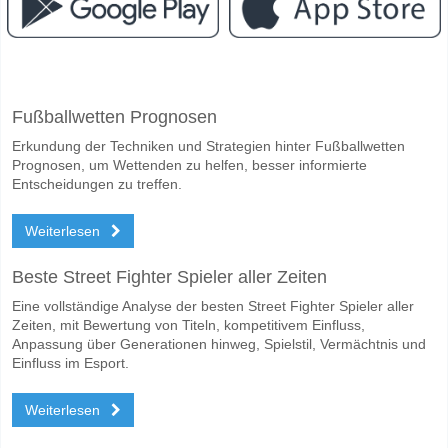
Facebook
Telegram
Instagram
Wann ist das Spiel zwischen Ben Shelton v Taylor Fritz
Fußballwetten Prognosen
Das Spiel zwischen Ben Shelton v Taylor Fritz 14 June 2026 13:00 UK 
Erkundung der Techniken und Strategien hinter Fußballwetten
Wer ist das Lieblingsteam, zwischen dem zu gewinnen is
Prognosen, um Wettenden zu helfen, besser informierte
Ben Shelton für den Gewinner den Spiel, mit einer Wahrscheinlichkeit
Entscheidungen zu treffen.
Weiterlesen
Beste Street Fighter Spieler aller Zeiten
Eine vollständige Analyse der besten Street Fighter Spieler aller
Zeiten, mit Bewertung von Titeln, kompetitivem Einfluss,
Anpassung über Generationen hinweg, Spielstil, Vermächtnis und
Einfluss im Esport.
Weiterlesen