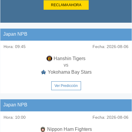
RECLAMA AHORA
Japan NPB
Hora:
09:45
Fecha:
2026-08-06
Hanshin Tigers
vs
Yokohama Bay Stars
Ver Predicción
Japan NPB
Hora:
10:00
Fecha:
2026-08-06
Nippon Ham Fighters