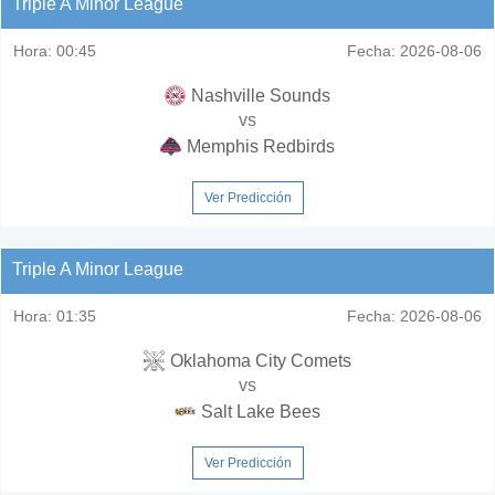
Triple A Minor League
Hora:
00:45
Fecha:
2026-08-06
Nashville Sounds
vs
Memphis Redbirds
Ver Predicción
Triple A Minor League
Hora:
01:35
Fecha:
2026-08-06
Oklahoma City Comets
vs
Salt Lake Bees
Ver Predicción