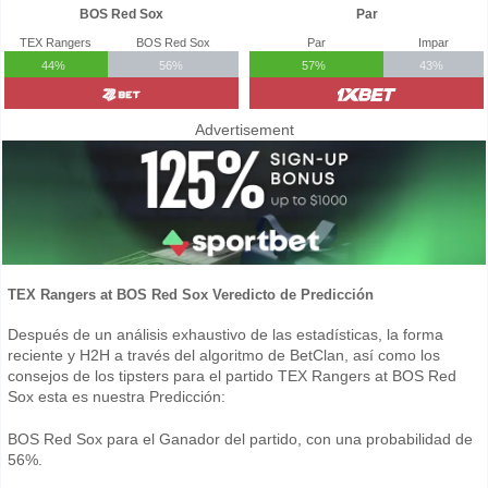
BOS Red Sox
Par
TEX Rangers
BOS Red Sox
Par
Impar
44%
56%
57%
43%
Advertisement
TEX Rangers at BOS Red Sox Veredicto de Predicción
Después de un análisis exhaustivo de las estadísticas, la forma
reciente y H2H a través del algoritmo de BetClan, así como los
consejos de los tipsters para el partido TEX Rangers at BOS Red
Sox esta es nuestra Predicción:
BOS Red Sox para el Ganador del partido, con una probabilidad de
56%.