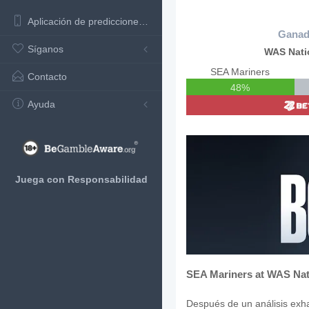
Aplicación de predicciones de fútbol
Ganad
Síganos
WAS Nati
SEA Mariners
Contacto
48%
Ayuda
Juega con Responsabilidad
SEA Mariners at WAS Nati
Después de un análisis exhau