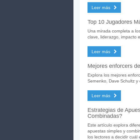
Leer más
Top 10 Jugadores Más
Una mirada completa a los
clave, liderazgo, impacto 
Leer más
Mejores enforcers de 
Explora los mejores enfor
Semenko, Dave Schultz y ot
Leer más
Estrategias de Apue
Combinadas?
Este artículo explora dife
apuestas simples y combin
los lectores a decidir cuál