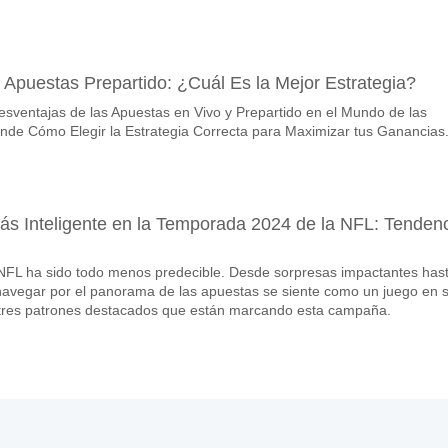
 Apuestas Prepartido: ¿Cuál Es la Mejor Estrategia?
esventajas de las Apuestas en Vivo y Prepartido en el Mundo de las
nde Cómo Elegir la Estrategia Correcta para Maximizar tus Ganancias
s Inteligente en la Temporada 2024 de la NFL: Tenden
NFL ha sido todo menos predecible. Desde sorpresas impactantes has
avegar por el panorama de las apuestas se siente como un juego en s
tres patrones destacados que están marcando esta campaña.