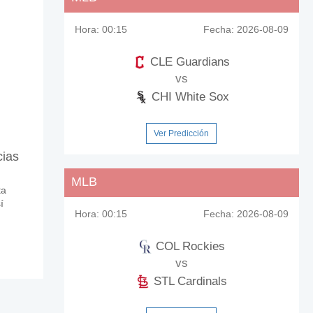
Hora:
00:15
Fecha:
2026-08-09
CLE Guardians
vs
.
CHI White Sox
Ver Predicción
cias
MLB
ta
í
Hora:
00:15
Fecha:
2026-08-09
COL Rockies
vs
STL Cardinals