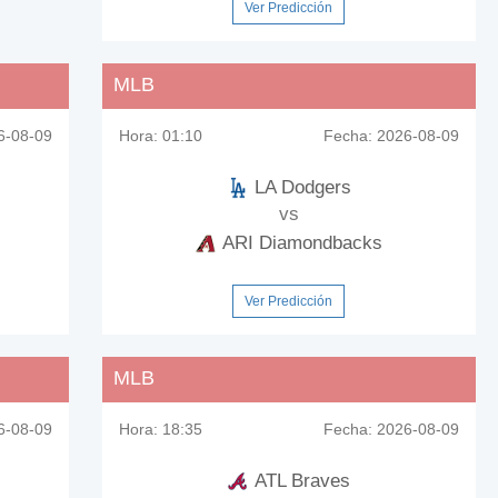
Ver Predicción
MLB
-08-09
Hora:
01:10
Fecha:
2026-08-09
LA Dodgers
vs
ARI Diamondbacks
Ver Predicción
MLB
-08-09
Hora:
18:35
Fecha:
2026-08-09
ATL Braves