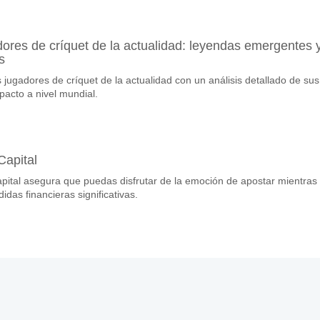
ores de críquet de la actualidad: leyendas emergentes 
s
jugadores de críquet de la actualidad con un análisis detallado de sus
mpacto a nivel mundial.
Capital
apital asegura que puedas disfrutar de la emoción de apostar mientras
idas financieras significativas.