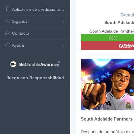
Aplicación de predicciones de fútbol
Ganad
Síganos
South Adelaid
South Adelaide Panthe
Contacto
66%
Ayuda
Juega con Responsabilidad
South Adelaide Panthers 
Después de un análisis exhau