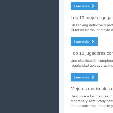
Leer más
Los 10 mejores jugad
Un ranking definitivo y pr
Criterios claros, contexto
Leer más
Top 10 jugadores con
Una clasificación completa
regularidad goleadora, imp
Leer más
Mejores mariscales d
Descubre a los mejores ma
Montana y Tom Brady has
de sus carreras, impacto y