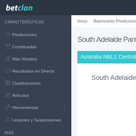
Inicio
Baloncesto Prediccio
CARACTERÍSTICAS
Predicciones
South Adelaide Pan
Combinadas
Australia NBL1 Central
Más Votados
Resultados en Directo
South Adelaide
Clasificaciones
Artículos
Herramientas
Lesiones y Suspensiones
MÁS