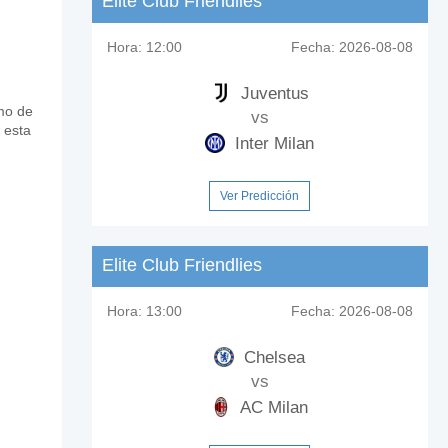
Elite Club Friendlies
Hora:
12:00
Fecha:
2026-08-08
Juventus
tmo de
vs
 esta
Inter Milan
Ver Predicción
Elite Club Friendlies
Hora:
13:00
Fecha:
2026-08-08
Chelsea
vs
AC Milan