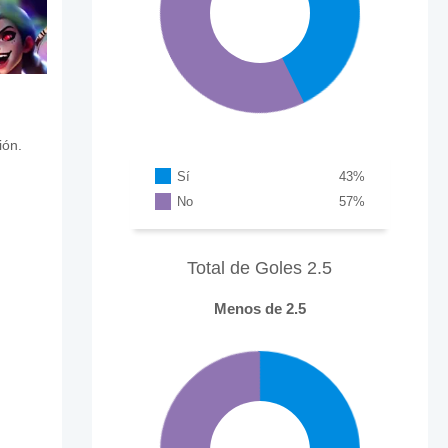
ión.
Sí
43
%
No
57
%
Total de Goles 2.5
Menos de 2.5