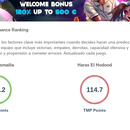
ance Ranking
los factores clave más importantes cuando decides hacer una predicc
equipo que incluye victorias, empates, derrotas, capacidad ofensiva y
po y propensión a cometer errores. Actualizado cada juego.
smailia
Haras El Hodood
.2
114.7
ints
TMP Points