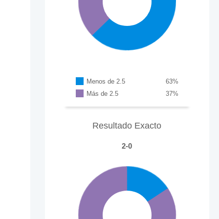
Menos de 2.5
63
%
Más de 2.5
37
%
Resultado Exacto
2-0