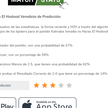
s El Hodood Veredicto de Predicción
stivo de las estadísticas, la forma reciente y H2H a través del algori
jos de los tipsters para el partido Kahraba Ismailia vs Haras El Hodood
nador del partido, con una probabilidad de 57%
can, con un porcentaje de 59%.
edecimos Menos de 2.5, que tienen una probabilidad de 62%
e probar el Resultado Correcto de 2-0 que tiene un porcentaje de 14%.
edicción