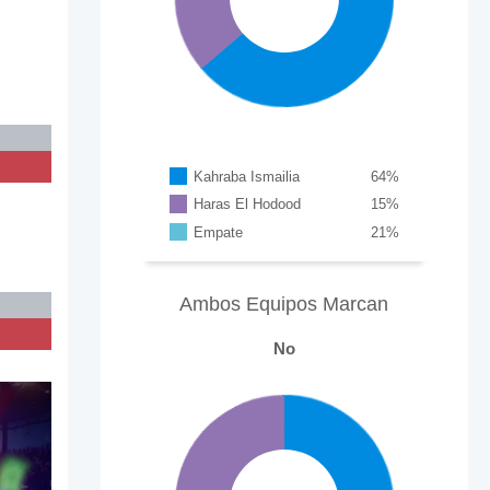
Kahraba Ismailia
64
%
Haras El Hodood
15
%
Empate
21
%
Ambos Equipos Marcan
No