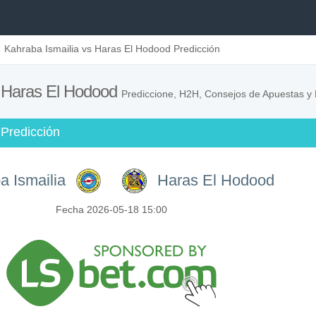
Kahraba Ismailia vs Haras El Hodood Predicción
s Haras El Hodood
Prediccione, H2H, Consejos de Apuestas y P
Predicción
a Ismailia
Haras El Hodood
Fecha 2026-05-18 15:00