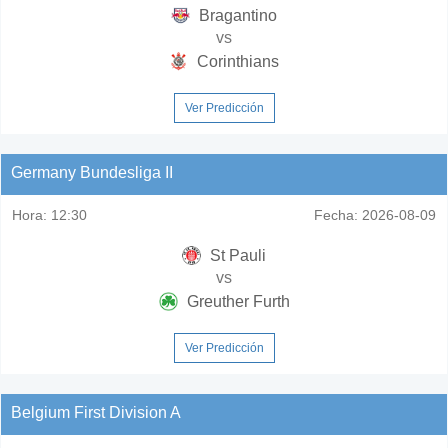
Bragantino
vs
Corinthians
Ver Predicción
Germany Bundesliga II
Hora:
12:30
Fecha:
2026-08-09
St Pauli
vs
Greuther Furth
Ver Predicción
Belgium First Division A