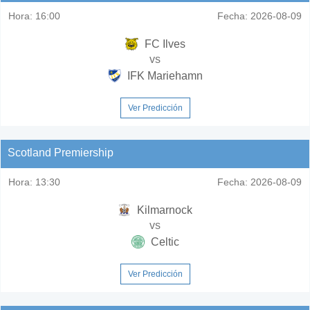
Hora:
16:00
Fecha:
2026-08-09
FC Ilves
vs
IFK Mariehamn
Ver Predicción
Scotland Premiership
Hora:
13:30
Fecha:
2026-08-09
Kilmarnock
vs
Celtic
Ver Predicción