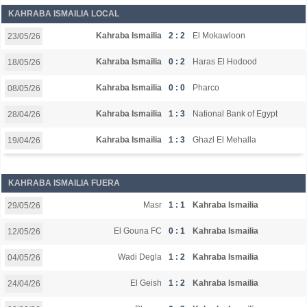
KAHRABA ISMAILIA LOCAL
Kahraba Ismailia
2 : 2
El Mokawloon
23/05/26
Kahraba Ismailia
0 : 2
Haras El Hodood
18/05/26
Kahraba Ismailia
0 : 0
Pharco
08/05/26
Kahraba Ismailia
1 : 3
National Bank of Egypt
28/04/26
Kahraba Ismailia
1 : 3
Ghazl El Mehalla
19/04/26
KAHRABA ISMAILIA FUERA
Masr
1 : 1
Kahraba Ismailia
29/05/26
El Gouna FC
0 : 1
Kahraba Ismailia
12/05/26
Wadi Degla
1 : 2
Kahraba Ismailia
04/05/26
El Geish
1 : 2
Kahraba Ismailia
24/04/26