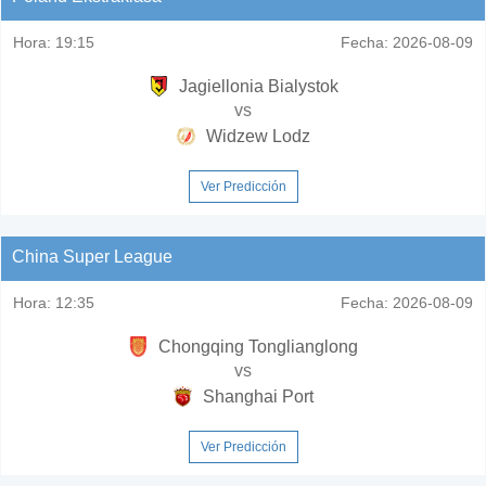
Hora:
19:15
Fecha:
2026-08-09
Jagiellonia Bialystok
vs
Widzew Lodz
Ver Predicción
China Super League
Hora:
12:35
Fecha:
2026-08-09
Chongqing Tonglianglong
vs
Shanghai Port
Ver Predicción