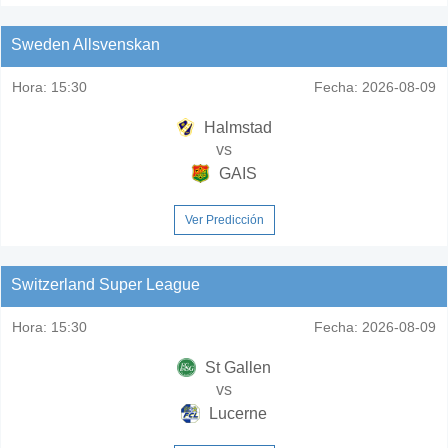
Sweden Allsvenskan
Hora:
15:30
Fecha:
2026-08-09
Halmstad
vs
GAIS
Ver Predicción
Switzerland Super League
Hora:
15:30
Fecha:
2026-08-09
St Gallen
vs
Lucerne