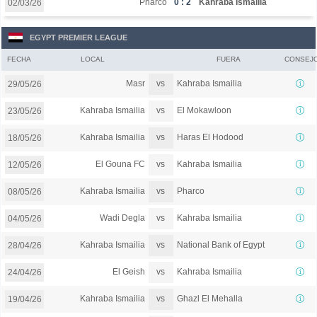
Pharco
0 : 2
Kahraba Ismailia
02/03/26
EGYPT PREMIER LEAGUE
FECHA
LOCAL
FUERA
CONSEJ
vs
Masr
Kahraba Ismailia
29/05/26
vs
Kahraba Ismailia
El Mokawloon
23/05/26
vs
Kahraba Ismailia
Haras El Hodood
18/05/26
vs
El Gouna FC
Kahraba Ismailia
12/05/26
vs
Kahraba Ismailia
Pharco
08/05/26
vs
Wadi Degla
Kahraba Ismailia
04/05/26
vs
Kahraba Ismailia
National Bank of Egypt
28/04/26
vs
El Geish
Kahraba Ismailia
24/04/26
vs
Kahraba Ismailia
Ghazl El Mehalla
19/04/26