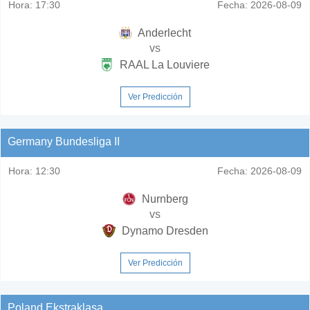
Hora:
17:30
Fecha:
2026-08-09
Anderlecht
vs
RAAL La Louviere
Ver Predicción
Germany Bundesliga II
Hora:
12:30
Fecha:
2026-08-09
Nurnberg
vs
Dynamo Dresden
Ver Predicción
Poland Ekstraklasa