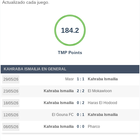
Actualizado cada juego.
184.2
TMP Points
KAHRABA ISMAILIA EN GENERAL
Masr
1 : 1
Kahraba Ismailia
29/05/26
Kahraba Ismailia
2 : 2
El Mokawloon
23/05/26
Kahraba Ismailia
0 : 2
Haras El Hodood
18/05/26
El Gouna FC
0 : 1
Kahraba Ismailia
12/05/26
Kahraba Ismailia
0 : 0
Pharco
08/05/26