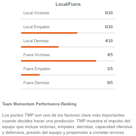
Local/Fuera
Local Victorias
0/10
Local Empates
6/10
Local Derrotas
4/10
Fuera Victorias
4/5
Fuera Empates
1/5
Fuera Derrotas
0/5
Team Momentum Performance Ranking
Los puntos TMP son uno de los factores clave más importantes
cuando decides hacer una predicción. TMP muestra el impulso del
equipo que incluye victorias, empates, derrotas, capacidad ofensiva
y defensiva, presión del equipo y propensión a cometer errores.