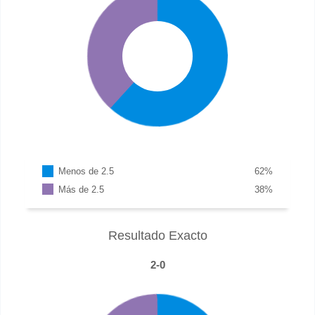
Menos de 2.5
62
%
Más de 2.5
38
%
Resultado Exacto
2-0