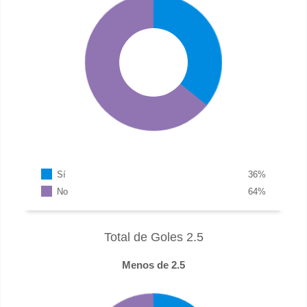
Sí
36
%
No
64
%
Total de Goles 2.5
Menos de 2.5