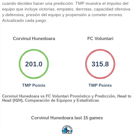
cuando decides hacer una predicción. TMP muestra el impulso del
equipo que incluye victorias, empates, derrotas, capacidad ofensiva
y defensiva, presión del equipo y propensión a cometer errores.
Actualizado cada juego.
Corvinul Hunedoara
FC Voluntari
201.0
315.8
TMP Points
TMP Points
Corvinul Hunedoara vs FC Voluntari Pronóstico y Predicción, Head to
Head (H2H), Comparación de Equipos y Estadísticas
Corvinul Hunedoara last 15 games