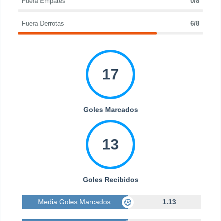
Fuera Empates
0/8
Fuera Derrotas
6/8
17
Goles Marcados
13
Goles Recibidos
Media Goles Marcados
1.13