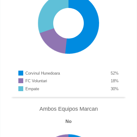
Corvinul Hunedoara
52
%
FC Voluntari
18
%
Empate
30
%
Ambos Equipos Marcan
No