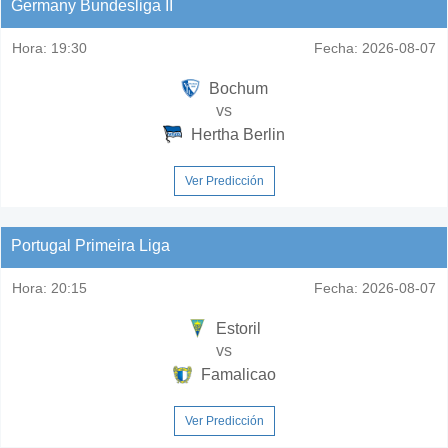
Germany Bundesliga II
Hora:
19:30
Fecha:
2026-08-07
Bochum
vs
Hertha Berlin
Ver Predicción
Portugal Primeira Liga
Hora:
20:15
Fecha:
2026-08-07
Estoril
vs
Famalicao
Ver Predicción