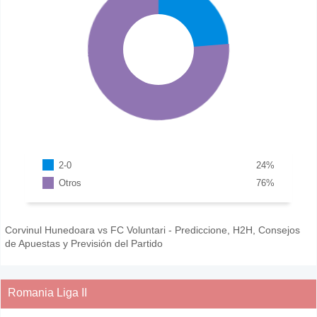
2-0
24
%
Otros
76
%
Corvinul Hunedoara vs FC Voluntari - Prediccione, H2H, Consejos
de Apuestas y Previsión del Partido
Romania Liga II