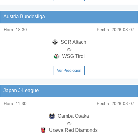
Austria Bundesliga
Hora:
18:30
Fecha:
2026-08-07
SCR Altach
vs
WSG Tirol
Ver Predicción
Japan J-League
Hora:
11:30
Fecha:
2026-08-07
Gamba Osaka
vs
Urawa Red Diamonds