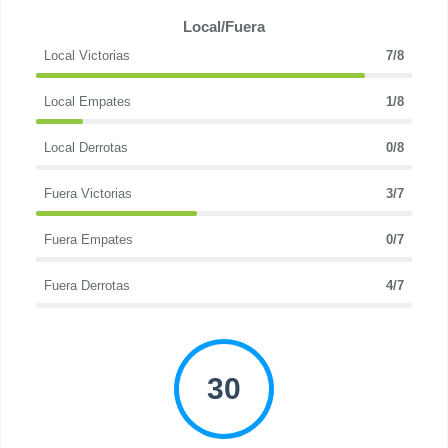
Local/Fuera
Local Victorias
7/8
Local Empates
1/8
Local Derrotas
0/8
Fuera Victorias
3/7
Fuera Empates
0/7
Fuera Derrotas
4/7
30