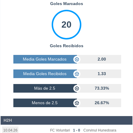
Goles Marcados
20
Goles Recibidos
Media Goles Marcados
2.00
Media Goles Recibidos
1.33
Más de 2.5
73.33%
Menos de 2.5
26.67%
H2H
FC Voluntari
1 - 0
Corvinul Hunedoara
10.04.26