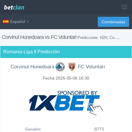
Español
Combinadas
Corvinul Hunedoara vs FC Voluntari
Prediccione, H2H, Consejos de Apuestas y Previsión del Partido
Romania Liga II Predicción
Corvinul Hunedoara
FC Voluntari
Fecha 2026-05-06 16:30
Ganador
BTTS