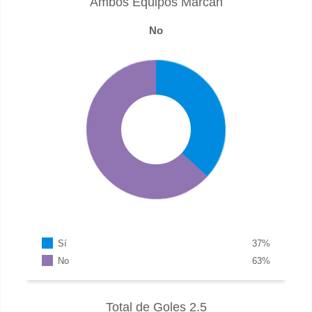
Ambos Equipos Marcan
No
Sí
37
%
No
63
%
Total de Goles 2.5