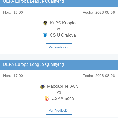
UEFA Europa League Qualifying
Hora:
16:00
Fecha:
2026-08-06
KuPS Kuopio
vs
CS U Craiova
Ver Predicción
UEFA Europa League Qualifying
Hora:
17:00
Fecha:
2026-08-06
Maccabi Tel Aviv
vs
CSKA Sofia
Ver Predicción