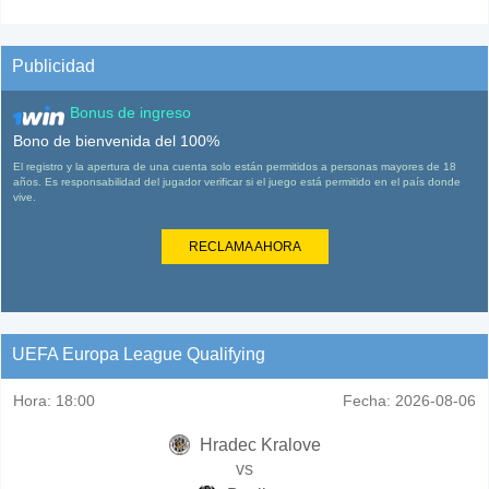
Publicidad
Bonus de ingreso
Bono de bienvenida del 100%
El registro y la apertura de una cuenta solo están permitidos a personas mayores de 18
años. Es responsabilidad del jugador verificar si el juego está permitido en el país donde
vive.
RECLAMA AHORA
UEFA Europa League Qualifying
Hora:
18:00
Fecha:
2026-08-06
Hradec Kralove
vs