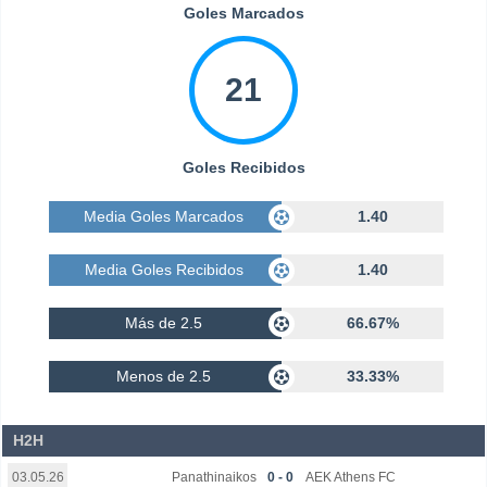
Goles Marcados
21
Goles Recibidos
Media Goles Marcados
1.40
Media Goles Recibidos
1.40
Más de 2.5
66.67%
Menos de 2.5
33.33%
H2H
Panathinaikos
0 - 0
AEK Athens FC
03.05.26