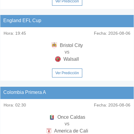
Ver Predicción
England EFL Cup
Hora:
19:45
Fecha:
2026-08-06
Bristol City
vs
Walsall
Ver Predicción
Colombia Primera A
Hora:
02:30
Fecha:
2026-08-06
Once Caldas
vs
America de Cali