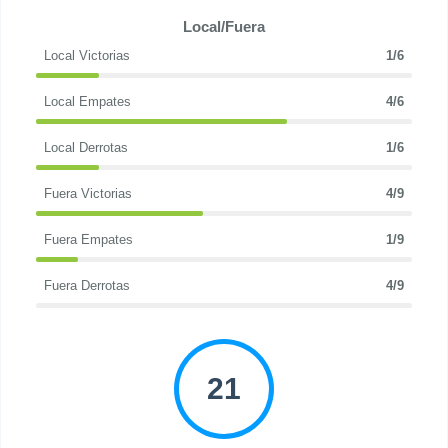
Local/Fuera
Local Victorias
1/6
Local Empates
4/6
Local Derrotas
1/6
Fuera Victorias
4/9
Fuera Empates
1/9
Fuera Derrotas
4/9
21