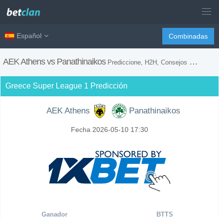
Español
Combinadas
AEK Athens vs Panathinaikos
Prediccione, H2H, Consejos de Apuestas y Previsión del Partido
Greece Super League 1 Predicción
AEK Athens
Panathinaikos
Fecha 2026-05-10 17:30
Ganador
BTTS