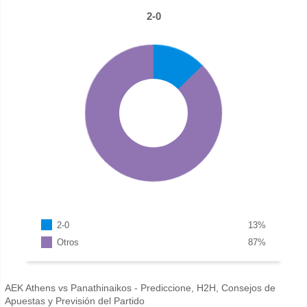
2-0
2-0
13
%
Otros
87
%
AEK Athens vs Panathinaikos - Prediccione, H2H, Consejos de
Apuestas y Previsión del Partido