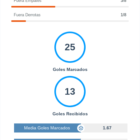
Fuera Empates
3/8
Fuera Derrotas
1/8
25
Goles Marcados
13
Goles Recibidos
Media Goles Marcados
1.67