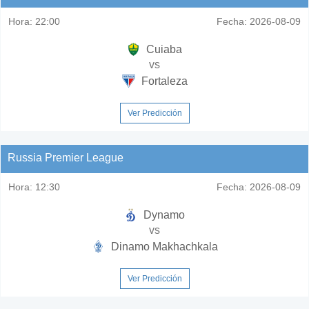
Hora:
22:00
Fecha:
2026-08-09
Cuiaba
vs
Fortaleza
Ver Predicción
Russia Premier League
Hora:
12:30
Fecha:
2026-08-09
Dynamo
vs
Dinamo Makhachkala
Ver Predicción