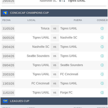
Nashville SC
0 : 1
Tigres UANL
29/04/26
CONCACAF CHAMPIONS CUP
FECHA
LOCAL
FUERA
CONSEJ
vs
Toluca
Tigres UANL
31/05/26
vs
Tigres UANL
Nashville SC
06/05/26
vs
Nashville SC
Tigres UANL
29/04/26
vs
Seattle Sounders
Tigres UANL
16/04/26
vs
Tigres UANL
Seattle Sounders
09/04/26
vs
Tigres UANL
FC Cincinnati
20/03/26
vs
FC Cincinnati
Tigres UANL
13/03/26
vs
Tigres UANL
Forge FC
11/02/26
LEAGUES CUP