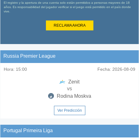
El registro y la apertura de una cuenta solo están permitidos a personas mayores de 18
años. Es responsabilidad del jugador verificar si el juego está permitido en el país donde
vive.
RECLAMA AHORA
Russia Premier League
Hora:
15:00
Fecha:
2026-08-09
Zenit
vs
Rodina Moskva
Ver Predicción
Portugal Primeira Liga