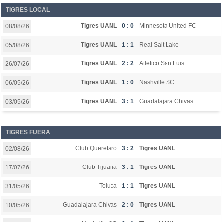
TIGRES LOCAL
Tigres UANL
0 : 0
Minnesota United FC
08/08/26
Tigres UANL
1 : 1
Real Salt Lake
05/08/26
Tigres UANL
2 : 2
Atletico San Luis
26/07/26
Tigres UANL
1 : 0
Nashville SC
06/05/26
Tigres UANL
3 : 1
Guadalajara Chivas
03/05/26
TIGRES FUERA
Club Queretaro
3 : 2
Tigres UANL
02/08/26
Club Tijuana
3 : 1
Tigres UANL
17/07/26
Toluca
1 : 1
Tigres UANL
31/05/26
Guadalajara Chivas
2 : 0
Tigres UANL
10/05/26