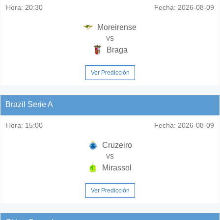
Hora:
20:30
Fecha:
2026-08-09
Moreirense
vs
Braga
Ver Predicción
Brazil Serie A
Hora:
15:00
Fecha:
2026-08-09
Cruzeiro
vs
Mirassol
Ver Predicción