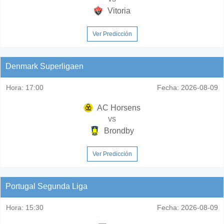
Vitoria
Ver Predicción
Denmark Superligaen
Hora:
17:00
Fecha:
2026-08-09
AC Horsens
vs
Brondby
Ver Predicción
Portugal Segunda Liga
Hora:
15:30
Fecha:
2026-08-09