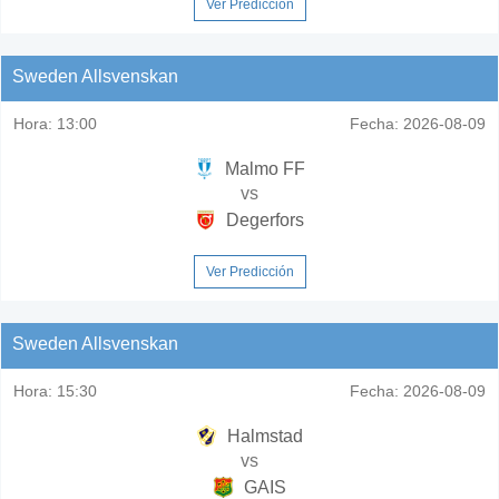
Ver Predicción
Sweden Allsvenskan
Hora:
13:00
Fecha:
2026-08-09
Malmo FF
vs
Degerfors
Ver Predicción
Sweden Allsvenskan
Hora:
15:30
Fecha:
2026-08-09
Halmstad
vs
GAIS