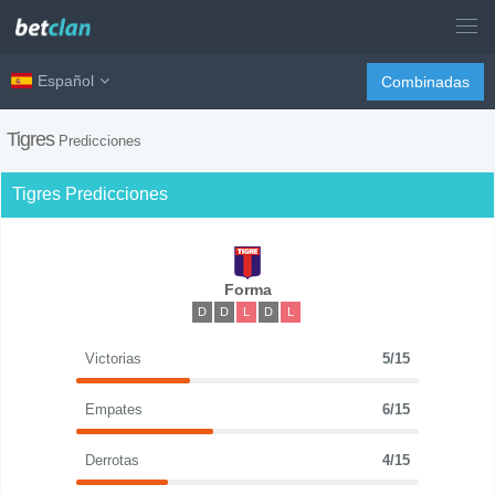
Español
Combinadas
Tigres
Predicciones
Tigres Predicciones
Forma
D
D
L
D
L
Victorias
5/15
Empates
6/15
Derrotas
4/15