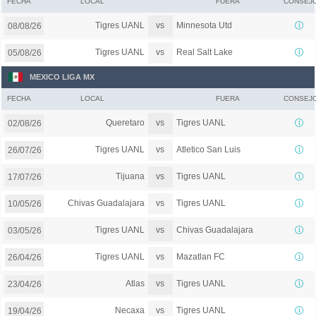
FECHA
LOCAL
FUERA
CONSEJ
vs
Tigres UANL
Minnesota Utd
08/08/26
vs
Tigres UANL
Real Salt Lake
05/08/26
MEXICO LIGA MX
FECHA
LOCAL
FUERA
CONSEJ
vs
Queretaro
Tigres UANL
02/08/26
vs
Tigres UANL
Atletico San Luis
26/07/26
vs
Tijuana
Tigres UANL
17/07/26
vs
Chivas Guadalajara
Tigres UANL
10/05/26
vs
Tigres UANL
Chivas Guadalajara
03/05/26
vs
Tigres UANL
Mazatlan FC
26/04/26
vs
Atlas
Tigres UANL
23/04/26
vs
Necaxa
Tigres UANL
19/04/26