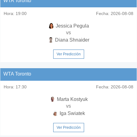
WTA Toronto
Hora:
19:00
Fecha:
2026-08-08
Jessica Pegula
vs
Diana Shnaider
Ver Predicción
WTA Toronto
Hora:
17:30
Fecha:
2026-08-08
Marta Kostyuk
vs
Iga Swiatek
Ver Predicción