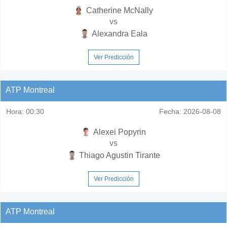
Catherine McNally
vs
Alexandra Eala
Ver Predicción
ATP Montreal
Hora:
00:30
Fecha:
2026-08-08
Alexei Popyrin
vs
Thiago Agustin Tirante
Ver Predicción
ATP Montreal