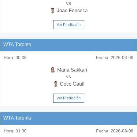
vs
Joao Fonseca
Ver Predicción
WTA Toronto
Hora:
00:00
Fecha:
2026-08-08
Maria Sakkari
vs
Coco Gauff
Ver Predicción
WTA Toronto
Hora:
01:30
Fecha:
2026-08-08