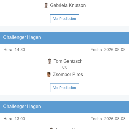
Gabriela Knutson
Ver Predicción
Challenger Hagen
Hora:
14:30
Fecha:
2026-08-08
Tom Gentzsch
vs
Zsombor Piros
Ver Predicción
Challenger Hagen
Hora:
13:00
Fecha:
2026-08-08