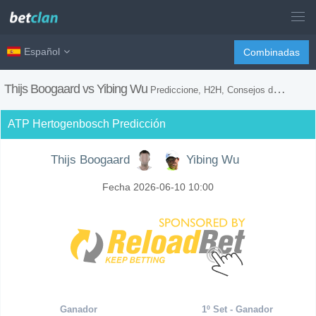
Español
Combinadas
Thijs Boogaard vs Yibing Wu
Prediccione, H2H, Consejos de Apuestas y Previsión del Partido
ATP Hertogenbosch Predicción
Thijs Boogaard
Yibing Wu
Fecha 2026-06-10 10:00
Ganador
1º Set - Ganador