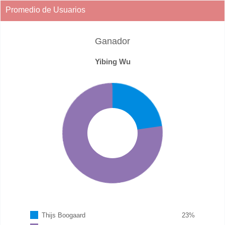
Promedio de Usuarios
Ganador
Yibing Wu
Thijs Boogaard
23
%