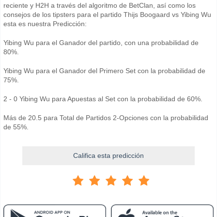
reciente y H2H a través del algoritmo de BetClan, así como los
consejos de los tipsters para el partido Thijs Boogaard vs Yibing Wu
esta es nuestra Predicción:
Yibing Wu para el Ganador del partido, con una probabilidad de
80%.
Yibing Wu para el Ganador del Primero Set con la probabilidad de
75%.
2 - 0 Yibing Wu para Apuestas al Set con la probabilidad de 60%.
Más de 20.5 para Total de Partidos 2-Opciones con la probabilidad
de 55%.
Califica esta predicción