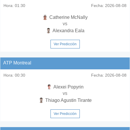
Hora:
01:30
Fecha:
2026-08-08
Catherine McNally
vs
Alexandra Eala
Ver Predicción
ATP Montreal
Hora:
00:30
Fecha:
2026-08-08
Alexei Popyrin
vs
Thiago Agustin Tirante
Ver Predicción