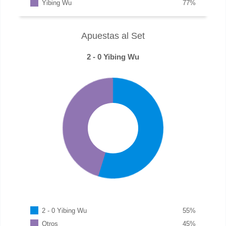
Yibing Wu
77
%
Apuestas al Set
2 - 0 Yibing Wu
2 - 0 Yibing Wu
55
%
Otros
45
%