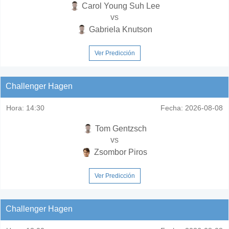
Carol Young Suh Lee
vs
Gabriela Knutson
Ver Predicción
Challenger Hagen
Hora:
14:30
Fecha:
2026-08-08
Tom Gentzsch
vs
Zsombor Piros
Ver Predicción
Challenger Hagen