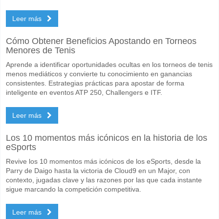
Leer más
Cómo Obtener Beneficios Apostando en Torneos
Menores de Tenis
Aprende a identificar oportunidades ocultas en los torneos de tenis
menos mediáticos y convierte tu conocimiento en ganancias
consistentes. Estrategias prácticas para apostar de forma
inteligente en eventos ATP 250, Challengers e ITF.
Leer más
Los 10 momentos más icónicos en la historia de los
eSports
Revive los 10 momentos más icónicos de los eSports, desde la
Parry de Daigo hasta la victoria de Cloud9 en un Major, con
contexto, jugadas clave y las razones por las que cada instante
sigue marcando la competición competitiva.
Leer más