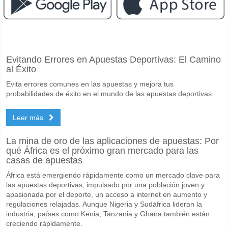
Facebook
Telegram
Instagram
Cuando es el partido entre Thijs Boogaard v Yibing Wu
Evitando Errores en Apuestas Deportivas: El Camino
El partido entre Thijs Boogaard v Yibing Wu 10 June 2026 10:00 UK ti
al Éxito
Quién es el equipo favorito para ganar entre Thijs Boo
Evita errores comunes en las apuestas y mejora tus
Yibing Wu para el Ganador del partido, con una probabilidad de 80%
probabilidades de éxito en el mundo de las apuestas deportivas.
Leer más
La mina de oro de las aplicaciones de apuestas: Por
qué África es el próximo gran mercado para las
casas de apuestas
África está emergiendo rápidamente como un mercado clave para
las apuestas deportivas, impulsado por una población joven y
apasionada por el deporte, un acceso a internet en aumento y
regulaciones relajadas. Aunque Nigeria y Sudáfrica lideran la
industria, países como Kenia, Tanzania y Ghana también están
creciendo rápidamente.