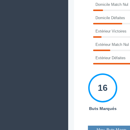
Domicile Match Nul
Domicile Défaites
Extérieur Victoires
Extérieur Match Nul
Extérieur Défaites
16
Buts Marqués
Moy. Buts Marqué