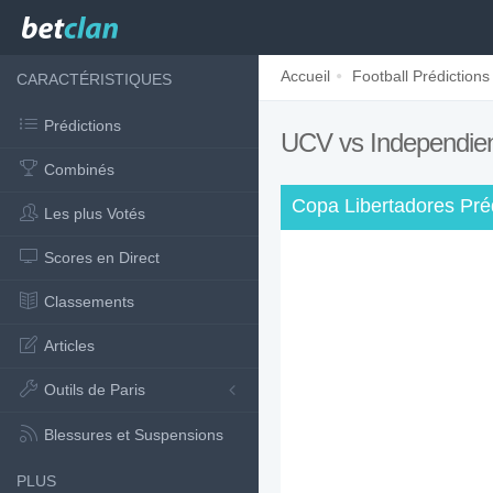
Accueil
Football Prédictions
CARACTÉRISTIQUES
Prédictions
UCV vs Independien
Combinés
Copa Libertadores Pré
Les plus Votés
Scores en Direct
Classements
Articles
Outils de Paris
Blessures et Suspensions
PLUS