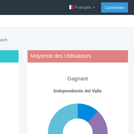
Français
Combinés
atch
Moyenne des Utilisateurs
e
Gagnant
Independiente del Valle