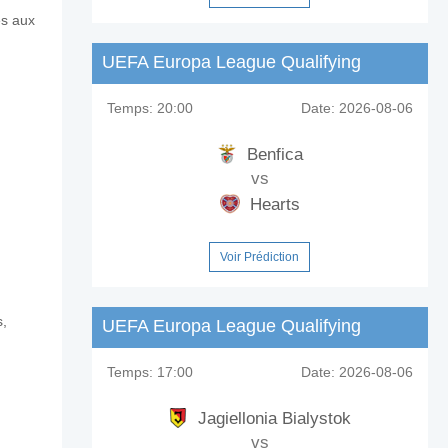
es aux
UEFA Europa League Qualifying
lle?
Temps:
20:00
Date:
2026-08-06
Benfica
vs
Hearts
Voir Prédiction
s,
UEFA Europa League Qualifying
Temps:
17:00
Date:
2026-08-06
Jagiellonia Bialystok
vs