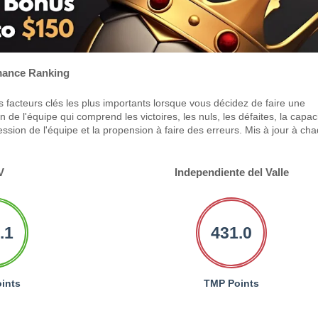
ance Ranking
 facteurs clés les plus importants lorsque vous décidez de faire une
 de l'équipe qui comprend les victoires, les nuls, les défaites, la capac
ression de l'équipe et la propension à faire des erreurs. Mis à jour à ch
V
Independiente del Valle
.1
431.0
ints
TMP Points