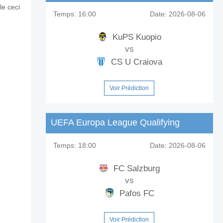
le ceci
Temps:
16:00
Date:
2026-08-06
KuPS Kuopio
vs
CS U Craiova
Voir Prédiction
UEFA Europa League Qualifying
Temps:
18:00
Date:
2026-08-06
FC Salzburg
vs
Pafos FC
Voir Prédiction