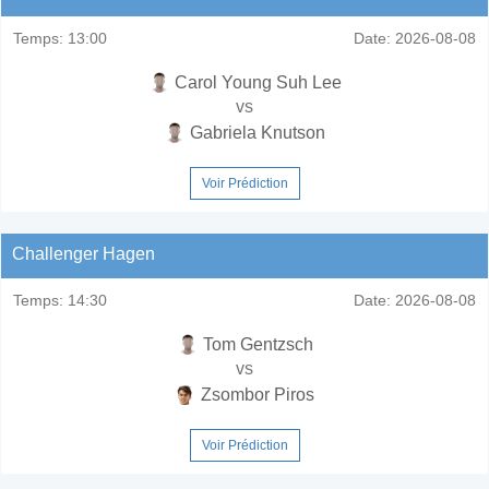
Temps:
13:00
Date:
2026-08-08
Carol Young Suh Lee
vs
Gabriela Knutson
Voir Prédiction
Challenger Hagen
Temps:
14:30
Date:
2026-08-08
Tom Gentzsch
vs
Zsombor Piros
Voir Prédiction