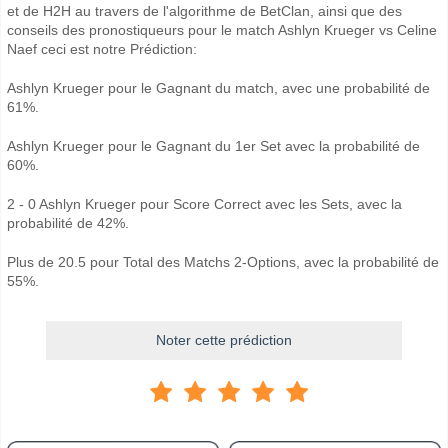
et de H2H au travers de l'algorithme de BetClan, ainsi que des
conseils des pronostiqueurs pour le match Ashlyn Krueger vs Celine
Naef ceci est notre Prédiction:
Ashlyn Krueger pour le Gagnant du match, avec une probabilité de
61%.
Ashlyn Krueger pour le Gagnant du 1er Set avec la probabilité de
60%.
2 - 0 Ashlyn Krueger pour Score Correct avec les Sets, avec la
probabilité de 42%.
Plus de 20.5 pour Total des Matchs 2-Options, avec la probabilité de
55%.
Noter cette prédiction