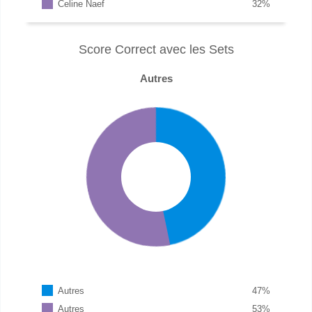
Celine Naef
32
%
Score Correct avec les Sets
Autres
Autres
47
%
Autres
53
%