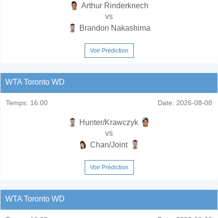
Arthur Rinderknech
vs
Brandon Nakashima
Voir Prédiction
WTA Toronto WD
Temps:
16:00
Date:
2026-08-08
Hunter/Krawczyk
vs
Chan/Joint
Voir Prédiction
WTA Toronto WD