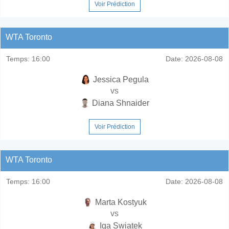
Voir Prédiction
WTA Toronto
Temps:
16:00
Date:
2026-08-08
Jessica Pegula
vs
Diana Shnaider
Voir Prédiction
WTA Toronto
Temps:
16:00
Date:
2026-08-08
Marta Kostyuk
vs
Iga Swiatek