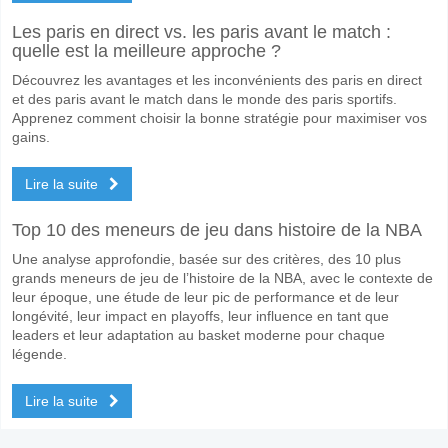
Les paris en direct vs. les paris avant le match :
quelle est la meilleure approche ?
Découvrez les avantages et les inconvénients des paris en direct
et des paris avant le match dans le monde des paris sportifs.
Apprenez comment choisir la bonne stratégie pour maximiser vos
gains.
Lire la suite
Top 10 des meneurs de jeu dans histoire de la NBA
Une analyse approfondie, basée sur des critères, des 10 plus
grands meneurs de jeu de l’histoire de la NBA, avec le contexte de
leur époque, une étude de leur pic de performance et de leur
longévité, leur impact en playoffs, leur influence en tant que
leaders et leur adaptation au basket moderne pour chaque
légende.
Lire la suite