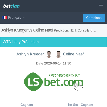
Français
Combinés
Ashlyn Krueger vs Celine Naef
Prédiction, H2H, Conseils de Paris et Prévision du Match
WTA Ilkley Prédiction
Ashlyn Krueger
Celine Naef
Date 2026-06-14 11:30
Gagnant
1er Set - Gagnant