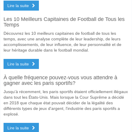
Lire la suite
Les 10 Meilleurs Capitaines de Football de Tous les
Temps
Découvrez les 10 meilleurs capitaines de football de tous les
temps, avec une analyse complète de leur leadership, de leurs
accomplissements, de leur influence, de leur personnalité et de
leur héritage durable dans le football mondial.
Lire la suite
À quelle fréquence pouvez-vous vous attendre à
gagner avec les paris sportifs?
Jusqu'à récemment, les paris sportifs étaient officiellement illégaux
dans tout les États-Unis. Mais lorsque la Cour Suprême a décidé
en 2018 que chaque état pouvait décider de la légalité des
différents types de jeux d'argent, l'industrie des paris sportifs a
explosé.
Lire la suite