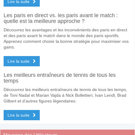
Lire la suite
Les paris en direct vs. les paris avant le match :
quelle est la meilleure approche ?
Découvrez les avantages et les inconvénients des paris en direct
et des paris avant le match dans le monde des paris sportifs.
Apprenez comment choisir la bonne stratégie pour maximiser vos
gains.
Lire la suite
Les meilleurs entraîneurs de tennis de tous les
temps
Découvrez les meilleurs entraîneurs de tennis de tous les temps,
de Toni Nadal et Marian Vajda à Nick Bollettieri, Ivan Lendl, Brad
Gilbert et d’autres figures légendaires.
Lire la suite