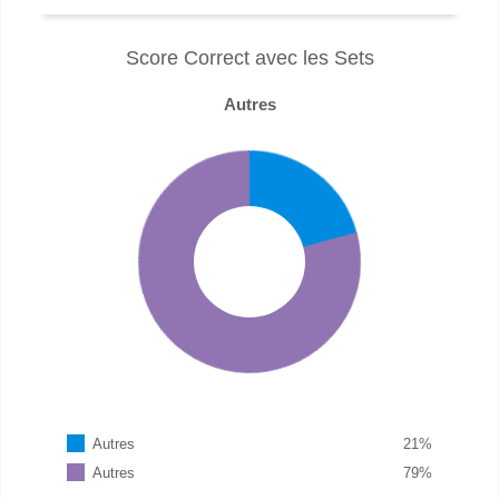
Score Correct avec les Sets
Autres
Autres
21
%
Autres
79
%