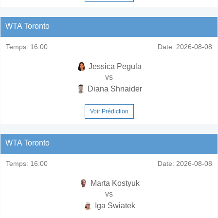
WTA Toronto
Temps:
16:00
Date:
2026-08-08
Jessica Pegula
vs
Diana Shnaider
Voir Prédiction
WTA Toronto
Temps:
16:00
Date:
2026-08-08
Marta Kostyuk
vs
Iga Swiatek