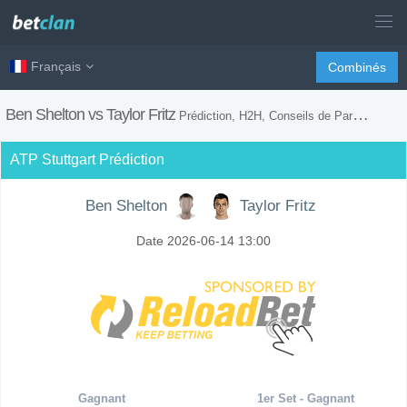
Français
Combinés
Ben Shelton vs Taylor Fritz
Prédiction, H2H, Conseils de Paris et Prévision du Match
ATP Stuttgart Prédiction
Ben Shelton
Taylor Fritz
Date 2026-06-14 13:00
Gagnant
1er Set - Gagnant