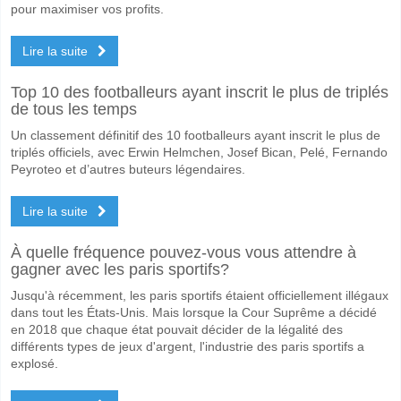
pour maximiser vos profits.
Lire la suite
Top 10 des footballeurs ayant inscrit le plus de triplés
de tous les temps
Un classement définitif des 10 footballeurs ayant inscrit le plus de
triplés officiels, avec Erwin Helmchen, Josef Bican, Pelé, Fernando
Peyroteo et d’autres buteurs légendaires.
Lire la suite
À quelle fréquence pouvez-vous vous attendre à
gagner avec les paris sportifs?
Jusqu'à récemment, les paris sportifs étaient officiellement illégaux
dans tout les États-Unis. Mais lorsque la Cour Suprême a décidé
en 2018 que chaque état pouvait décider de la légalité des
différents types de jeux d'argent, l'industrie des paris sportifs a
explosé.