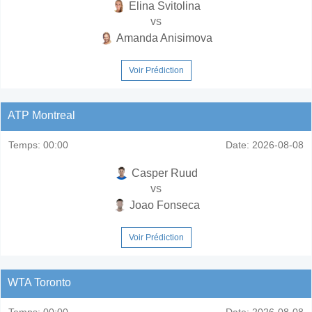
Elina Svitolina
vs
Amanda Anisimova
Voir Prédiction
ATP Montreal
Temps:
00:00
Date:
2026-08-08
Casper Ruud
vs
Joao Fonseca
Voir Prédiction
WTA Toronto