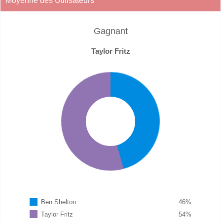
Moyenne des Utilisateurs
Gagnant
Taylor Fritz
Ben Shelton
46
%
Taylor Fritz
54
%