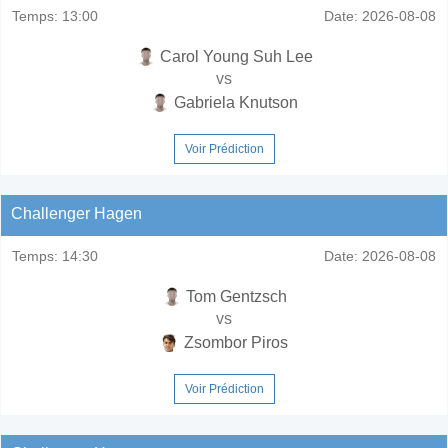
Temps:
13:00
Date:
2026-08-08
Carol Young Suh Lee
vs
Gabriela Knutson
Voir Prédiction
Challenger Hagen
Temps:
14:30
Date:
2026-08-08
Tom Gentzsch
vs
Zsombor Piros
Voir Prédiction