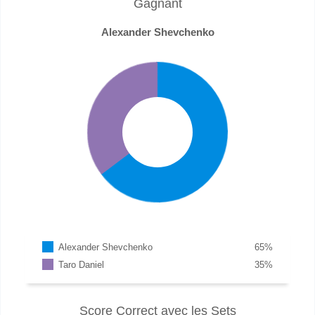
Gagnant
Alexander Shevchenko
Alexander Shevchenko
65
%
Taro Daniel
35
%
Score Correct avec les Sets