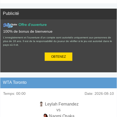
Publicité
Offre d'ouverture
100% de bonus de bienvenue
L'enregistrement et l'ouverture d'un compte sont autorisés uniquement aux personnes de
plus de 18 ans. Il est de la responsabilité du joueur de vérifier si le jeu est autorisé dans le
pays où il vit.
OBTENEZ
WTA Toronto
Temps:
00:00
Date:
2026-08-10
Leylah Fernandez
vs
Naomi Osaka