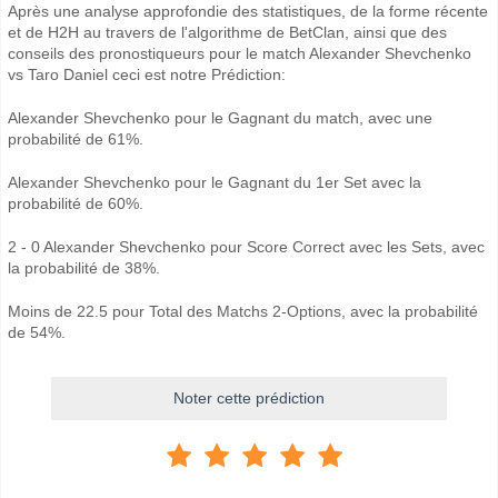
Après une analyse approfondie des statistiques, de la forme récente
et de H2H au travers de l'algorithme de BetClan, ainsi que des
conseils des pronostiqueurs pour le match Alexander Shevchenko
vs Taro Daniel ceci est notre Prédiction:
Alexander Shevchenko pour le Gagnant du match, avec une
probabilité de 61%.
Alexander Shevchenko pour le Gagnant du 1er Set avec la
probabilité de 60%.
2 - 0 Alexander Shevchenko pour Score Correct avec les Sets, avec
la probabilité de 38%.
Moins de 22.5 pour Total des Matchs 2-Options, avec la probabilité
de 54%.
Noter cette prédiction