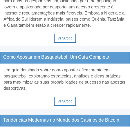
para apostas desportivas, impulsionada por uma população
jovem e apaixonada por desporto, um acesso crescente à
internet e regulamentações mais flexíveis. Embora a Nigéria e a
África do Sul liderem a indústria, países como Quénia, Tanzânia
e Gana também estão a crescer rapidamente.
Ver Artigo
Como Apostar em Basquetebol: Um Guia Completo
Um guia detalhado sobre como apostar eficazmente em
basquetebol, explorando estratégias, análises e dicas práticas
para maximizar as suas probabilidades de sucesso nas apostas
desportivas.
Ver Artigo
Tendências Modernas no Mundo dos Casinos de Bitcoin