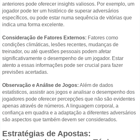
anteriores pode oferecer insights valiosos. Por exemplo, um
jogador pode ter um histórico de superar adversários
específicos, ou pode estar numa sequência de vitórias que
indica uma forma excelente.
Consideração de Fatores Externos:
Fatores como
condições climáticas, lesões recentes, mudanças de
treinador, ou até questões pessoais podem afetar
significativamente o desempenho de um jogador. Estar
atento a essas informações pode ser crucial para fazer
previsões acertadas.
Observação e Análise de Jogos:
Além de dados
estatísticos, assistir aos jogos e analisar o desempenho dos
jogadores pode oferecer percepções que não são evidentes
apenas através de números. A linguagem corporal, a
confiança em quadra e a adaptação a diferentes adversários
são aspectos que também devem ser considerados.
Estratégias de Apostas: