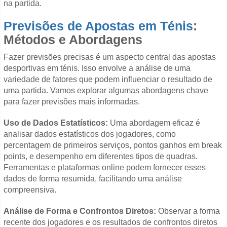
na partida.
Previsões de Apostas em Ténis
:
Métodos e Abordagens
Fazer previsões precisas é um aspecto central das apostas
desportivas em ténis. Isso envolve a análise de uma
variedade de fatores que podem influenciar o resultado de
uma partida. Vamos explorar algumas abordagens chave
para fazer previsões mais informadas.
Uso de Dados Estatísticos:
Uma abordagem eficaz é
analisar dados estatísticos dos jogadores, como
percentagem de primeiros serviços, pontos ganhos em break
points, e desempenho em diferentes tipos de quadras.
Ferramentas e plataformas online podem fornecer esses
dados de forma resumida, facilitando uma análise
compreensiva.
Análise de Forma e Confrontos Diretos:
Observar a forma
recente dos jogadores e os resultados de confrontos diretos