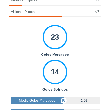
Visitante Empates
1/7
Visitante Derrotas
4/7
23
Golos Marcados
14
Golos Sofridos
Média Golos Marcados
1.53