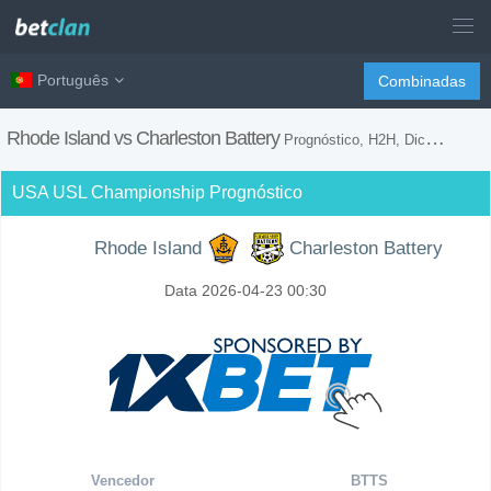
Português
Combinadas
Rhode Island vs Charleston Battery
Prognóstico, H2H, Dicas de Apostas e Previsão do Jogo
USA USL Championship Prognóstico
Rhode Island
Charleston Battery
Data 2026-04-23 00:30
Vencedor
BTTS