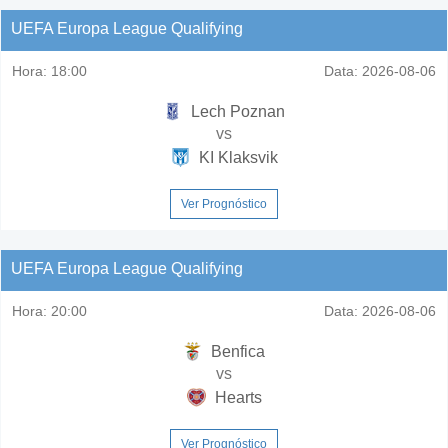
UEFA Europa League Qualifying
Hora:
18:00
Data:
2026-08-06
Lech Poznan
vs
KI Klaksvik
Ver Prognóstico
UEFA Europa League Qualifying
Hora:
20:00
Data:
2026-08-06
Benfica
vs
Hearts
Ver Prognóstico