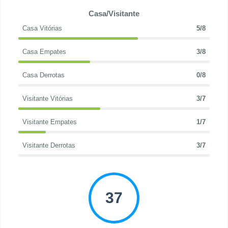
Casa/Visitante
Casa Vitórias
5/8
Casa Empates
3/8
Casa Derrotas
0/8
Visitante Vitórias
3/7
Visitante Empates
1/7
Visitante Derrotas
3/7
37