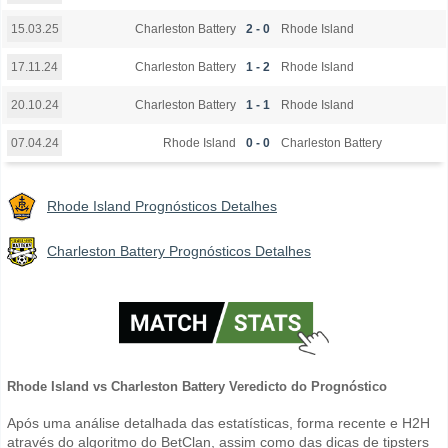
Charleston Battery
2 - 0
Rhode Island
15.03.25
Charleston Battery
1 - 2
Rhode Island
17.11.24
Charleston Battery
1 - 1
Rhode Island
20.10.24
Rhode Island
0 - 0
Charleston Battery
07.04.24
Rhode Island Prognósticos Detalhes
Charleston Battery Prognósticos Detalhes
Rhode Island vs Charleston Battery Veredicto do Prognóstico
Após uma análise detalhada das estatísticas, forma recente e H2H
através do algoritmo do BetClan, assim como das dicas de tipsters