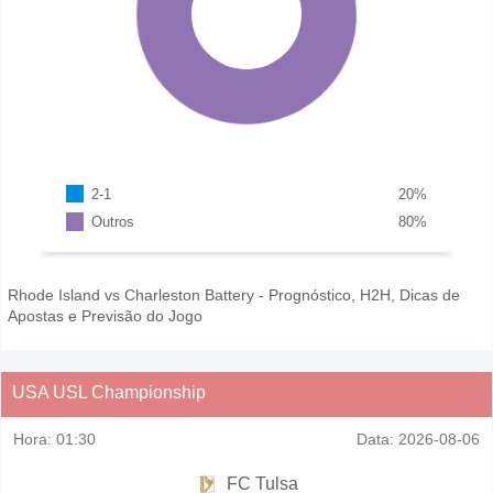
2-1
20
%
Outros
80
%
Rhode Island vs Charleston Battery - Prognóstico, H2H, Dicas de
Apostas e Previsão do Jogo
USA USL Championship
Hora:
01:30
Data:
2026-08-06
FC Tulsa