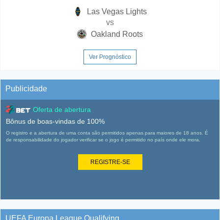
Las Vegas Lights
vs
Oakland Roots
Ver Prognóstico
Publicidade
Oferta de abertura
Bônus de boas-vindas de 100%
O registro e a abertura de uma conta são permitidos apenas para maiores de 18 anos. É
de responsabilidade do jogador verificar se o jogo é permitido no país onde ele mora.
REGISTRE-SE
UEFA Europa League Qualifying