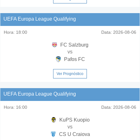
UEFA Europa League Qualifying
Hora:
18:00
Data:
2026-08-06
FC Salzburg
vs
Pafos FC
Ver Prognóstico
UEFA Europa League Qualifying
Hora:
16:00
Data:
2026-08-06
KuPS Kuopio
vs
CS U Craiova