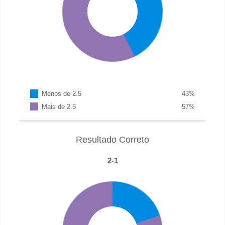
Menos de 2.5
43
%
Mais de 2.5
57
%
Resultado Correto
2-1