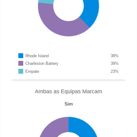
Rhode Island
38
%
Charleston Battery
39
%
Empate
23
%
Ambas as Equipas Marcam
Sim