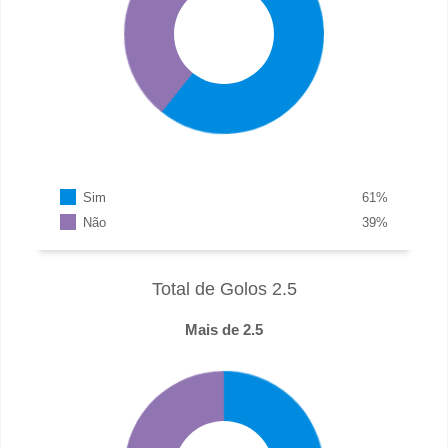
Sim
61
%
Não
39
%
Total de Golos 2.5
Mais de 2.5