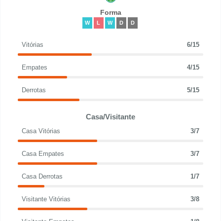
Forma
W
L
W
D
D
Vitórias
6/15
Empates
4/15
Derrotas
5/15
Casa/Visitante
Casa Vitórias
3/7
Casa Empates
3/7
Casa Derrotas
1/7
Visitante Vitórias
3/8