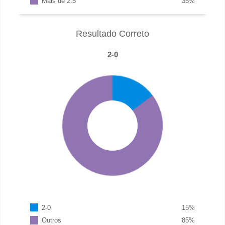
Mais de 2.5
35
%
Resultado Correto
2-0
2-0
15
%
Outros
85
%