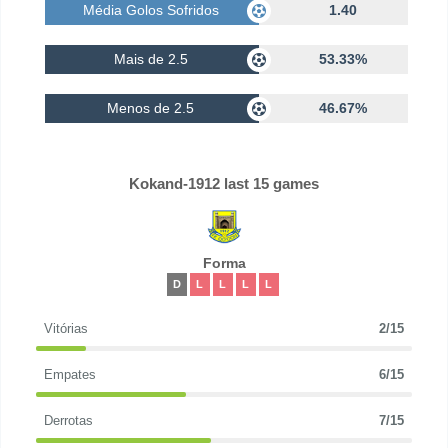
Média Golos Sofridos
1.40
Mais de 2.5
53.33%
Menos de 2.5
46.67%
Kokand-1912 last 15 games
Forma
D
L
L
L
L
Vitórias
2/15
Empates
6/15
Derrotas
7/15