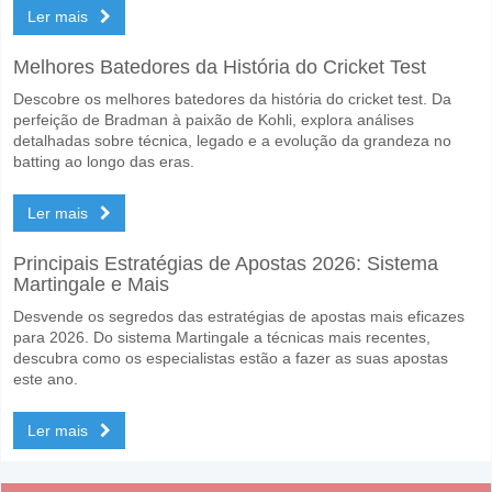
Ler mais
Melhores Batedores da História do Cricket Test
Descobre os melhores batedores da história do cricket test. Da
perfeição de Bradman à paixão de Kohli, explora análises
detalhadas sobre técnica, legado e a evolução da grandeza no
batting ao longo das eras.
Ler mais
Principais Estratégias de Apostas 2026: Sistema
Martingale e Mais
Desvende os segredos das estratégias de apostas mais eficazes
para 2026. Do sistema Martingale a técnicas mais recentes,
descubra como os especialistas estão a fazer as suas apostas
este ano.
Ler mais