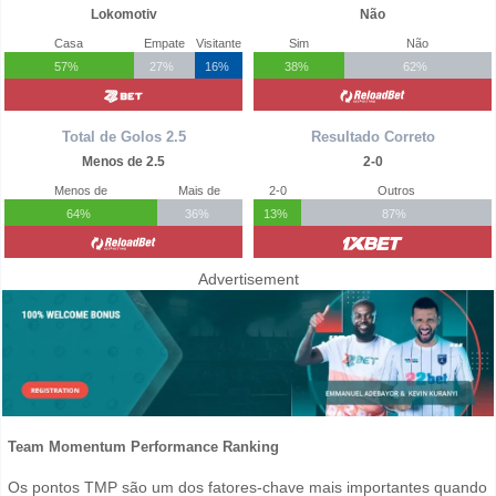
Lokomotiv
Não
Casa
Empate
Visitante
Sim
Não
57%
27%
16%
38%
62%
Total de Golos 2.5
Resultado Correto
Menos de 2.5
2-0
Menos de
Mais de
2-0
Outros
64%
36%
13%
87%
Advertisement
Team Momentum Performance Ranking
Os pontos TMP são um dos fatores-chave mais importantes quando