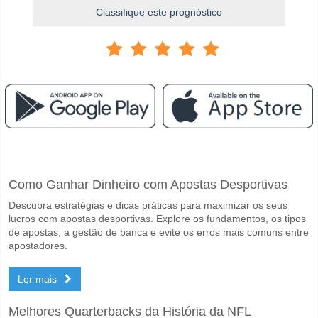
Classifique este prognóstico
Facebook
Telegram
Instagram
Quando é a partida entre Lokomotiv v Kokand-1912?
Como Ganhar Dinheiro com Apostas Desportivas
A partida entre Lokomotiv v Kokand-1912 11 March 2026 14:30.
Descubra estratégias e dicas práticas para maximizar os seus
Quem é o time favorito para vencer entre Lokomotiv v
lucros com apostas desportivas. Explore os fundamentos, os tipos
Lokomotiv para o Vencedor do jogo, com a probabilidade de 57%
de apostas, a gestão de banca e evite os erros mais comuns entre
apostadores.
Será que ambas as equipas marcam no jogo Lokomoti
Ler mais
Não para Ambas as Equipas Marcam, com a percentagem de 62%.
Qual é a previsão de resultado correcto para Lokomoti
Melhores Quarterbacks da História da NFL