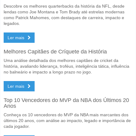
No lado arriscado, pode tentar o Resultado Correto de 2-0 que tem 
Descobre os melhores quarterbacks da história da NFL, desde
lendas como Joe Montana e Tom Brady até estrelas modernas
como Patrick Mahomes, com destaques de carreira, impacto e
legados.
Ler mais
Melhores Capitães de Críquete da História
Uma análise detalhada dos melhores capitães de cricket da
história, avaliando liderança, troféus, inteligência tática, influência
no balneário e impacto a longo prazo no jogo.
Ler mais
Top 10 Vencedores do MVP da NBA dos Últimos 20
Anos
Conheça os 10 vencedores do MVP da NBA mais marcantes dos
últimos 20 anos, com análise ao impacto, legado e importância de
cada jogador.