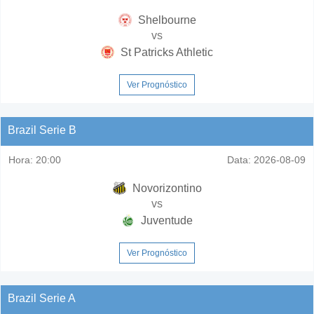
Shelbourne
vs
St Patricks Athletic
Ver Prognóstico
Brazil Serie B
Hora:
20:00
Data:
2026-08-09
Novorizontino
vs
Juventude
Ver Prognóstico
Brazil Serie A