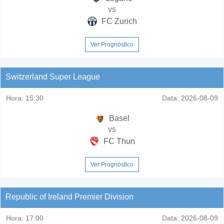
vs
FC Zurich
Ver Prognóstico
Switzerland Super League
Hora:
15:30
Data:
2026-08-09
Basel
vs
FC Thun
Ver Prognóstico
Republic of Ireland Premier Division
Hora:
17:00
Data:
2026-08-09