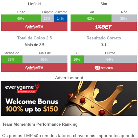
Linfield
Sim
Casa
Empate
Visitante
Sim
Não
69%
17%
14%
62%
38%
Total de Golos 2.5
Resultado Correto
Mais de 2.5
3-1
Menos de
Mais de
3-1
Outros
32%
68%
16%
84%
Advertisement
Team Momentum Performance Ranking
Os pontos TMP são um dos fatores-chave mais importantes quando