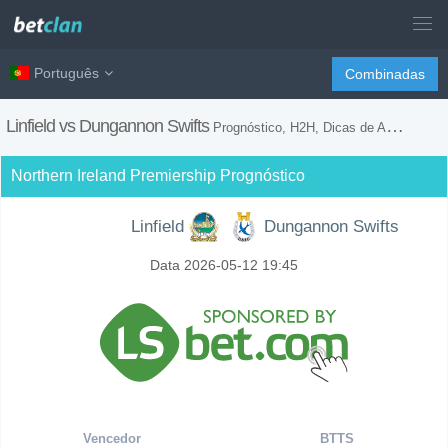
Português
Combinadas
Linfield vs Dungannon Swifts
Prognóstico, H2H, Dicas de Apostas e Previsão do Jogo
Northern Ireland Premiership Prognóstico
Linfield
Dungannon Swifts
Data 2026-05-12 19:45
Vencedor
BTTS