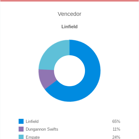
Vencedor
Linfield
Linfield
65
%
Dungannon Swifts
11
%
Empate
24
%