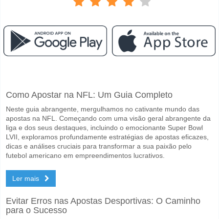
Facebook
Telegram
Instagram
Quando é a partida entre Linfield v Dungannon Swifts?
Como Apostar na NFL: Um Guia Completo
A partida entre Linfield v Dungannon Swifts 12 May 2026 19:45.
Neste guia abrangente, mergulhamos no cativante mundo das
Quem é o time favorito para vencer entre Linfield v Du
apostas na NFL. Começando com uma visão geral abrangente da
Linfield para o Vencedor do jogo, com a probabilidade de 69%
liga e dos seus destaques, incluindo o emocionante Super Bowl
LVII, exploramos profundamente estratégias de apostas eficazes,
Será que ambas as equipas marcam no jogo Linfield v
dicas e análises cruciais para transformar a sua paixão pelo
futebol americano em empreendimentos lucrativos.
Sim para Ambas as Equipas Marcam, com a percentagem de 62%.
Ler mais
Qual é a previsão de resultado correcto para Linfield 
No lado arriscado, pode tentar o Resultado Correto de 3-1 que tem 
Evitar Erros nas Apostas Desportivas: O Caminho
para o Sucesso