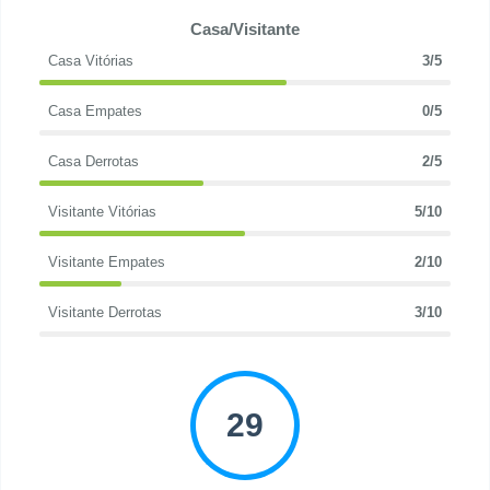
Casa/Visitante
Casa Vitórias
3/5
Casa Empates
0/5
Casa Derrotas
2/5
Visitante Vitórias
5/10
Visitante Empates
2/10
Visitante Derrotas
3/10
29