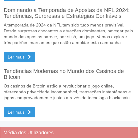
Dominando a Temporada de Apostas da NFL 2024:
Tendências, Surpresas e Estratégias Confiáveis
A temporada de 2024 da NFL tem sido tudo menos previsível.
Desde surpresas chocantes a atuações dominantes, navegar pelo
mundo das apostas parece, por si só, um jogo. Vamos explorar
três padrões marcantes que estão a moldar esta campanha.
Ler mais
Tendências Modernas no Mundo dos Casinos de
Bitcoin
Os casinos de Bitcoin estão a revolucionar o jogo online,
oferecendo privacidade incomparável, transações instantâneas e
jogos comprovadamente justos através da tecnologia blockchain.
Ler mais
Média dos Utilizadores