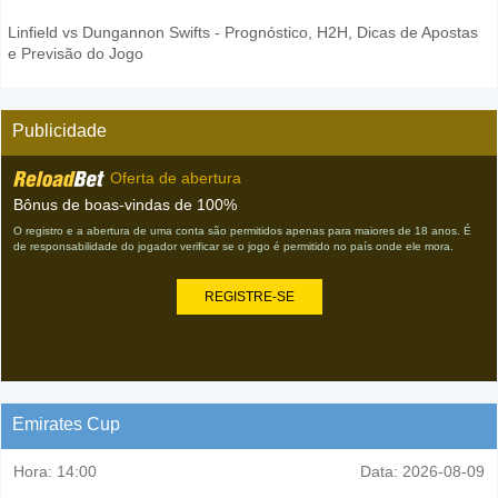
Linfield vs Dungannon Swifts - Prognóstico, H2H, Dicas de Apostas
e Previsão do Jogo
Publicidade
Oferta de abertura
Bônus de boas-vindas de 100%
O registro e a abertura de uma conta são permitidos apenas para maiores de 18 anos. É
de responsabilidade do jogador verificar se o jogo é permitido no país onde ele mora.
REGISTRE-SE
Emirates Cup
Hora:
14:00
Data:
2026-08-09