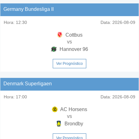
Germany Bundesliga II
Hora:
12:30
Data:
2026-08-09
Cottbus
vs
Hannover 96
Ver Prognóstico
Denmark Superligaen
Hora:
17:00
Data:
2026-08-09
AC Horsens
vs
Brondby
Ver Prognóstico