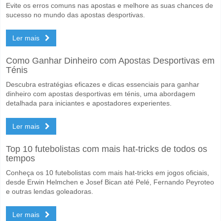
Evite os erros comuns nas apostas e melhore as suas chances de
sucesso no mundo das apostas desportivas.
Ler mais
Como Ganhar Dinheiro com Apostas Desportivas em
Ténis
Descubra estratégias eficazes e dicas essenciais para ganhar
dinheiro com apostas desportivas em ténis, uma abordagem
detalhada para iniciantes e apostadores experientes.
Ler mais
Top 10 futebolistas com mais hat-tricks de todos os
tempos
Conheça os 10 futebolistas com mais hat-tricks em jogos oficiais,
desde Erwin Helmchen e Josef Bican até Pelé, Fernando Peyroteo
e outras lendas goleadoras.
Ler mais