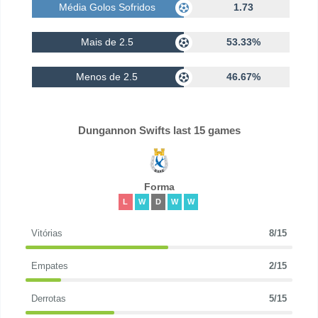
Média Golos Sofridos
1.73
Mais de 2.5
53.33%
Menos de 2.5
46.67%
Dungannon Swifts last 15 games
Forma
L
W
D
W
W
Vitórias
8/15
Empates
2/15
Derrotas
5/15