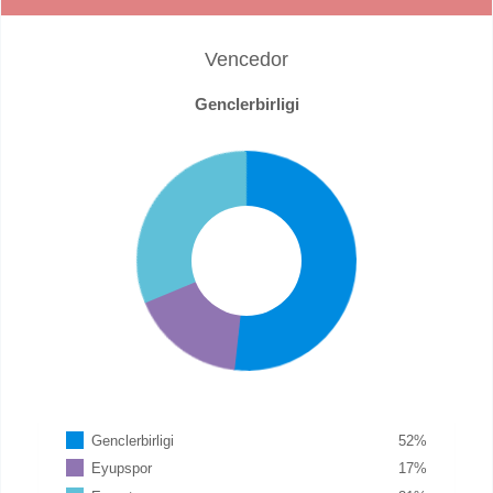
Vencedor
Genclerbirligi
Genclerbirligi
52
%
Eyupspor
17
%