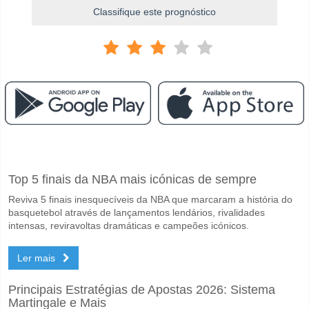
Classifique este prognóstico
Facebook
Telegram
Instagram
Quando é a partida entre Genclerbirligi v Eyupspor?
Top 5 finais da NBA mais icónicas de sempre
A partida entre Genclerbirligi v Eyupspor 04 February 2026 15:00.
Reviva 5 finais inesquecíveis da NBA que marcaram a história do
Quem é o time favorito para vencer entre Genclerbirligi
basquetebol através de lançamentos lendários, rivalidades
Genclerbirligi para o Vencedor do jogo, com a probabilidade de 57%
intensas, reviravoltas dramáticas e campeões icónicos.
Será que ambas as equipas marcam no jogo Genclerbirl
Ler mais
Sim para Ambas as Equipas Marcam, com a percentagem de 53%.
Principais Estratégias de Apostas 2026: Sistema
Qual é a previsão de resultado correcto para Genclerbir
Martingale e Mais