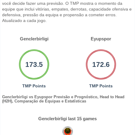
você decide fazer uma previsão. O TMP mostra o momento da
equipe que inclui vitórias, empates, derrotas, capacidade ofensiva e
defensiva, pressão da equipa e propensão a cometer erros.
Atualizado a cada jogo.
Genclerbirligi
Eyupspor
173.5
172.6
TMP Points
TMP Points
Genclerbirligi vs Eyupspor Previsão e Prognóstico, Head to Head
(H2H), Comparação de Equipas e Estatísticas
Genclerbirligi last 15 games