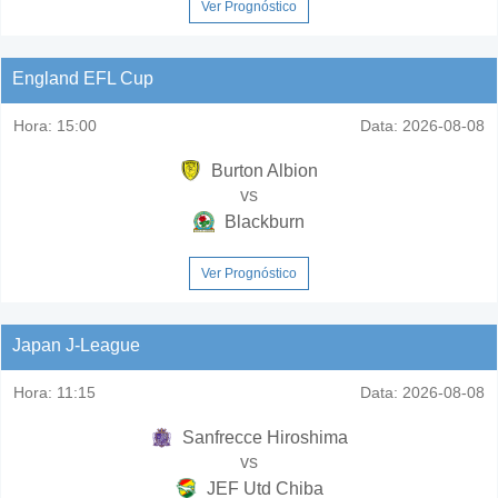
Ver Prognóstico
England EFL Cup
Hora:
15:00
Data:
2026-08-08
Burton Albion
vs
Blackburn
Ver Prognóstico
Japan J-League
Hora:
11:15
Data:
2026-08-08
Sanfrecce Hiroshima
vs
JEF Utd Chiba