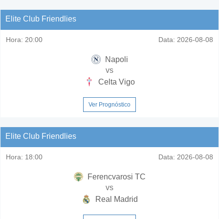
Elite Club Friendlies
Hora:
20:00
Data:
2026-08-08
Napoli
vs
Celta Vigo
Ver Prognóstico
Elite Club Friendlies
Hora:
18:00
Data:
2026-08-08
Ferencvarosi TC
vs
Real Madrid