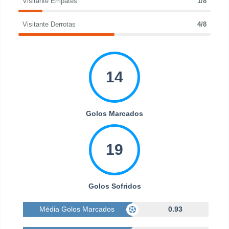
Visitante Empates
1/8
Visitante Derrotas
4/8
14
Golos Marcados
19
Golos Sofridos
Média Golos Marcados
0.93