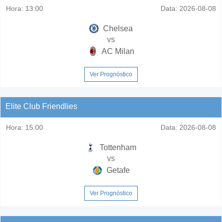
Hora:
13:00
Data:
2026-08-08
Chelsea
vs
AC Milan
Ver Prognóstico
Elite Club Friendlies
Hora:
15:00
Data:
2026-08-08
Tottenham
vs
Getafe
Ver Prognóstico