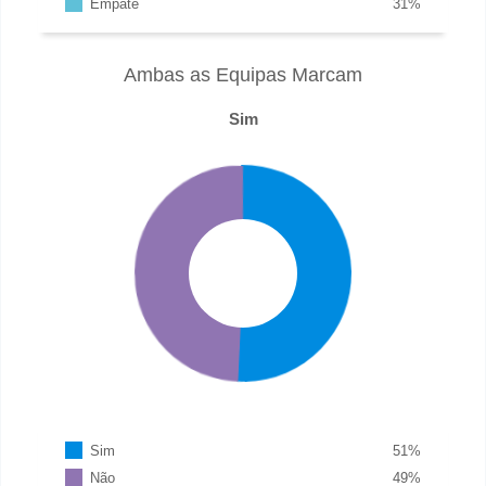
Empate
31
%
Ambas as Equipas Marcam
Sim
Sim
51
%
Não
49
%