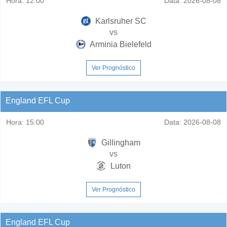
Hora:
12:00
Data:
2026-08-08
Karlsruher SC
vs
Arminia Bielefeld
Ver Prognóstico
England EFL Cup
Hora:
15:00
Data:
2026-08-08
Gillingham
vs
Luton
Ver Prognóstico
England EFL Cup