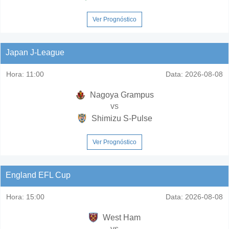
Ver Prognóstico
Japan J-League
Hora:
11:00
Data:
2026-08-08
Nagoya Grampus
vs
Shimizu S-Pulse
Ver Prognóstico
England EFL Cup
Hora:
15:00
Data:
2026-08-08
West Ham
vs