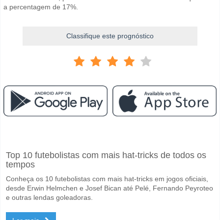
a percentagem de 17%.
Classifique este prognóstico
Facebook
Telegram
Instagram
Quando é a partida entre Montevideo Wanderers v Cer
Top 10 futebolistas com mais hat-tricks de todos os
A partida entre Montevideo Wanderers v Cerro 28 March 2026 19:00.
tempos
Quem é o time favorito para vencer entre Montevideo 
Conheça os 10 futebolistas com mais hat-tricks em jogos oficiais,
Montevideo Wanderers para o Vencedor do jogo, com a probabilidad
desde Erwin Helmchen e Josef Bican até Pelé, Fernando Peyroteo
e outras lendas goleadoras.
Será que ambas as equipas marcam no jogo Montevide