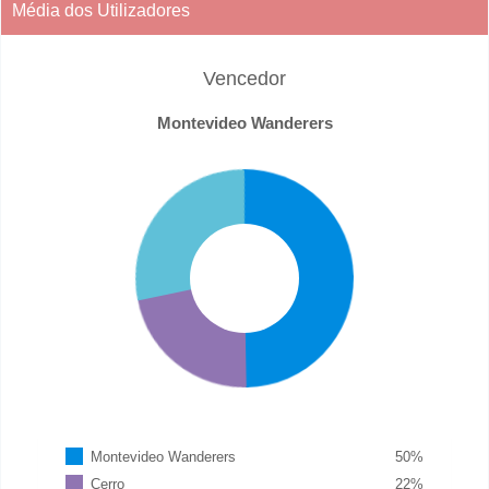
Média dos Utilizadores
Vencedor
Montevideo Wanderers
Montevideo Wanderers
50
%
Cerro
22
%