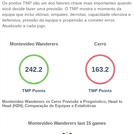
Os pontos TMP são um dos fatores-chave mais importantes quando
você decide fazer uma previsão. O TMP mostra o momento da
equipe que inclui vitórias, empates, derrotas, capacidade ofensiva e
defensiva, pressão da equipa e propensão a cometer erros.
Atualizado a cada jogo.
Montevideo Wanderers
Cerro
242.2
163.2
TMP Points
TMP Points
Montevideo Wanderers vs Cerro Previsão e Prognóstico, Head to
Head (H2H), Comparação de Equipas e Estatísticas
Montevideo Wanderers last 15 games