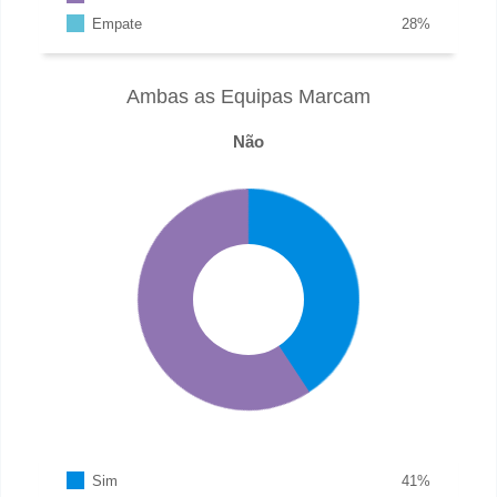
Empate
28
%
Ambas as Equipas Marcam
Não
Sim
41
%