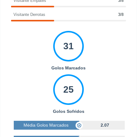
Visitante Empates
3/8
Visitante Derrotas
3/8
31
Golos Marcados
25
Golos Sofridos
Média Golos Marcados
2.07