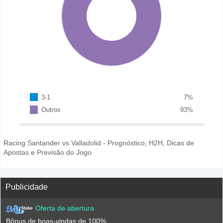
3-1
7
%
Outros
93
%
Racing Santander vs Valladolid - Prognóstico, H2H, Dicas de
Apostas e Previsão do Jogo
Publicidade
Oferta de abertura
Bônus de boas-vindas de 100%