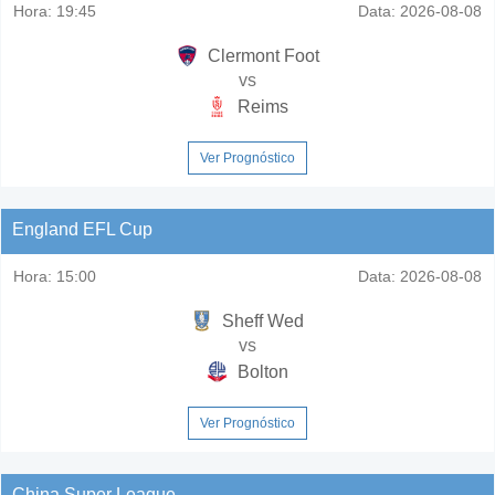
Hora:
19:45
Data:
2026-08-08
Clermont Foot
vs
Reims
Ver Prognóstico
England EFL Cup
Hora:
15:00
Data:
2026-08-08
Sheff Wed
vs
Bolton
Ver Prognóstico
China Super League