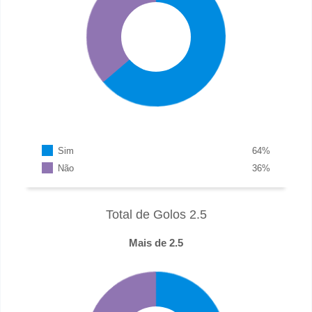
Sim
64
%
Não
36
%
Total de Golos 2.5
Mais de 2.5