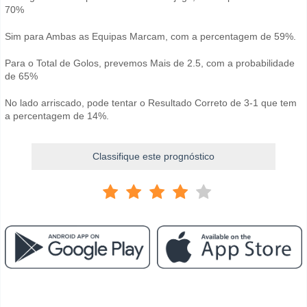
70%
Sim para Ambas as Equipas Marcam, com a percentagem de 59%.
Para o Total de Golos, prevemos Mais de 2.5, com a probabilidade
de 65%
No lado arriscado, pode tentar o Resultado Correto de 3-1 que tem
a percentagem de 14%.
Classifique este prognóstico
Facebook
Telegram
Instagram
Quando é a partida entre Racing Santander v Valladoli