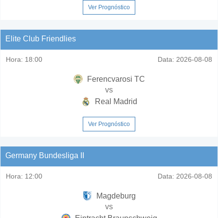
Ver Prognóstico
Elite Club Friendlies
Hora:
18:00
Data:
2026-08-08
Ferencvarosi TC
vs
Real Madrid
Ver Prognóstico
Germany Bundesliga II
Hora:
12:00
Data:
2026-08-08
Magdeburg
vs