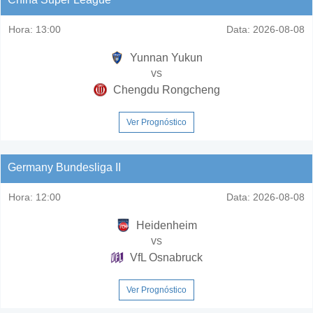
Hora:
13:00
Data:
2026-08-08
Yunnan Yukun
vs
Chengdu Rongcheng
Ver Prognóstico
Germany Bundesliga II
Hora:
12:00
Data:
2026-08-08
Heidenheim
vs
VfL Osnabruck
Ver Prognóstico