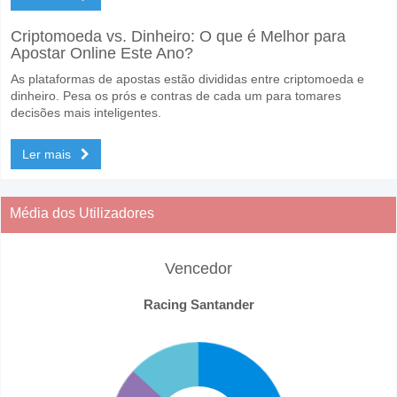
Criptomoeda vs. Dinheiro: O que é Melhor para
Apostar Online Este Ano?
As plataformas de apostas estão divididas entre criptomoeda e
dinheiro. Pesa os prós e contras de cada um para tomares
decisões mais inteligentes.
Ler mais
Média dos Utilizadores
Vencedor
Racing Santander