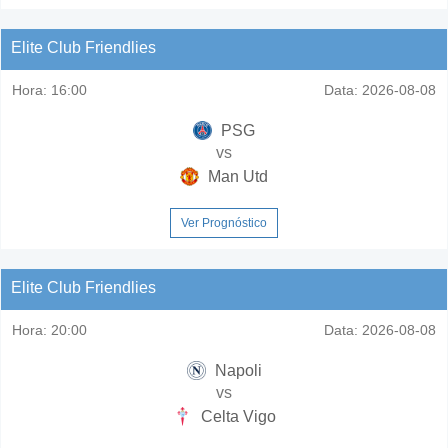
Elite Club Friendlies
Hora:
16:00
Data:
2026-08-08
PSG
vs
Man Utd
Ver Prognóstico
Elite Club Friendlies
Hora:
20:00
Data:
2026-08-08
Napoli
vs
Celta Vigo