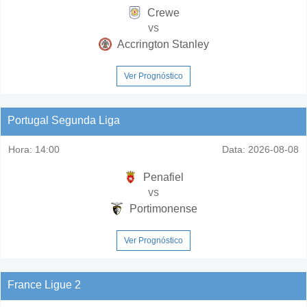
Crewe
vs
Accrington Stanley
Ver Prognóstico
Portugal Segunda Liga
Hora:
14:00
Data:
2026-08-08
Penafiel
vs
Portimonense
Ver Prognóstico
France Ligue 2