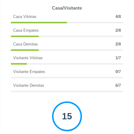
Casa/Visitante
Casa Vitórias
4/8
Casa Empates
2/8
Casa Derrotas
2/8
Visitante Vitórias
1/7
Visitante Empates
0/7
Visitante Derrotas
6/7
15