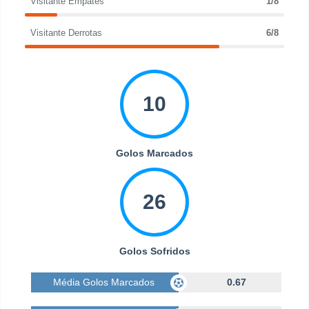
Visitante Empates
1/8
Visitante Derrotas
6/8
10
Golos Marcados
26
Golos Sofridos
Média Golos Marcados
0.67