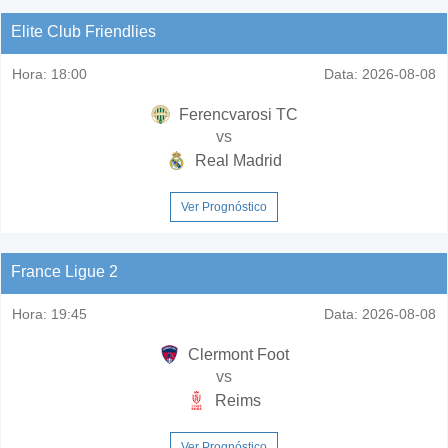
Elite Club Friendlies
Hora:
18:00
Data:
2026-08-08
Ferencvarosi TC
vs
Real Madrid
Ver Prognóstico
France Ligue 2
Hora:
19:45
Data:
2026-08-08
Clermont Foot
vs
Reims
Ver Prognóstico