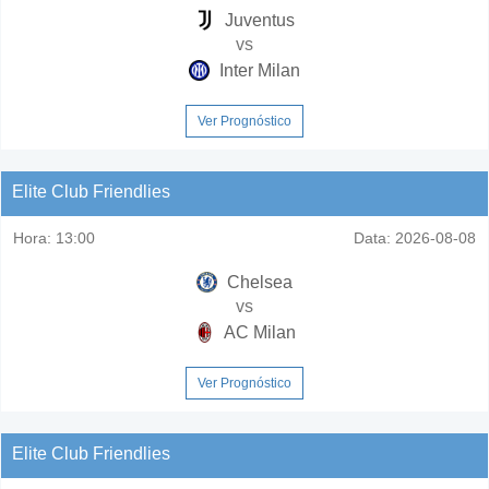
Juventus
vs
Inter Milan
Ver Prognóstico
Elite Club Friendlies
Hora:
13:00
Data:
2026-08-08
Chelsea
vs
AC Milan
Ver Prognóstico
Elite Club Friendlies