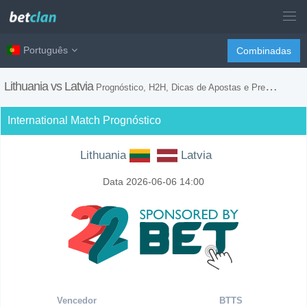
Português
Combinadas
Lithuania vs Latvia
Prognóstico, H2H, Dicas de Apostas e Previsão do Jogo
International Match Prognóstico
Lithuania
Latvia
Data 2026-06-06 14:00
Vencedor
BTTS