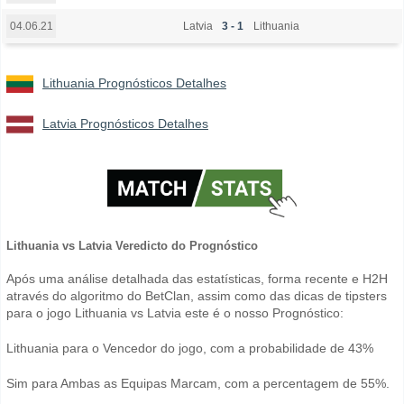
Latvia
3 - 1
Lithuania
04.06.21
Lithuania Prognósticos Detalhes
Latvia Prognósticos Detalhes
Lithuania vs Latvia Veredicto do Prognóstico
Após uma análise detalhada das estatísticas, forma recente e H2H
através do algoritmo do BetClan, assim como das dicas de tipsters
para o jogo Lithuania vs Latvia este é o nosso Prognóstico:
Lithuania para o Vencedor do jogo, com a probabilidade de 43%
Sim para Ambas as Equipas Marcam, com a percentagem de 55%.