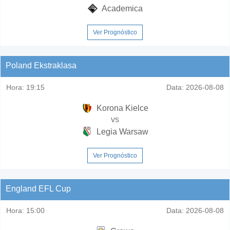
Academica
Ver Prognóstico
Poland Ekstraklasa
Hora:
19:15
Data:
2026-08-08
Korona Kielce
vs
Legia Warsaw
Ver Prognóstico
England EFL Cup
Hora:
15:00
Data:
2026-08-08