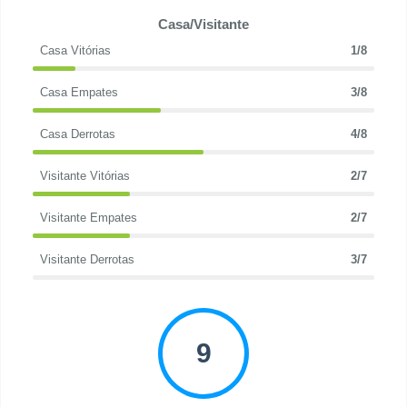
Casa/Visitante
Casa Vitórias
1/8
Casa Empates
3/8
Casa Derrotas
4/8
Visitante Vitórias
2/7
Visitante Empates
2/7
Visitante Derrotas
3/7
9