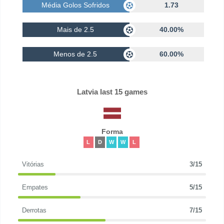
Média Golos Sofridos
1.73
Mais de 2.5
40.00%
Menos de 2.5
60.00%
Latvia last 15 games
Forma
L
D
W
W
L
Vitórias
3/15
Empates
5/15
Derrotas
7/15