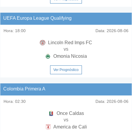
UEFA Europa League Qualifying
Hora:
18:00
Data:
2026-08-06
Lincoln Red Imps FC
vs
Omonia Nicosia
Ver Prognóstico
Colombia Primera A
Hora:
02:30
Data:
2026-08-06
Once Caldas
vs
America de Cali