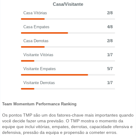
Casa/Visitante
Casa Vitórias
2/8
Casa Empates
4/8
Casa Derrotas
2/8
Visitante Vitórias
1/7
Visitante Empates
5/7
Visitante Derrotas
1/7
Team Momentum Performance Ranking
Os pontos TMP são um dos fatores-chave mais importantes quando
você decide fazer uma previsão. O TMP mostra o momento da
equipe que inclui vitórias, empates, derrotas, capacidade ofensiva e
defensiva, pressão da equipa e propensão a cometer erros.