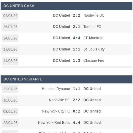
DC UNITED CASA
DC United
2 : 2
Nashville SC
02/08/26
DC United
2 : 1
Toronto FC
26/07/26
DC United
4 : 4
CF Montreal
24/05/26
DC United
1 : 1
St. Louis City
17/05/26
DC United
1 : 3
Chicago Fire
14/05/26
DC UNITED VISITANTE
Houston Dynamo
1 : 1
DC United
23/07/26
Nashville SC
2 : 2
DC United
10/05/26
New York City FC
0 : 2
DC United
03/05/26
New York Red Bulls
4 : 4
DC United
23/04/26