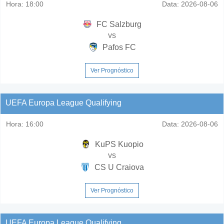
Hora:
18:00
Data:
2026-08-06
FC Salzburg
vs
Pafos FC
Ver Prognóstico
UEFA Europa League Qualifying
Hora:
16:00
Data:
2026-08-06
KuPS Kuopio
vs
CS U Craiova
Ver Prognóstico
UEFA Europa League Qualifying