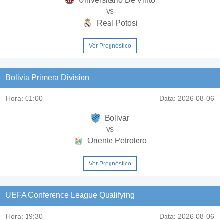
Universitario De Vinto
vs
Real Potosi
Ver Prognóstico
Bolivia Primera Division
Hora:
01:00
Data:
2026-08-06
Bolivar
vs
Oriente Petrolero
Ver Prognóstico
UEFA Conference League Qualifying
Hora:
19:30
Data:
2026-08-06