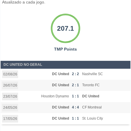
Atualizado a cada jogo.
207.1
TMP Points
DC UNITED NO GERAL
DC United
2 : 2
Nashville SC
02/08/26
DC United
2 : 1
Toronto FC
26/07/26
Houston Dynamo
1 : 1
DC United
23/07/26
DC United
4 : 4
CF Montreal
24/05/26
DC United
1 : 1
St. Louis City
17/05/26