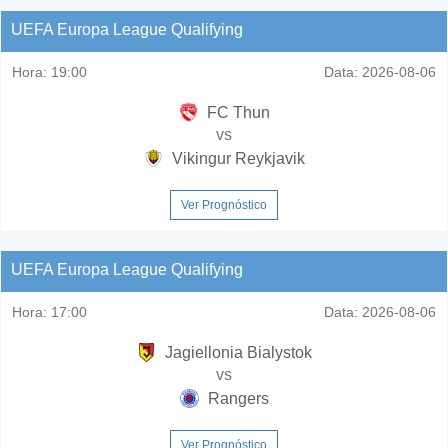
UEFA Europa League Qualifying
Hora:
19:00
Data:
2026-08-06
FC Thun
vs
Vikingur Reykjavik
Ver Prognóstico
UEFA Europa League Qualifying
Hora:
17:00
Data:
2026-08-06
Jagiellonia Bialystok
vs
Rangers
Ver Prognóstico