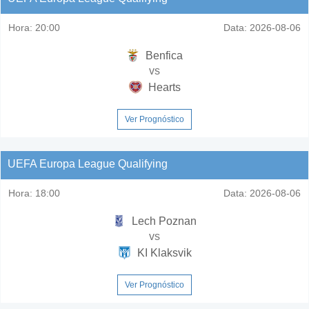
Hora:
20:00
Data:
2026-08-06
Benfica
vs
Hearts
Ver Prognóstico
UEFA Europa League Qualifying
Hora:
18:00
Data:
2026-08-06
Lech Poznan
vs
KI Klaksvik
Ver Prognóstico