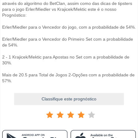
através do algoritmo do BetClan, assim como das dicas de tipsters
para o jogo Erler/Miedler vs Krajicek/Mektic este é o nosso
Prognóstico:
Erler/Miedler para o Vencedor do jogo, com a probabilidade de 54%.
Erler/Miedler para o Vencedor do Primeiro Set com a probabilidade
de 54%.
2 - 1 Krajicek/Mektic para Apostas no Set com a probabilidade de
30%.
Mais de 20.5 para Total de Jogos 2-Opções com a probabilidade de
57%.
Classifique este prognóstico