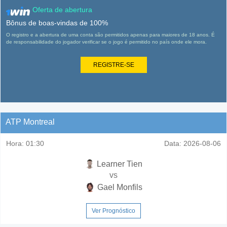
Oferta de abertura
Bônus de boas-vindas de 100%
O registro e a abertura de uma conta são permitidos apenas para maiores de 18 anos. É
de responsabilidade do jogador verificar se o jogo é permitido no país onde ele mora.
REGISTRE-SE
ATP Montreal
Hora:
01:30
Data:
2026-08-06
Learner Tien
vs
Gael Monfils
Ver Prognóstico