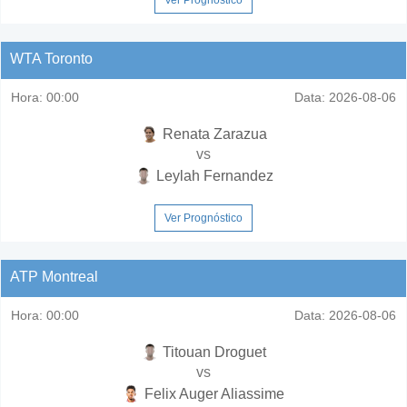
Ver Prognóstico
WTA Toronto
Hora:
00:00
Data:
2026-08-06
Renata Zarazua
vs
Leylah Fernandez
Ver Prognóstico
ATP Montreal
Hora:
00:00
Data:
2026-08-06
Titouan Droguet
vs
Felix Auger Aliassime