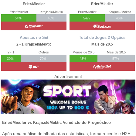
Erler/Miedler
Erler/Miedler
Erler/Miedler
Krajicek/Mektic
Erler/Miedler
Krajicek/Mektic
54%
46%
54%
46%
Apostas no Set
Total de Jogos 2-Opções
2 - 1 Krajicek/Mektic
Mais de 20.5
2 - 1
Outros
Menos de 20.5
Mais de 20.5
30%
70%
43%
57%
Advertisement
Erler/Miedler vs Krajicek/Mektic Veredicto do Prognóstico
Após uma análise detalhada das estatísticas, forma recente e H2H