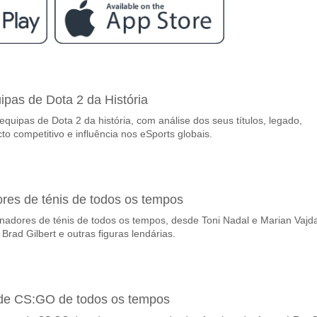
ram
tre Tereza Martincova v Camila Osorio?
pas de Dota 2 da História
tincova v Camila Osorio 19 May 2026 12:30 UK time.
quipas de Dota 2 da história, com análise dos seus títulos, legado,
o para vencer entre Tereza Martincova v Camila Osorio?
to competitivo e influência nos eSports globais.
dor do jogo, com a probabilidade de 83%
res de ténis de todos os tempos
nadores de ténis de todos os tempos, desde Toni Nadal e Marian Vajd
, Brad Gilbert e outras figuras lendárias.
 de CS:GO de todos os tempos