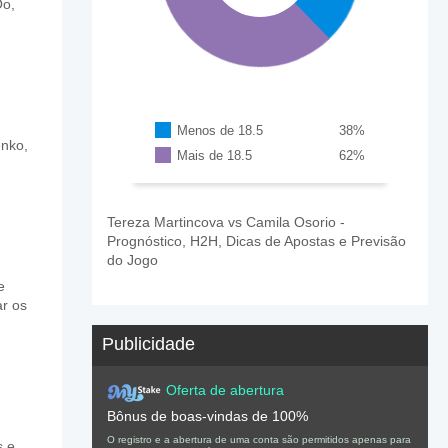
Oo,
Menos de 18.5
38
%
enko,
Mais de 18.5
62
%
Tereza Martincova vs Camila Osorio -
Prognóstico, H2H, Dicas de Apostas e Previsão
do Jogo
e
ar os
Publicidade
Oferta de abertura
Bônus de boas-vindas de 100%
O registro e a abertura de uma conta são permitidos apenas para
s e