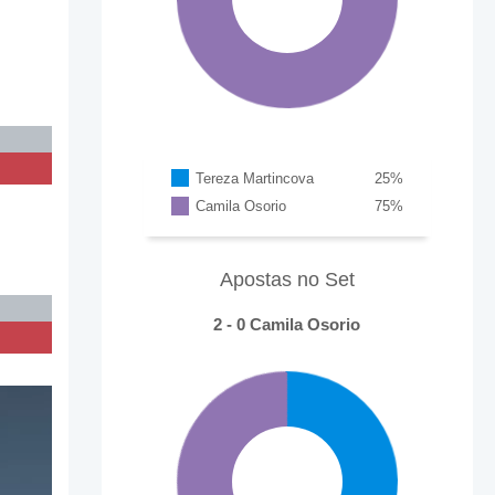
Tereza Martincova
25
%
Camila Osorio
75
%
Apostas no Set
2 - 0 Camila Osorio