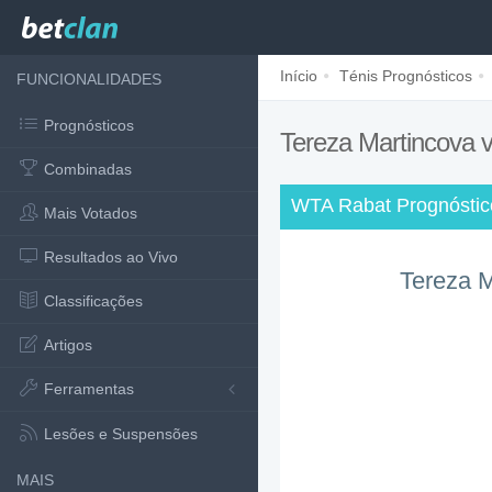
Início
Ténis Prognósticos
FUNCIONALIDADES
Prognósticos
Tereza Martincova 
Combinadas
WTA Rabat Prognóstic
Mais Votados
Resultados ao Vivo
Tereza M
Classificações
Artigos
Ferramentas
Lesões e Suspensões
MAIS