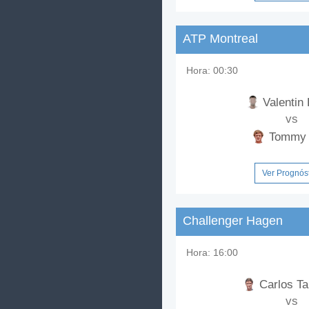
ATP Montreal
Hora:
00:30
Valentin
vs
Tommy 
Ver Prognós
Challenger Hagen
Hora:
16:00
Carlos Ta
vs