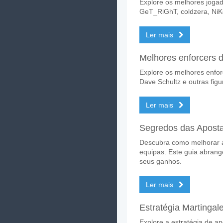
Explore os melhores joga
GeT_RiGhT, coldzera, NiKo
Ler mais
Melhores enforcers d
Explore os melhores enfor
Dave Schultz e outras figu
Ler mais
Segredos das Aposta
Descubra como melhorar a
equipas. Este guia abrang
seus ganhos.
Ler mais
Estratégia Martinga
Explore a estratégia de ap