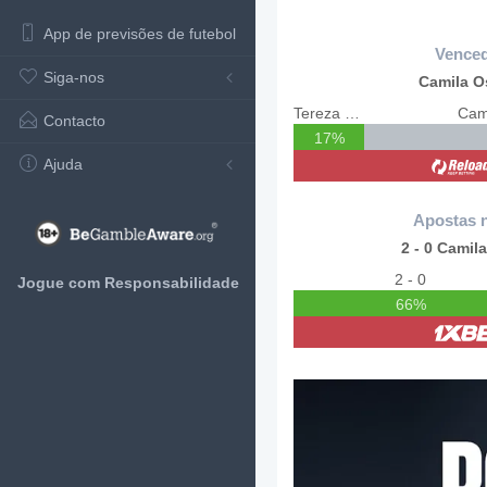
App de previsões de futebol
Vence
Siga-nos
Camila O
Tereza Martincova
Cam
Contacto
17%
Ajuda
Apostas 
2 - 0 Camil
2 - 0
Jogue com Responsabilidade
66%