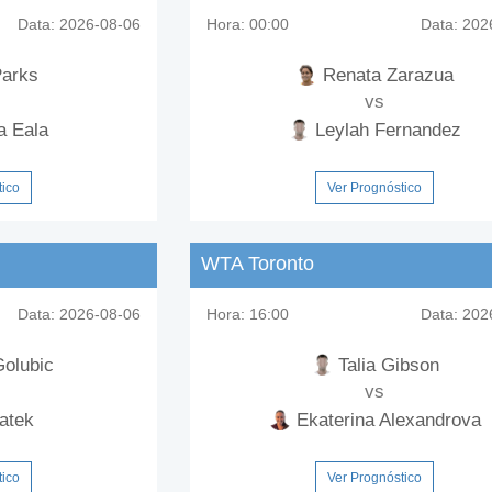
Data:
2026-08-06
Hora:
00:00
Data:
2026
Parks
Renata Zarazua
vs
a Eala
Leylah Fernandez
tico
Ver Prognóstico
WTA Toronto
Data:
2026-08-06
Hora:
16:00
Data:
2026
Golubic
Talia Gibson
vs
atek
Ekaterina Alexandrova
tico
Ver Prognóstico