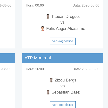
-08-06
Hora:
00:00
Data:
2026-08-06
Titouan Droguet
vs
Felix Auger Aliassime
Ver Prognóstico
ATP Montreal
-08-06
Hora:
16:00
Data:
2026-08-06
Zizou Bergs
vs
Sebastian Baez
Ver Prognóstico