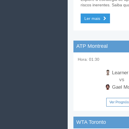
riscos inerentes. Saiba qu
Ler mais
ATP Montreal
Hora:
01:30
Learner
vs
Gael Mo
Ver Prognós
WTA Toronto