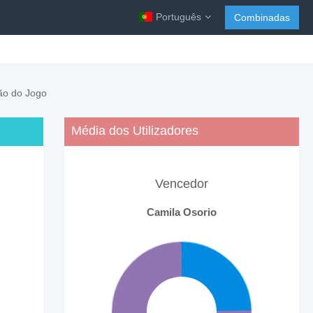
Português
Combinadas
são do Jogo
Média dos Utilizadores
Vencedor
Camila Osorio