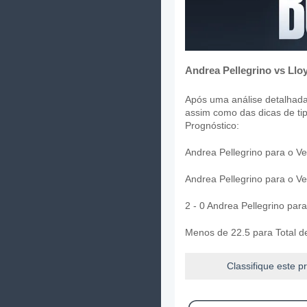
Andrea Pellegrino vs Llo
Após uma análise detalhada 
assim como das dicas de tip
Prognóstico:
Andrea Pellegrino para o V
Andrea Pellegrino para o V
2 - 0 Andrea Pellegrino par
Menos de 22.5 para Total d
Classifique este p