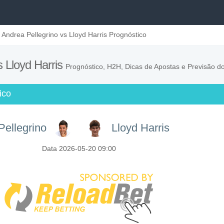
Andrea Pellegrino vs Lloyd Harris Prognóstico
s Lloyd Harris
Prognóstico, H2H, Dicas de Apostas e Previsão d
ico
Pellegrino
Lloyd Harris
Data 2026-05-20 09:00