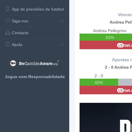
App de previsões de futebol
Vence
Siga-nos
Andrea Pel
Andrea Pellegrino
Contacto
63%
Ajuda
Apostas 
2 - 0 Andrea 
2 - 0
Jogue com Responsabilidade
40%