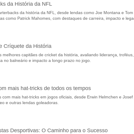
ks da História da NFL
rterbacks da história da NFL, desde lendas como Joe Montana e Tom
nas como Patrick Mahomes, com destaques de carreira, impacto e lega
 Críquete da História
melhores capitães de cricket da história, avaliando liderança, troféus,
ncia no balneário e impacto a longo prazo no jogo.
com mais hat-tricks de todos os tempos
s com mais hat-tricks em jogos oficiais, desde Erwin Helmchen e Josef
eo e outras lendas goleadoras.
ostas Desportivas: O Caminho para o Sucesso