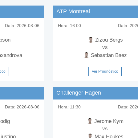
ATP Montreal
Data:
2026-08-06
Hora:
16:00
Data:
2026
ibson
Zizou Bergs
vs
exandrova
Sebastian Baez
tico
Ver Prognóstico
Challenger Hagen
Data:
2026-08-06
Hora:
11:30
Data:
2026
odig
Jerome Kym
vs
iustino
Max Houkes