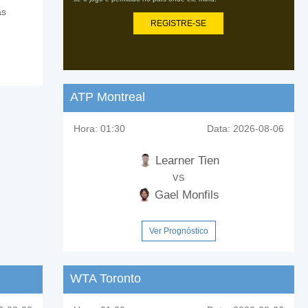
as
REGISTRE-SE
ATP Montreal
Hora:
01:30
Data:
2026-08-06
Learner Tien
vs
Gael Monfils
Ver Prognóstico
WTA Toronto