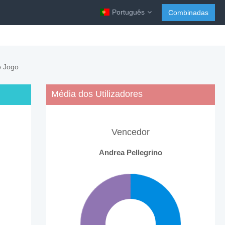
Português
Combinadas
o Jogo
Média dos Utilizadores
Vencedor
Andrea Pellegrino