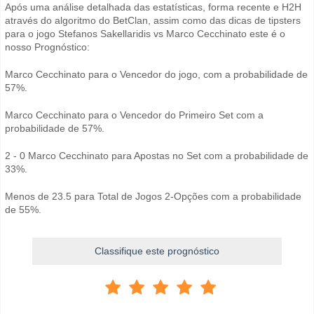
Após uma análise detalhada das estatísticas, forma recente e H2H
através do algoritmo do BetClan, assim como das dicas de tipsters
para o jogo Stefanos Sakellaridis vs Marco Cecchinato este é o
nosso Prognóstico:
Marco Cecchinato para o Vencedor do jogo, com a probabilidade de
57%.
Marco Cecchinato para o Vencedor do Primeiro Set com a
probabilidade de 57%.
2 - 0 Marco Cecchinato para Apostas no Set com a probabilidade de
33%.
Menos de 23.5 para Total de Jogos 2-Opções com a probabilidade
de 55%.
Classifique este prognóstico