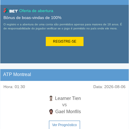
Oferta de abertura
Bônus de boas-vindas de 100%
O registro e a abertura de uma conta são permitidos apenas para maiores de 18 anos. É
de responsabilidade do jogador verificar se o jogo é permitido no país onde ele mora.
REGISTRE-SE
ATP Montreal
Hora:
01:30
Data:
2026-08-06
Learner Tien
vs
Gael Monfils
Ver Prognóstico