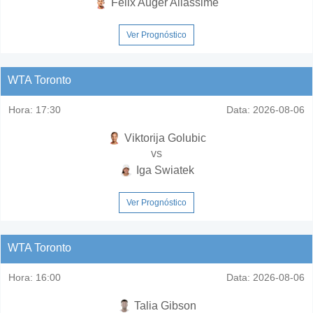
Felix Auger Aliassime
Ver Prognóstico
WTA Toronto
Hora:
17:30
Data:
2026-08-06
Viktorija Golubic
vs
Iga Swiatek
Ver Prognóstico
WTA Toronto
Hora:
16:00
Data:
2026-08-06
Talia Gibson