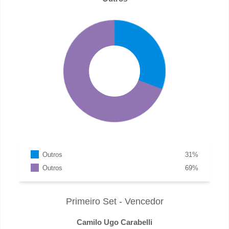
Outros
31
%
Outros
69
%
Primeiro Set - Vencedor
Camilo Ugo Carabelli