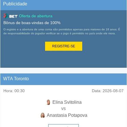
Publicidade
Oferta de abertura
Bônus de boas-vindas de 100%
O registro e a abertura de uma conta são permitidos apenas para maiores de 18 anos. É
de responsabilidade do jogador verificar se o jogo é permitido no país onde ele mora.
REGISTRE-SE
WTA Toronto
Hora:
00:30
Data:
2026-08-07
Elina Svitolina
vs
Anastasia Potapova