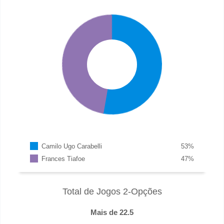
Camilo Ugo Carabelli
53
%
Frances Tiafoe
47
%
Total de Jogos 2-Opções
Mais de 22.5