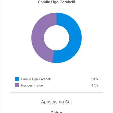
Camilo Ugo Carabelli
Camilo Ugo Carabelli
53
%
Frances Tiafoe
47
%
Apostas no Set
Outros