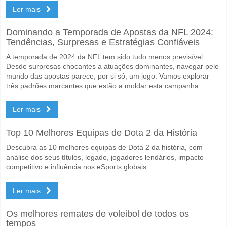
Ler mais
Dominando a Temporada de Apostas da NFL 2024:
Tendências, Surpresas e Estratégias Confiáveis
A temporada de 2024 da NFL tem sido tudo menos previsível.
Desde surpresas chocantes a atuações dominantes, navegar pelo
mundo das apostas parece, por si só, um jogo. Vamos explorar
três padrões marcantes que estão a moldar esta campanha.
Ler mais
Top 10 Melhores Equipas de Dota 2 da História
Descubra as 10 melhores equipas de Dota 2 da história, com
análise dos seus títulos, legado, jogadores lendários, impacto
competitivo e influência nos eSports globais.
Ler mais
Os melhores remates de voleibol de todos os
tempos