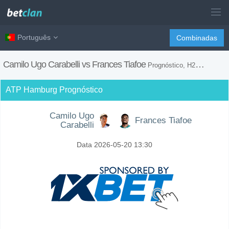
Português
Combinadas
Camilo Ugo Carabelli vs Frances Tiafoe
Prognóstico, H2H, Dicas de Apostas e Previsão do Jogo
ATP Hamburg Prognóstico
Camilo Ugo
Frances Tiafoe
Carabelli
Data 2026-05-20 13:30