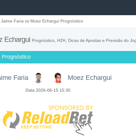
Jaime Faria vs Moez Echargui Prognóstico
z Echargui
Prognóstico, H2H, Dicas de Apostas e Previsão do Jo
 Prognóstico
aime Faria
Moez Echargui
Data 2026-06-15 15:30