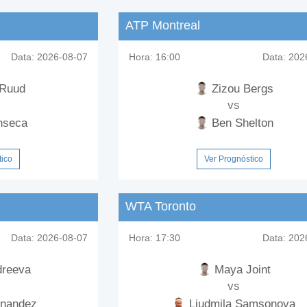
ATP Montreal
Data:
2026-08-07
Hora:
16:00
Data:
2026
 Ruud
Zizou Bergs
vs
nseca
Ben Shelton
tico
Ver Prognóstico
WTA Toronto
Data:
2026-08-07
Hora:
17:30
Data:
2026
dreeva
Maya Joint
vs
rnandez
Liudmila Samsonova