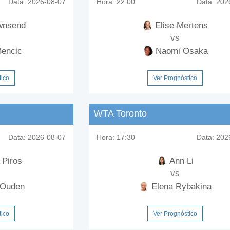
Data:
2026-08-07
Hora:
22:00
Data:
2026
ownsend
Elise Mertens
vs
Bencic
Naomi Osaka
tico
Ver Prognóstico
WTA Toronto
Data:
2026-08-07
Hora:
17:30
Data:
2026
 Piros
Ann Li
vs
 Ouden
Elena Rybakina
tico
Ver Prognóstico