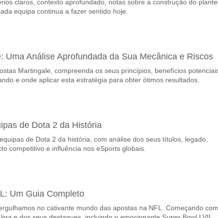
rios claros, contexto aprofundado, notas sobre a construção do plante
ada equipa continua a fazer sentido hoje.
le: Uma Análise Aprofundada da Sua Mecânica e Riscos
ostas Martingale, compreenda os seus princípios, benefícios potenciai
ando e onde aplicar esta estratégia para obter ótimos resultados.
pas de Dota 2 da História
quipas de Dota 2 da história, com análise dos seus títulos, legado,
to competitivo e influência nos eSports globais.
L: Um Guia Completo
mergulhamos no cativante mundo das apostas na NFL. Começando co
 liga e dos seus destaques, incluindo o emocionante Super Bowl LVII,