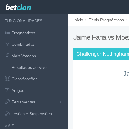
Início
Ténis Prognósticos
FUNCIONALIDADES
Prognósticos
Jaime Faria vs Moe
Combinadas
Challenger Nottingham
Mais Votados
Resultados ao Vivo
J
Classificações
Artigos
Ferramentas
Lesões e Suspensões
MAIS