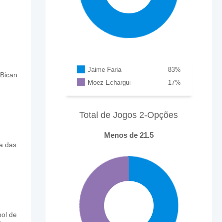
Jaime Faria
83
%
 Bican
Moez Echargui
17
%
Total de Jogos 2-Opções
Menos de 21.5
ma das
bol de