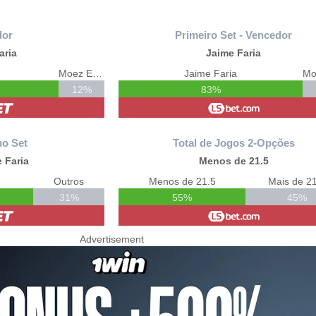
dor
Primeiro Set - Vencedor
aria
Jaime Faria
Moez Echargui
Jaime Faria
12%
83%
no Set
Total de Jogos 2-Opções
e Faria
Menos de 21.5
Outros
Menos de 21.5
Mais de 2
31%
55%
45%
Advertisement