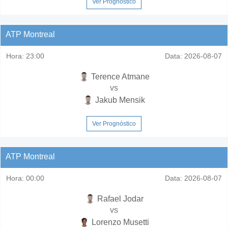
Ver Prognóstico
ATP Montreal
Hora:
23:00
Data:
2026-08-07
Terence Atmane
vs
Jakub Mensik
Ver Prognóstico
ATP Montreal
Hora:
00:00
Data:
2026-08-07
Rafael Jodar
vs
Lorenzo Musetti