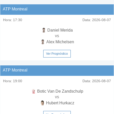
ATP Montreal
Hora:
17:30
Data:
2026-08-07
Daniel Merida
vs
Alex Michelsen
Ver Prognóstico
ATP Montreal
Hora:
19:00
Data:
2026-08-07
Botic Van De Zandschulp
vs
Hubert Hurkacz