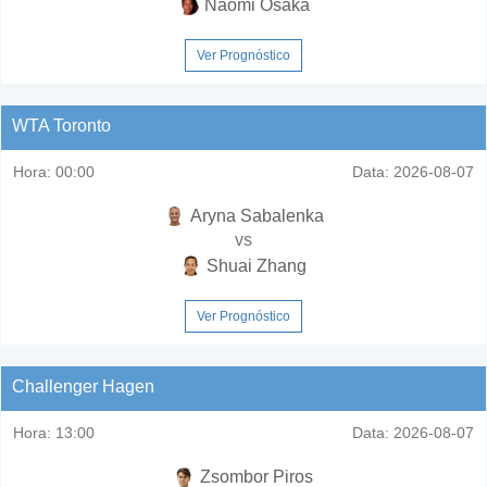
Naomi Osaka
Ver Prognóstico
WTA Toronto
Hora:
00:00
Data:
2026-08-07
Aryna Sabalenka
vs
Shuai Zhang
Ver Prognóstico
Challenger Hagen
Hora:
13:00
Data:
2026-08-07
Zsombor Piros