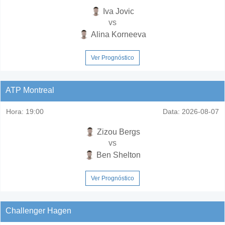
Iva Jovic
vs
Alina Korneeva
Ver Prognóstico
ATP Montreal
Hora:
19:00
Data:
2026-08-07
Zizou Bergs
vs
Ben Shelton
Ver Prognóstico
Challenger Hagen